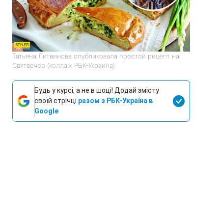
Татьяна Литвинова опубликовала простой рецепт на
Святвечер (коллаж РБК-Украина)
Будь у курсі, а не в шоці! Додай змісту
своїй стрічці
разом з РБК-Україна в
Google