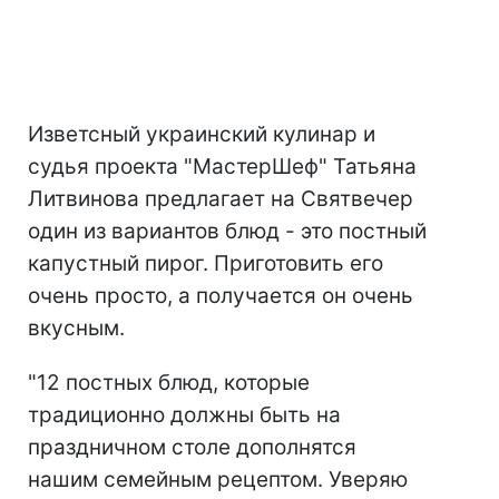
Изветсный украинский кулинар и
судья проекта "МастерШеф" Татьяна
Литвинова предлагает на Святвечер
один из вариантов блюд - это постный
капустный пирог. Приготовить его
очень просто, а получается он очень
вкусным.
"12 постных блюд, которые
традиционно должны быть на
праздничном столе дополнятся
нашим семейным рецептом. Уверяю