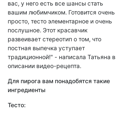
вас, у него есть все шансы стать
вашим любимчиком. Готовится очень
просто, тесто элементарное и очень
послушное. Этот красавчик
развеивает стереотип о том, что
постная выпечка уступает
традиционной!" - написала Татьяна в
описании видео-рецепта.
Для пирога вам понадобятся такие
ингредиенты
Тесто: