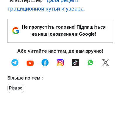
"МастерШеф"
дала рецепт
традиционной кутьи и узвара.
Не пропустіть головне! Підпишіться
на наші оновлення в Google!
Або читайте нас там, де вам зручно!
Більше по темі:
Різдво