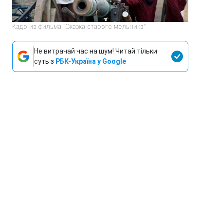
Кадр из фильма "Сказка старого мельника"
Не витрачай час на шум! Читай тільки
суть з
РБК-Україна у Google