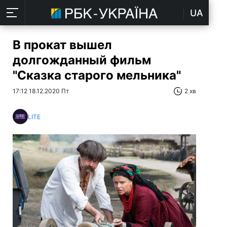
UA
В прокат вышел
долгожданный фильм
"Сказка старого мельника"
17:12 18.12.2020 Пт
2 хв
LITE