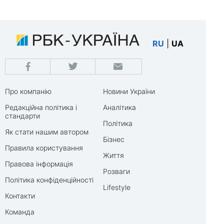
RU
|
UA
Про компанію
Новини України
Редакційна політика і
Аналітика
стандарти
Політика
Як стати нашим автором
Бізнес
Правила користування
Життя
Правова інформація
Розваги
Політика конфіденційності
Lifestyle
Контакти
Команда