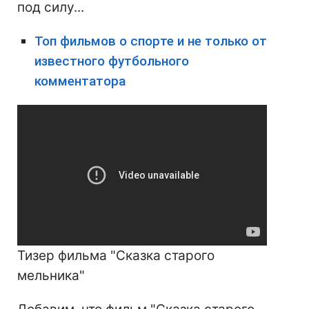
под силу...
Топ фильмов о спорте и не только от
известного футбольного
комментатора
Тизер фильма "Сказка старого
мельника"