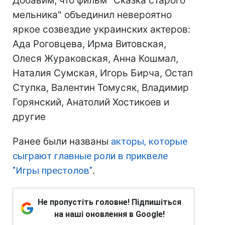
Добавим, что фильм "Сказка старого
мельника" объединил невероятно
яркое созвездие украинских актеров:
Ада Роговцева, Ирма Витовская,
Олеся Жураковская, Анна Кошмал,
Наталия Сумская, Игорь Бирча, Остап
Ступка, Валентин Томусяк, Владимир
Горянский, Анатолий Хостикоев и
другие
Ранее были названы
акторы, которые
сыграют главные роли в приквеле
"Игры престолов"
.
Не пропустіть головне! Підпишіться
на наші оновлення в Google!