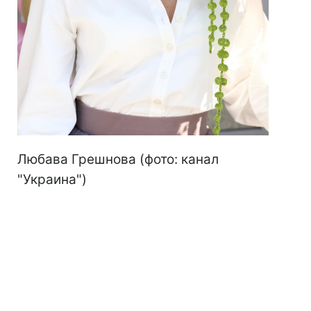
Любава Грешнова (фото: канал
"Украина")