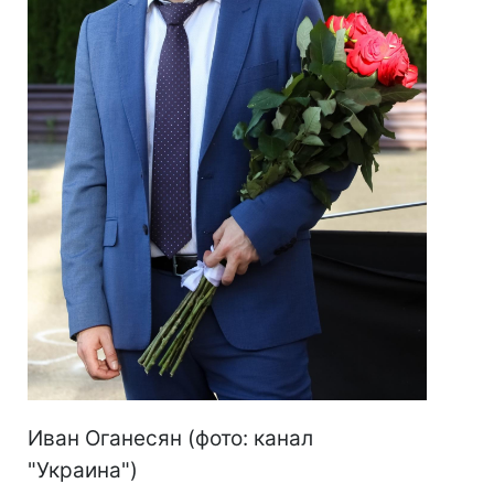
Иван Оганесян (фото: канал
"Украина")