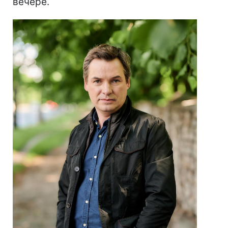
вечере.