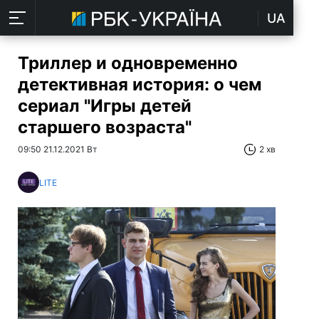
UA
Триллер и одновременно
детективная история: о чем
сериал "Игры детей
старшего возраста"
09:50 21.12.2021 Вт
2 хв
LITE