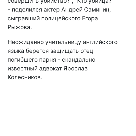
совершить убийство?", "Кто убийца?"
- поделился актер Андрей Саминин,
сыгравший полицейского Егора
Рыжова.
Неожиданно учительницу английского
языка берется защищать отец
погибшего парня - скандально
известный адвокат Ярослав
Колесников.