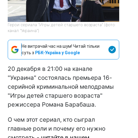
Герои сериала "Игры детей старшего возраста" (фото:
канал "Украина")
Не витрачай час на шум! Читай тільки
суть з
РБК-Україна у Google
20 декабря в 21:00 на канале
"Украина" состоялась премьера 16-
серийной криминальной мелодрамы
"Игры детей старшего возраста"
режиссера Романа Барабаша.
О чем этот сериал, кто сыграл
главные роли и почему его нужно
смотреть -
читайте в нашем