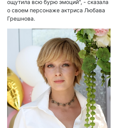
ощутила всю бурю эмоций", - сказала
о своем персонаже актриса Любава
Грешнова.