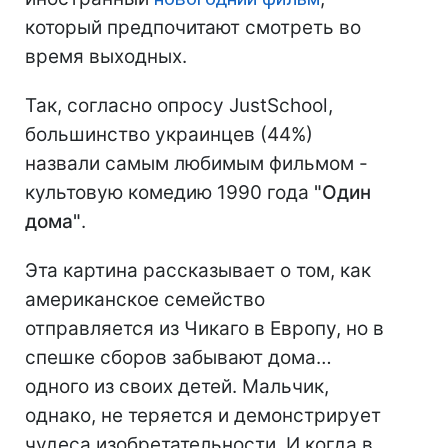
который предпочитают смотреть во
время выходных.
Так, согласно опросу JustSchool,
большинство украинцев (44%)
назвали самым любимым фильмом -
культовую комедию 1990 года
"Один
дома"
.
Эта картина рассказывает о том, как
американское семейство
отправляется из Чикаго в Европу, но в
спешке сборов забывают дома…
одного из своих детей. Мальчик,
однако, не теряется и демонстрирует
чудеса изобретательности. И когда в