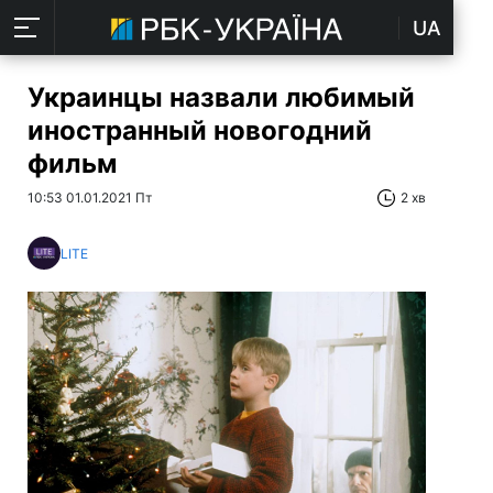
UA
Украинцы назвали любимый
иностранный новогодний
фильм
10:53 01.01.2021 Пт
2 хв
LITE