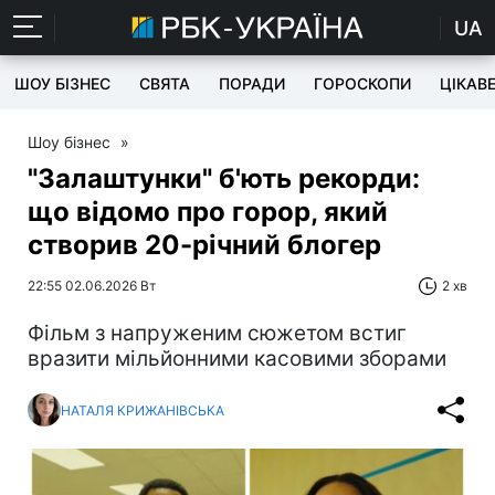
UA
ШОУ БІЗНЕС
СВЯТА
ПОРАДИ
ГОРОСКОПИ
ЦІКАВ
Шоу бізнес
»
"Залаштунки" б'ють рекорди:
що відомо про горор, який
створив 20-річний блогер
22:55 02.06.2026 Вт
2 хв
Фільм з напруженим сюжетом встиг
вразити мільйонними касовими зборами
НАТАЛЯ КРИЖАНІВСЬКА