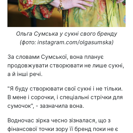
Ольга Сумська у сукні свого бренду
(фото: instagram.com/olgasumska)
За словами Сумської, вона планує
продовжувати створювати не лише сукні,
а й інші речі.
"Я буду створювати свої сукні і не тільки.
В мене і сорочки, і спеціальні стрічки для
сумочок", - зазначила вона.
Водночас зірка чесно зізналася, що з
фінансової точки зору її бренд поки не є