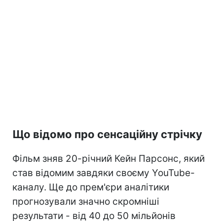
Що відомо про сенсаційну стрічку
Фільм зняв 20-річний Кейн Парсонс, який
став відомим завдяки своєму YouTube-
каналу. Ще до прем'єри аналітики
прогнозували значно скромніші
результати - від 40 до 50 мільйонів