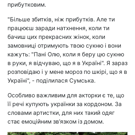
прибутковим.
"Більше збитків, ніж прибутків. Але ти
працюєш заради натхнення, коли ти
бачиш цих прекрасних жінок, коли
замовниці отримують твою сукню і вони
кажуть: "Пані Олю, коли я беру цю сукню
в руки, я відчуваю, що я в Україні". Я зараз
розповідаю і у мене мороз по шкірі, що я в
Україні", - поділилася Сумська.
Особливо важливим для акторки є те, що
її речі купують українки за кордоном. За
словами артистки, для них такий одяг
стає емоційним зв’язком із домом.