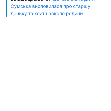
Сумська висловилася про старшу
доньку та хейт навколо родини