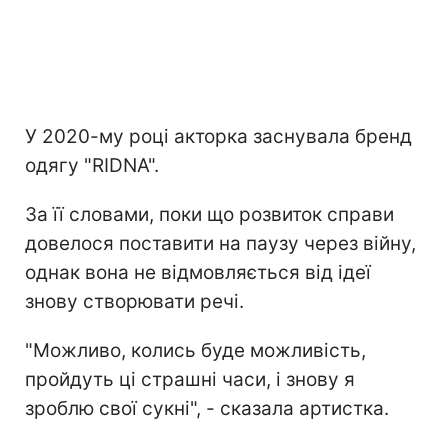
У 2020-му році акторка заснувала бренд
одягу "RIDNA".
За її словами, поки що розвиток справи
довелося поставити на паузу через війну,
однак вона не відмовляється від ідеї
знову створювати речі.
"Можливо, колись буде можливість,
пройдуть ці страшні часи, і знову я
зроблю свої сукні", - сказала артистка.