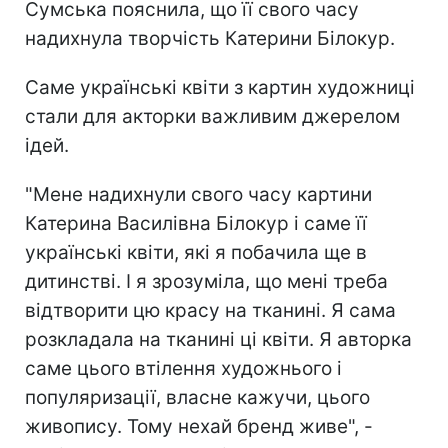
Сумська пояснила, що її свого часу
надихнула творчість Катерини Білокур.
Саме українські квіти з картин художниці
стали для акторки важливим джерелом
ідей.
"Мене надихнули свого часу картини
Катерина Василівна Білокур і саме її
українські квіти, які я побачила ще в
дитинстві. І я зрозуміла, що мені треба
відтворити цю красу на тканині. Я сама
розкладала на тканині ці квіти. Я авторка
саме цього втілення художнього і
популяризації, власне кажучи, цього
живопису. Тому нехай бренд живе", -