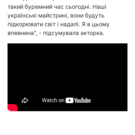
такий буремний час сьогодні. Наші
українські майстрині, вони будуть
підкорювати світ і надалі. Я в цьому
впевнена", - підсумувала акторка.