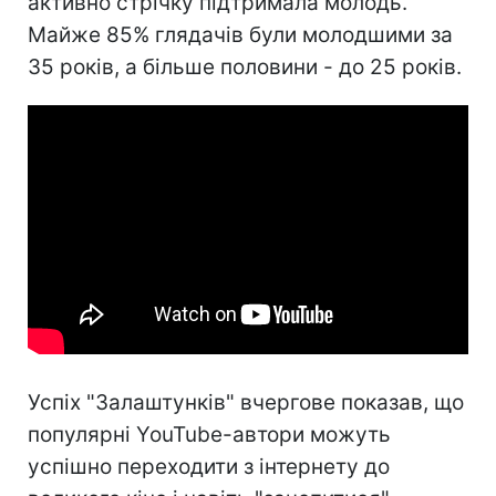
активно стрічку підтримала молодь.
Майже 85% глядачів були молодшими за
35 років, а більше половини - до 25 років.
Успіх "Залаштунків" вчергове показав, що
популярні YouTube-автори можуть
успішно переходити з інтернету до