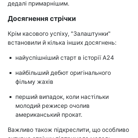
дедалі примарнішим.
Досягнення стрічки
Крім касового успіху, "Залаштунки"
встановили й кілька інших досягнень:
найуспішніший старт в історії A24
найбільший дебют оригінального
фільму жахів
перший випадок, коли настільки
молодий режисер очолив
американський прокат.
Важливо також підкреслити, що особливо