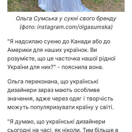
Ольга Сумська у сукні свого бренду
(фото: instagram.com/olgasumska)
"Я надсилаю сукню до Канади або до
Америки для наших українок. Ви
розумієте, що це часточка нашої рідної
України для них?" - пояснила вона.
Ольга переконана, що українські
дизайнери зараз мають особливе
значення, адже через одяг і творчість
можуть популяризувати країну у світі.
"Я думаю, що українські дизайнери
сьогодні на часі, як ніколи. Тим більше в