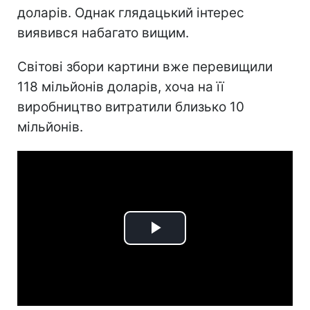
доларів. Однак глядацький інтерес
виявився набагато вищим.
Світові збори картини вже перевищили
118 мільйонів доларів, хоча на її
виробництво витратили близько 10
мільйонів.
Play
Video