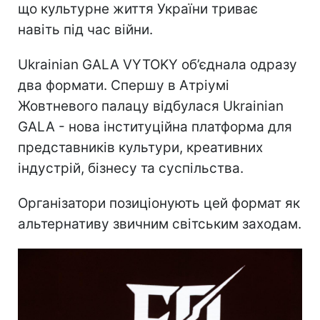
що культурне життя України триває
навіть під час війни.
Ukrainian GALA VYTOKY об’єднала одразу
два формати. Спершу в Атріумі
Жовтневого палацу відбулася Ukrainian
GALA - нова інституційна платформа для
представників культури, креативних
індустрій, бізнесу та суспільства.
Організатори позиціонують цей формат як
альтернативу звичним світським заходам.