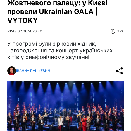
Жовтневого палацу: у Києві
провели Ukrainian GALA |
VYTOKY
21:43 02.06.2026 Вт
3 хв
У програмі були зірковий хідник,
нагородження та концерт українських
хітів у симфонічному звучанні
ІВАННА ПАШКЕВИЧ