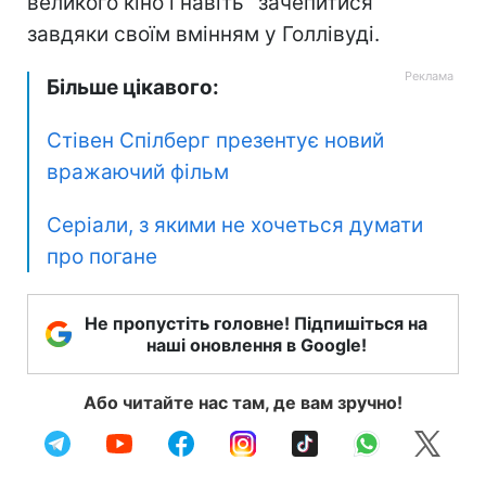
великого кіно і навіть "зачепитися"
завдяки своїм вмінням у Голлівуді.
Більше цікавого:
Стівен Спілберг презентує новий
вражаючий фільм
Серіали, з якими не хочеться думати
про погане
Не пропустіть головне! Підпишіться на
наші оновлення в Google!
Або читайте нас там, де вам зручно!