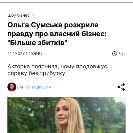
Шоу бізнес
»
Ольга Сумська розкрила
правду про власний бізнес:
"Більше збитків"
22:20 02.06.2026 Вт
3 хв
Акторка пояснила, чому продовжує
справу без прибутку
ІВАННА ПАШКЕВИЧ