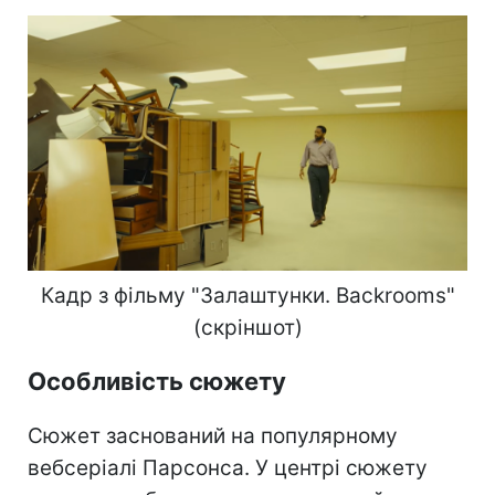
Кадр з фільму "Залаштунки. Backrooms"
(скріншот)
Особливість сюжету
Сюжет заснований на популярному
вебсеріалі Парсонса. У центрі сюжету