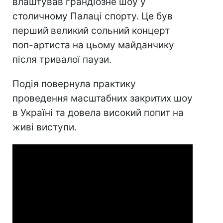
влаштував грандіозне шоу у
столичному Палаці спорту. Це був
перший великий сольний концерт
поп-артиста на цьому майданчику
після тривалої паузи.
Подія повернула практику
проведення масштабних закритих шоу
в Україні та довела високий попит на
живі виступи.