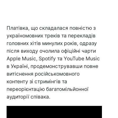
Платівка, що складалася повністю з
україномовних треків та перекладів
головних хітів минулих років, одразу
після виходу очолила офіційні чарти
Apple Music, Spotify та YouTube Music
в Україні, продемонструвавши повне
витіснення російськомовного
контенту зі стримінгів та
переорієнтацію багатомільйонної
аудиторії співака.