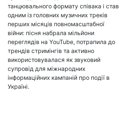
танцювального формату співака і став
одним із головних музичних треків
перших місяців повномасштабної
війни: пісня набрала мільйони
переглядів на YouTube, потрапила до
трендів стримінгів та активно
використовувалася як звуковий
супровід для міжнародних
інформаційних кампаній про події в
Україні.