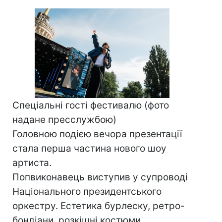
Спеціальні гості фестивалю (фото
надане пресслужбою)
Головною подією вечора презентації
стала перша частина нового шоу
артиста.
Попвиконавець виступив у супроводі
Національного президентського
оркестру. Естетика бурлеску, ретро-
бондіани, розкішні костюми,