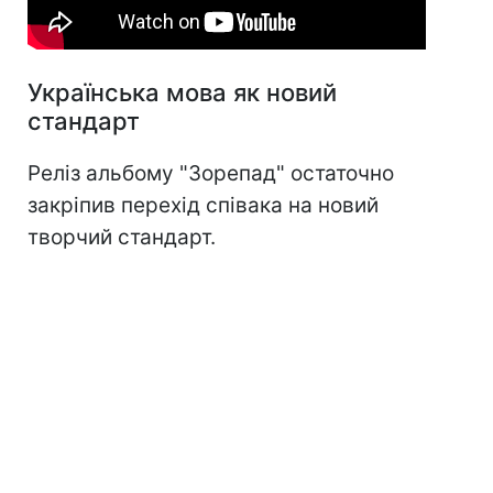
Українська мова як новий
стандарт
Реліз альбому "Зорепад" остаточно
закріпив перехід співака на новий
творчий стандарт.