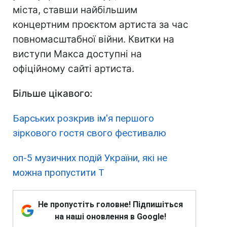
міста, ставши найбільшим
концертним проєктом артиста за час
повномасштабної війни. Квитки на
виступи Макса доступні на
офіційному сайті артиста.
Більше цікавого:
Барських розкрив ім'я першого
зіркового гостя свого фестивалю
оп-5 музичних подій України, які не
можна пропустити Т
Не пропустіть головне! Підпишіться
на наші оновлення в Google!