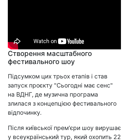
Створення масштабного
фестивального шоу
Підсумком цих трьох етапів і став
запуск проєкту "Сьогодні має сенс"
на ВДНГ, де музична програма
злилася з концепцією фестивального
відпочинку.
Після київської прем'єри шоу вирушає
у всеукраїнський тур, який охопить 22