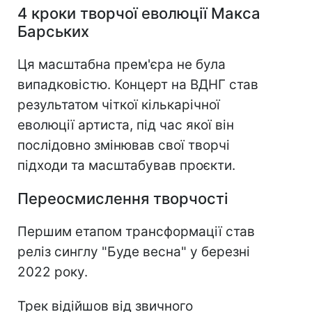
4 кроки творчої еволюції Макса
Барських
Ця масштабна прем'єра не була
випадковістю. Концерт на ВДНГ став
результатом чіткої кількарічної
еволюції артиста, під час якої він
послідовно змінював свої творчі
підходи та масштабував проєкти.
Переосмислення творчості
Першим етапом трансформації став
реліз синглу "Буде весна" у березні
2022 року.
Трек відійшов від звичного