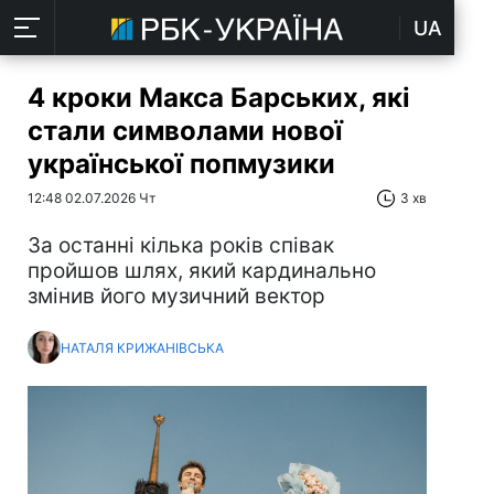
UA
4 кроки Макса Барських, які
стали символами нової
української попмузики
12:48 02.07.2026 Чт
3 хв
За останні кілька років співак
пройшов шлях, який кардинально
змінив його музичний вектор
НАТАЛЯ КРИЖАНІВСЬКА