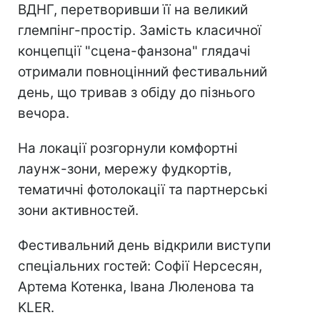
ВДНГ, перетворивши її на великий
глемпінг-простір. Замість класичної
концепції "сцена-фанзона" глядачі
отримали повноцінний фестивальний
день, що тривав з обіду до пізнього
вечора.
На локації розгорнули комфортні
лаунж-зони, мережу фудкортів,
тематичні фотолокації та партнерські
зони активностей.
Фестивальний день відкрили виступи
спеціальних гостей: Софії Нерсесян,
Артема Котенка, Івана Люленова та
KLER.