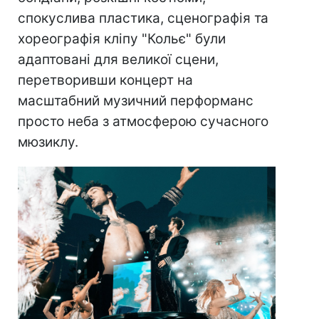
спокуслива пластика, сценографія та
хореографія кліпу "Кольє" були
адаптовані для великої сцени,
перетворивши концерт на
масштабний музичний перформанс
просто неба з атмосферою сучасного
мюзиклу.