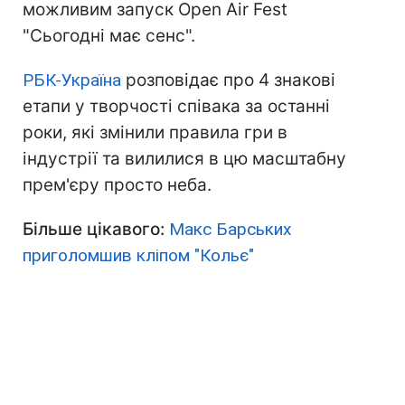
можливим запуск Open Air Fest
"Сьогодні має сенс".
РБК-Україна
розповідає про 4 знакові
етапи у творчості співака за останні
роки, які змінили правила гри в
індустрії та вилилися в цю масштабну
прем'єру просто неба.
Більше цікавого:
Макс Барських
приголомшив кліпом "Кольє"