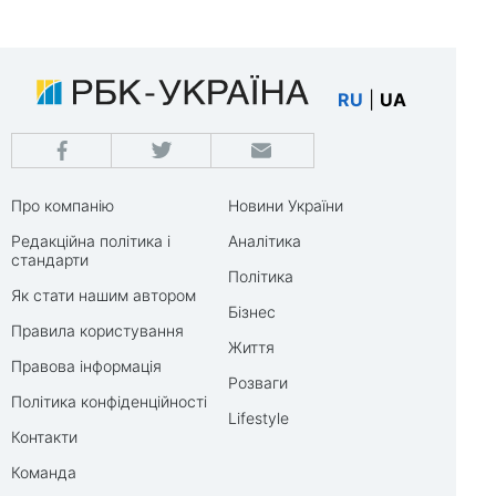
RU
|
UA
Про компанію
Новини України
Редакційна політика і
Аналітика
стандарти
Політика
Як стати нашим автором
Бізнес
Правила користування
Життя
Правова інформація
Розваги
Політика конфіденційності
Lifestyle
Контакти
Команда