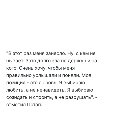
"В этот раз меня занесло. Ну, с кем не
бывает. Зато долго зла не держу ни на
кого. Очень хочу, чтобы меня
правильно услышали и поняли. Моя
позиция - это любовь. Я выбираю
любить, а не ненавидеть. Я выбираю
созидать и строить, а не разрушать", -
отметил Потап.