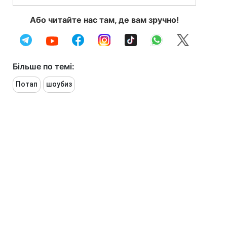
Або читайте нас там, де вам зручно!
Більше по темі:
Потап
шоубиз