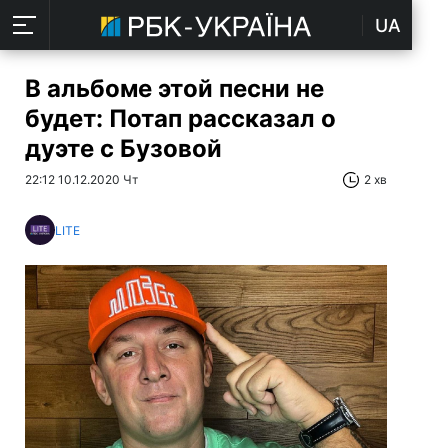
UA
В альбоме этой песни не
будет: Потап рассказал о
дуэте с Бузовой
22:12 10.12.2020 Чт
2 хв
LITE