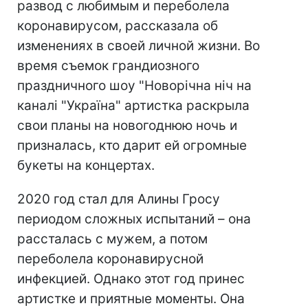
развод с любимым и переболела
коронавирусом, рассказала об
изменениях в своей личной жизни. Во
время съемок грандиозного
праздничного шоу "Новорічна ніч на
каналі "Україна" артистка раскрыла
свои планы на новогоднюю ночь и
призналась, кто дарит ей огромные
букеты на концертах.
2020 год стал для Алины Гросу
периодом сложных испытаний – она
рассталась с мужем, а потом
переболела коронавирусной
инфекцией. Однако этот год принес
артистке и приятные моменты. Она