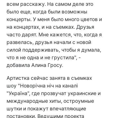
всем расскажу. На самом деле это
было еще, когда были возможны
концерты. У меня было много цветов и
на концертах, и на съемках. Друзья
часто дарят. Мне кажется, что, когда я
развелась, друзья начали с новой
силой поддерживать, чтобы я думала,
что я не одна и не грустила", -
добавила Алина Гросу.
Артистка сейчас занята в съемках
шоу "Новорічна ніч на каналі
"Україна", где прозвучат украинские и
международные хиты, остроумные
шутки и покажут впечатляющие
постановки. Ведущими проекта