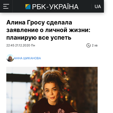
UA
Алина Гросу сделала
заявление о личной жизни:
планирую все успеть
22:45 21.12.2020 Пн
2 хв
АННА ШИКАНОВА