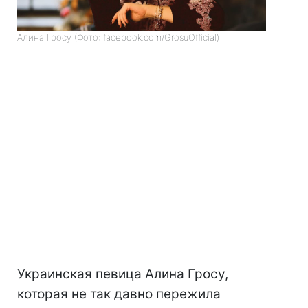
Алина Гросу (Фото: facebook.com/GrosuOfficial)
Украинская певица Алина Гросу,
которая не так давно пережила