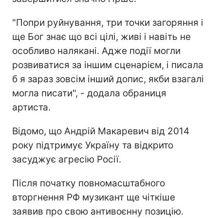
"Попри руйнування, три точки загоряння і
ще Бог знає що всі цілі, живі і навіть не
особливо налякані. Адже події могли
розвиватися за іншим сценарієм, і писала
б я зараз зовсім інший допис, якби взагалі
могла писати", - додала обраниця
артиста.
Відомо, що Андрій Макаревич від 2014
року підтримує Україну та відкрито
засуджує агресію Росії.
Після початку повномасштабного
вторгнення РФ музикант ще чіткіше
заявив про свою антивоєнну позицію.