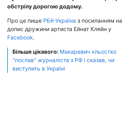
обстрілу дорогою додому.
Про це пише
РБК-Україна
з посиланням на
допис дружини артиста Ейнат Кляйн у
Facebook
.
Більше цікавого:
Макаревич хльостко
"послав" журналіста з РФ і сказав, чи
виступить в Україні