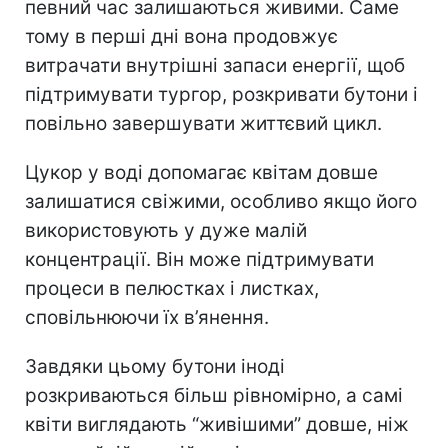
певний час залишаються живими. Саме
тому в перші дні вона продовжує
витрачати внутрішні запаси енергії, щоб
підтримувати тургор, розкривати бутони і
повільно завершувати життєвий цикл.
Цукор у воді допомагає квітам довше
залишатися свіжими, особливо якщо його
використовують у дуже малій
концентрації. Він може підтримувати
процеси в пелюстках і листках,
сповільнюючи їх в’янення.
Завдяки цьому бутони іноді
розкриваються більш рівномірно, а самі
квіти виглядають “живішими” довше, ніж