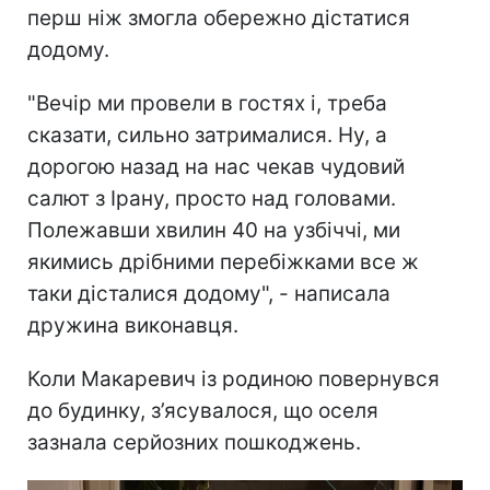
перш ніж змогла обережно дістатися
додому.
"Вечір ми провели в гостях і, треба
сказати, сильно затрималися. Ну, а
дорогою назад на нас чекав чудовий
салют з Ірану, просто над головами.
Полежавши хвилин 40 на узбіччі, ми
якимись дрібними перебіжками все ж
таки дісталися додому", - написала
дружина виконавця.
Коли Макаревич із родиною повернувся
до будинку, з’ясувалося, що оселя
зазнала серйозних пошкоджень.