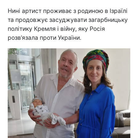
Нині артист проживає з родиною в Ізраїлі
та продовжує засуджувати загарбницьку
політику Кремля і війну, яку Росія
розв’язала проти України.