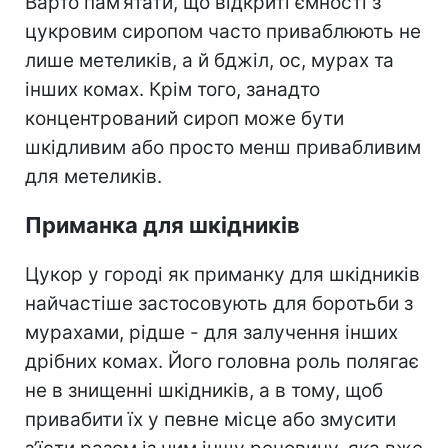
Варто пам’ятати, що відкриті ємності з
цукровим сиропом часто приваблюють не
лише метеликів, а й бджіл, ос, мурах та
інших комах. Крім того, занадто
концентрований сироп може бути
шкідливим або просто менш привабливим
для метеликів.
Приманка для шкідників
Цукор у городі як приманку для шкідників
найчастіше застосовують для боротьби з
мурахами, рідше - для залучення інших
дрібних комах. Його головна роль полягає
не в знищенні шкідників, а в тому, щоб
привабити їх у певне місце або змусити