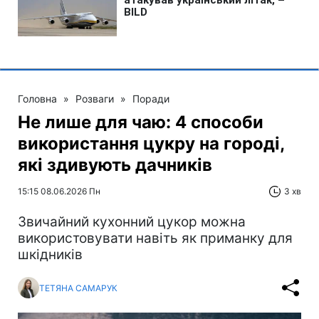
Головна
»
Розваги
»
Поради
Не лише для чаю: 4 способи
використання цукру на городі,
які здивують дачників
15:15 08.06.2026 Пн
3 хв
Звичайний кухонний цукор можна
використовувати навіть як приманку для
шкідників
ТЕТЯНА САМАРУК