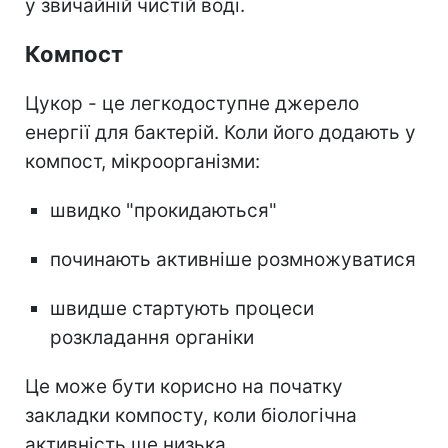
у звичайній чистій воді.
Компост
Цукор - це легкодоступне джерело
енергії для бактерій. Коли його додають у
компост, мікроорганізми:
швидко "прокидаються"
починають активніше розмножуватися
швидше стартують процеси
розкладання органіки
Це може бути корисно на початку
закладки компосту, коли біологічна
активність ще низька.