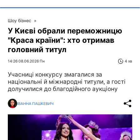
Шоу бізнес
»
У Києві обрали переможницю
"Краса країни": хто отримав
головний титул
14:26 08.06.2026 Пн
4 хв
Учасниці конкурсу змагалися за
національні й міжнародні титули, а гості
долучилися до благодійного аукціону
ІВАННА ПАШКЕВИЧ