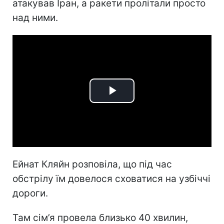
атакував Іран, а ракети пролітали просто
над ними.
Play
Video
Ейнат Кляйн розповіла, що під час
обстрілу їм довелося сховатися на узбіччі
дороги.
Там сім’я провела близько 40 хвилин,