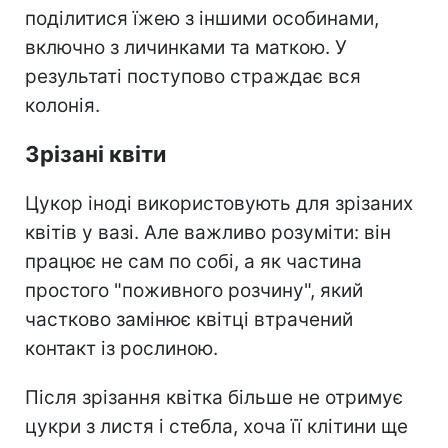
поділитися їжею з іншими особинами,
включно з личинками та маткою. У
результаті поступово страждає вся
колонія.
Зрізані квіти
Цукор іноді використовують для зрізаних
квітів у вазі. Але важливо розуміти: він
працює не сам по собі, а як частина
простого "поживного розчину", який
частково замінює квітці втрачений
контакт із рослиною.
Після зрізання квітка більше не отримує
цукри з листя і стебла, хоча її клітини ще