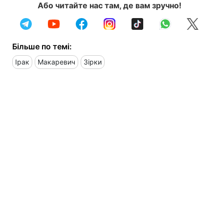
Або читайте нас там, де вам зручно!
Більше по темі:
Ірак
Макаревич
Зірки