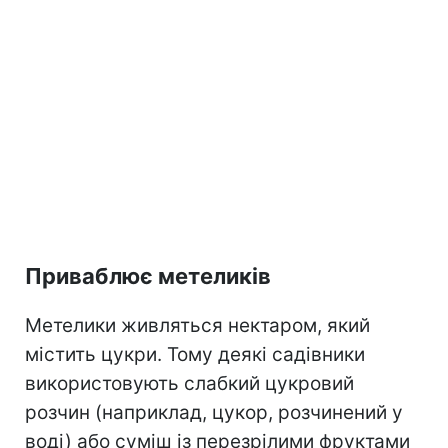
Приваблює метеликів
Метелики живляться нектаром, який
містить цукри. Тому деякі садівники
використовують слабкий цукровий
розчин (наприклад, цукор, розчинений у
воді) або суміш із перезрілими фруктами