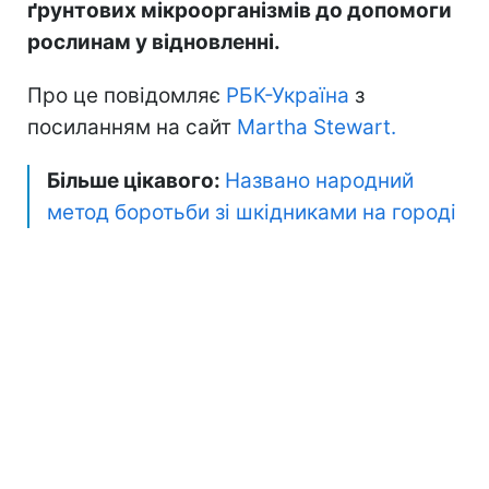
ґрунтових мікроорганізмів до допомоги
рослинам у відновленні.
Про це повідомляє
РБК-Україна
з
посиланням на сайт
Martha Stewart.
Більше цікавого:
Названо народний
метод боротьби зі шкідниками на городі