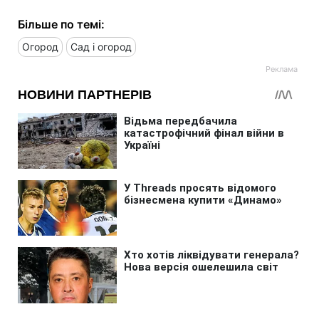
Більше по темі:
Огород
Сад і огород