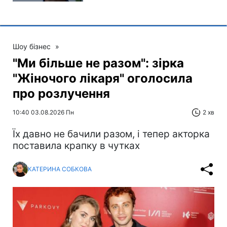
Шоу бізнес
»
"Ми більше не разом": зірка
"Жіночого лікаря" оголосила
про розлучення
10:40 03.08.2026 Пн
2 хв
Їх давно не бачили разом, і тепер акторка
поставила крапку в чутках
КАТЕРИНА СОБКОВА