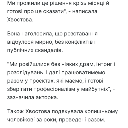
Ми прожили це рішення крізь місяці й
готові про це сказати", - написала
Хвостова.
Вона наголосила, що розставання
відбулося мирно, без конфліктів і
публічних скандалів.
"Ми розійшлися без ніяких драм, інтриг і
розслідувань. І далі працюватимемо
разом у проєктах, які маємо, і готові
зберігати професіоналізм у майбутніх", -
зазначила акторка.
Також Хвостова подякувала колишньому
чоловікові за роки, проведені разом.