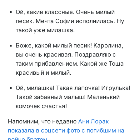
Ой, какие классные. Очень милый
песик. Мечта Софии исполнилась. Ну
такой уже милашка.
Боже, какой милый песик! Каролина,
вы очень красивая. Поздравляю с
таким прибавлением. Какой же Тоша
красивый и милый.
Ой, милашка! Такая лапочка! Игрулька!
Такой забавный малыш! Маленький
комочек счастья!
Напомним, что недавно
Ани Лорак
показала в соцсети фото с погибшим на
войне братом.