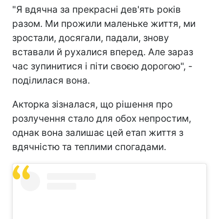
"Я вдячна за прекрасні дев'ять років
разом. Ми прожили маленьке життя, ми
зростали, досягали, падали, знову
вставали й рухалися вперед. Але зараз
час зупинитися і піти своєю дорогою", -
поділилася вона.
Акторка зізналася, що рішення про
розлучення стало для обох непростим,
однак вона залишає цей етап життя з
вдячністю та теплими спогадами.