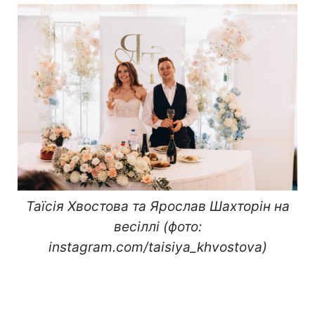
Таїсія Хвостова та Ярослав Шахторін на
весіллі (фото:
instagram.com/taisiya_khvostova)