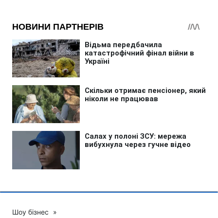
Шоу бізнес
»