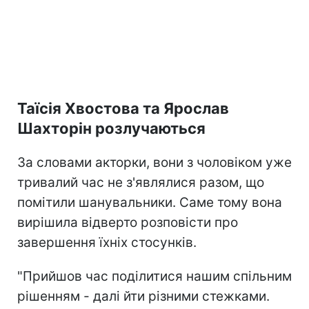
Таїсія Хвостова та Ярослав
Шахторін розлучаються
За словами акторки, вони з чоловіком уже
тривалий час не з'являлися разом, що
помітили шанувальники. Саме тому вона
вирішила відверто розповісти про
завершення їхніх стосунків.
"Прийшов час поділитися нашим спільним
рішенням - далі йти різними стежками.