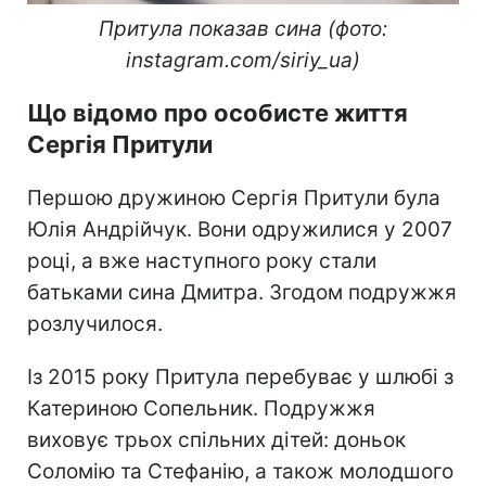
Притула показав сина (фото:
instagram.com/siriy_ua)
Що відомо про особисте життя
Сергія Притули
Першою дружиною Сергія Притули була
Юлія Андрійчук. Вони одружилися у 2007
році, а вже наступного року стали
батьками сина Дмитра. Згодом подружжя
розлучилося.
Із 2015 року Притула перебуває у шлюбі з
Катериною Сопельник. Подружжя
виховує трьох спільних дітей: доньок
Соломію та Стефанію, а також молодшого