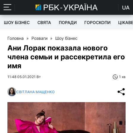
UA
ШОУ БІЗНЕС
СВЯТА
ПОРАДИ
ГОРОСКОПИ
ЦІКАВ
Головна
»
Розваги
»
Шоу бізнес
Ани Лорак показала нового
члена семьи и рассекретила его
имя
11:48 05.01.2021 Вт
1 хв
СВІТЛАНА МАЩЕНКО