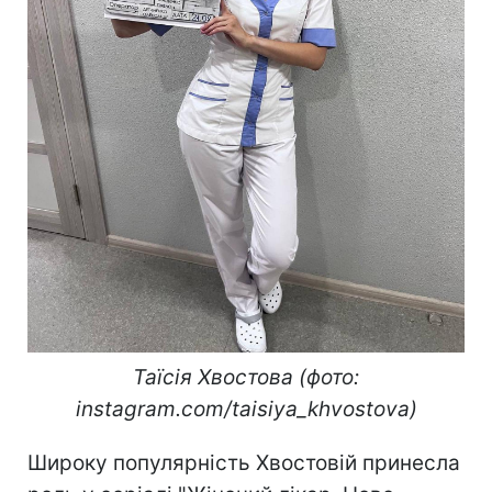
Таїсія Хвостова (фото:
instagram.com/taisiya_khvostova)
Широку популярність Хвостовій принесла