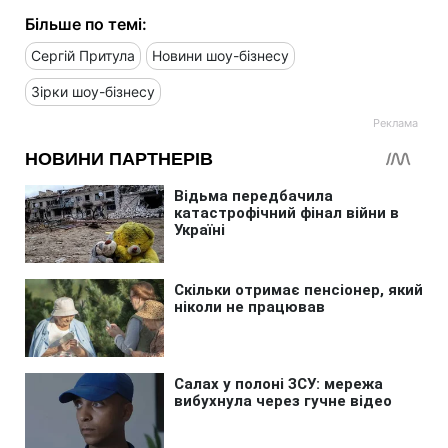
Більше по темі:
Сергій Притула
Новини шоу-бізнесу
Зірки шоу-бізнесу