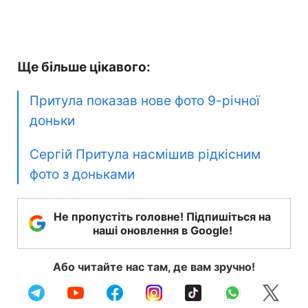
Ще більше цікавого:
Притула показав нове фото 9-річної
доньки
Сергій Притула насмішив рідкісним
фото з доньками
Не пропустіть головне! Підпишіться на
наші оновлення в Google!
Або читайте нас там, де вам зручно!