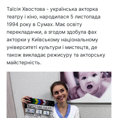
Таїсія Хвостова - українська акторка
театру і кіно, народилася 5 листопада
1994 року в Сумах. Має освіту
перекладачки, а згодом здобула фах
акторки у Київському національному
університеті культури і мистецтв, де
також викладає режисуру та акторську
майстерність.