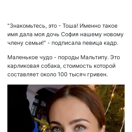
"Знакомьтесь, это - Тоша! Именно такое
имя дала моя дочь София нашему новому
члену семьи!" - подписала певица кадр.
Маленькое чудо - породы Мальтипу. Это
карликовая собака, стоимость которой
составляет около 100 тысяч гривен.