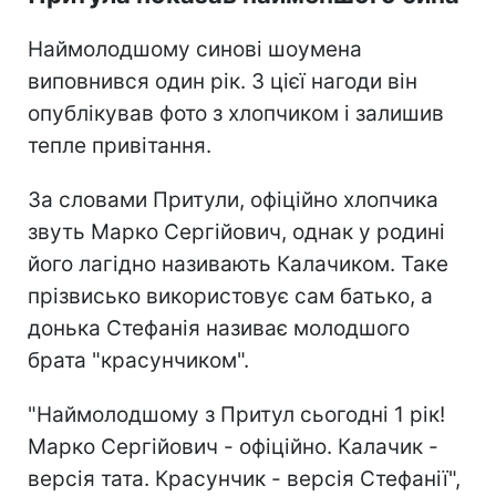
Наймолодшому синові шоумена
виповнився один рік. З цієї нагоди він
опублікував фото з хлопчиком і залишив
тепле привітання.
За словами Притули, офіційно хлопчика
звуть Марко Сергійович, однак у родині
його лагідно називають Калачиком. Таке
прізвисько використовує сам батько, а
донька Стефанія називає молодшого
брата "красунчиком".
"Наймолодшому з Притул сьогодні 1 рік!
Марко Сергійович - офіційно. Калачик -
версія тата. Красунчик - версія Стефанії",