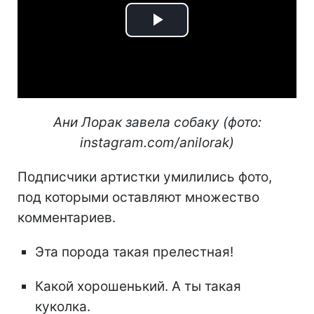
Play
Video
Ани Лорак завела собаку (фото:
instagram.com/anilorak)
Подписчики артистки умилились фото,
под которыми оставляют множество
комментариев.
Эта порода такая прелестная!
Какой хорошенький. А ты такая
куколка.