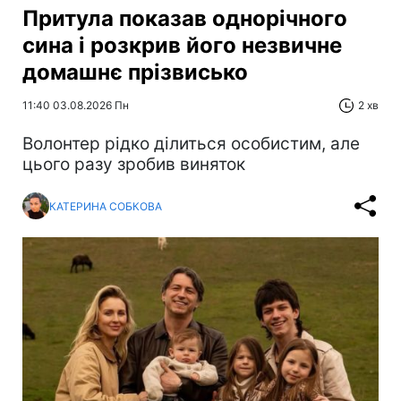
Притула показав однорічного
сина і розкрив його незвичне
домашнє прізвисько
11:40 03.08.2026 Пн
2 хв
Волонтер рідко ділиться особистим, але
цього разу зробив виняток
КАТЕРИНА СОБКОВА