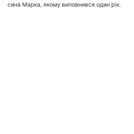
сина Марка, якому виповнився один рік.