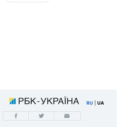
RU
|
UA