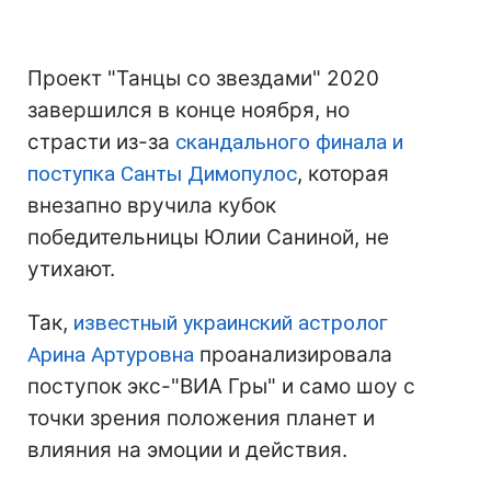
Проект "Танцы со звездами" 2020
завершился в конце ноября, но
страсти из-за
скандального финала и
поступка Санты Димопулос
, которая
внезапно вручила кубок
победительницы Юлии Саниной, не
утихают.
Так,
известный украинский астролог
Арина Артуровна
проанализировала
поступок экс-"ВИА Гры" и само шоу с
точки зрения положения планет и
влияния на эмоции и действия.