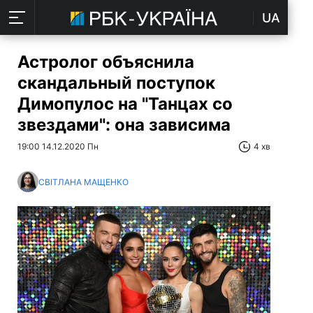
UA
Астролог объяснила
скандальный поступок
Димопулос на "Танцах со
звездами": она зависима
19:00 14.12.2020 Пн
4 хв
СВІТЛАНА МАЩЕНКО