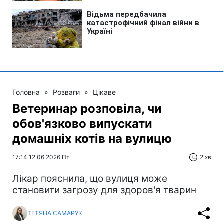
Головна
»
Розваги
»
Цікаве
Ветеринар розповіла, чи
обов'язково випускати
домашніх котів на вулицю
17:14 12.06.2026 Пт
2 хв
Лікар пояснила, що вулиця може
становити загрозу для здоров'я тварин
ТЕТЯНА САМАРУК