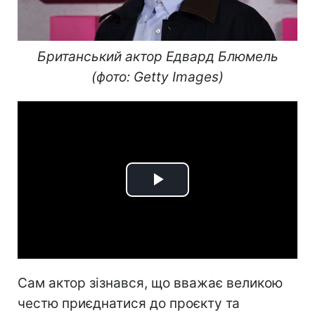
Британський актор Едвард Блюмель
(фото: Getty Images)
Play
Video
Сам актор зізнався, що вважає великою
честю приєднатися до проєкту та