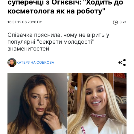
суперечці з Огнєвіч: "Ходить до
косметолога як на роботу"
16:31 12.06.2026 Пт
3 хв
Співачка пояснила, чому не вірить у
популярні "секрети молодості"
знаменитостей
КАТЕРИНА СОБКОВА