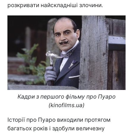
розкривати найскладніші злочини.
Кадри з першого фільму про Пуаро
(kinofilms.ua)
Історії про Пуаро виходили протягом
багатьох років і здобули величезну