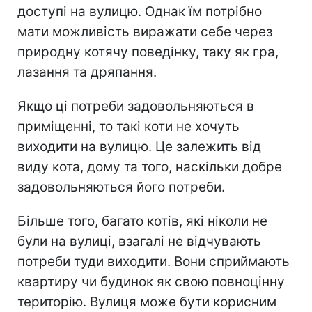
доступі на вулицю.
Однак їм потрібно
мати можливість виражати себе через
природну котячу поведінку, таку як гра,
лазання та дряпання.
Якщо ці потреби задовольняються в
приміщенні, то такі коти не хочуть
виходити на вулицю. Це залежить від
виду кота, дому та того, наскільки добре
задовольняються його потреби.
Більше того, багато котів, які ніколи не
були на вулиці, взагалі не відчувають
потреби туди виходити. Вони сприймають
квартиру чи будинок як свою повноцінну
територію. Вулиця може бути корисним