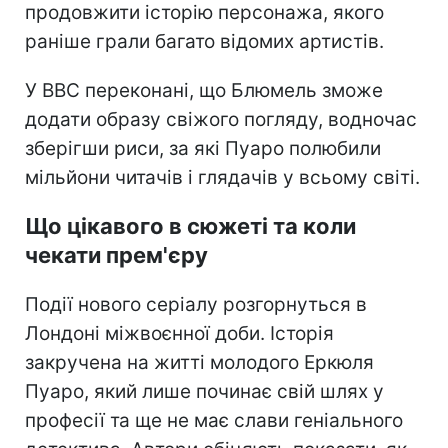
продовжити історію персонажа, якого
раніше грали багато відомих артистів.
У BBC переконані, що Блюмель зможе
додати образу свіжого погляду, водночас
зберігши риси, за які Пуаро полюбили
мільйони читачів і глядачів у всьому світі.
Що цікавого в сюжеті та коли
чекати прем'єру
Події нового серіалу розгорнуться в
Лондоні міжвоєнної доби. Історія
закручена на житті молодого Еркюля
Пуаро, який лише починає свій шлях у
професії та ще не має слави геніального