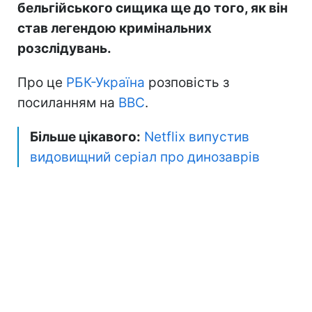
бельгійського сищика ще до того, як він
став легендою кримінальних
розслідувань.
Про це
РБК-Україна
розповість з
посиланням на
BBC
.
Більше цікавого:
Netflix випустив
видовищний серіал про динозаврів