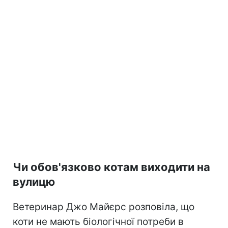
Чи обов'язково котам виходити на
вулицю
Ветеринар Джо Майєрс розповіла, що
коти не мають біологічної потреби в