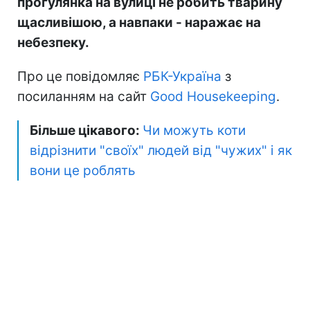
прогулянка на вулиці не робить тварину
щасливішою, а навпаки - наражає на
небезпеку.
Про це повідомляє
РБК-Україна
з
посиланням на сайт
Good Housekeeping
.
Більше цікавого:
Чи можуть коти
відрізнити "своїх" людей від "чужих" і як
вони це роблять