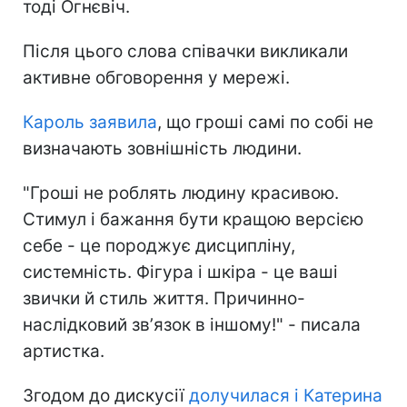
тоді Огнєвіч.
Після цього слова співачки викликали
активне обговорення у мережі.
Кароль заявила
, що гроші самі по собі не
визначають зовнішність людини.
"Гроші не роблять людину красивою.
Стимул і бажання бути кращою версією
себе - це породжує дисципліну,
системність. Фігура і шкіра - це ваші
звички й стиль життя. Причинно-
наслідковий звʼязок в іншому!" - писала
артистка.
Згодом до дискусії
долучилася і Катерина