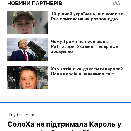
Шоу бізнес
»
СолоХа не підтримала Кароль у