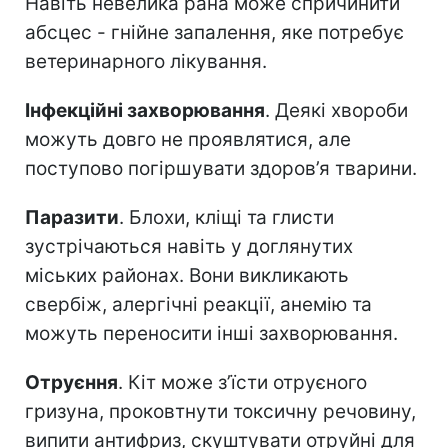
Навіть невелика рана може спричинити
абсцес - гнійне запалення, яке потребує
ветеринарного лікування.
Інфекційні захворювання
. Деякі хвороби
можуть довго не проявлятися, але
поступово погіршувати здоров’я тварини.
Паразити
. Блохи, кліщі та глисти
зустрічаються навіть у доглянутих
міських районах. Вони викликають
свербіж, алергічні реакції, анемію та
можуть переносити інші захворювання.
Отруєння
. Кіт може з’їсти отруєного
гризуна, проковтнути токсичну речовину,
випити антифриз, скуштувати отруйні для