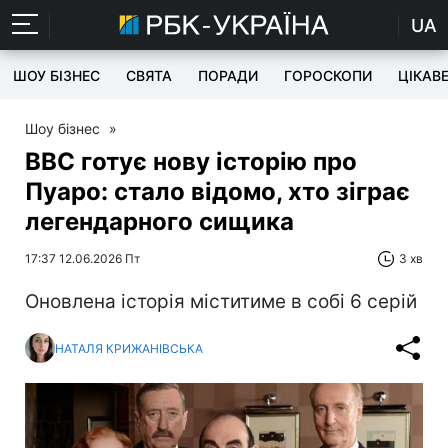
UA
ШОУ БІЗНЕС
СВЯТА
ПОРАДИ
ГОРОСКОПИ
ЦІКАВ
Шоу бізнес
»
BBC готує нову історію про
Пуаро: стало відомо, хто зіграє
легендарного сищика
17:37 12.06.2026 Пт
3 хв
Оновлена історія міститиме в собі 6 серій
НАТАЛЯ КРИЖАНІВСЬКА