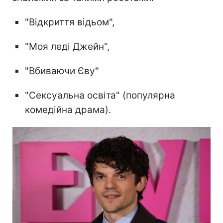
"Відкриття відьом",
"Моя леді Джейн",
"Вбиваючи Єву"
"Сексуальна освіта" (популярна
комедійна драма).