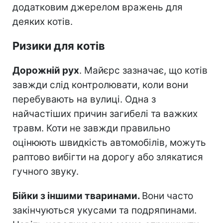
додатковим джерелом вражень для
деяких котів.
Ризики для котів
Дорожній рух
.
Майєрс зазначає, що котів
завжди слід контролювати, коли вони
перебувають на вулиці.
Одна з
найчастіших причин загибелі та важких
травм. Коти не завжди правильно
оцінюють швидкість автомобілів, можуть
раптово вибігти на дорогу або злякатися
гучного звуку.
Бійки з іншими тваринами.
Вони часто
закінчуються укусами та подряпинами.