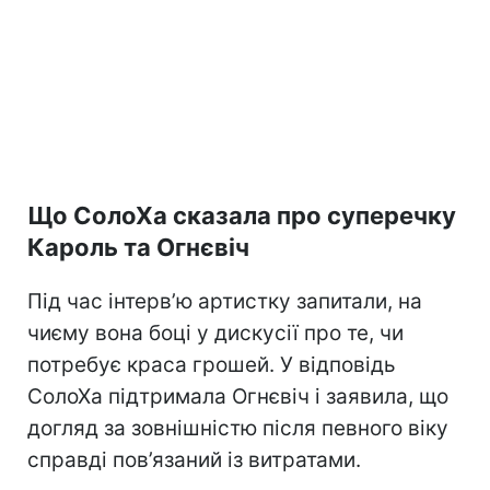
Що СолоХа сказала про суперечку
Кароль та Огнєвіч
Під час інтерв’ю артистку запитали, на
чиєму вона боці у дискусії про те, чи
потребує краса грошей. У відповідь
СолоХа підтримала Огнєвіч і заявила, що
догляд за зовнішністю після певного віку
справді пов’язаний із витратами.