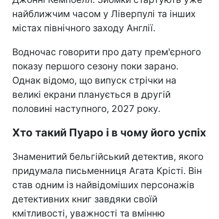
найближчим часом у Ліверпулі та інших
містах північного заходу Англії.
Водночас говорити про дату прем'єрного
показу першого сезону поки зарано.
Однак відомо, що випуск стрічки на
великі екрани планується в другій
половині наступного, 2027 року.
Хто такий Пуаро і в чому його успіх
Знаменитий бельгійський детектив, якого
придумала письменниця Агата Крісті. Він
став одним із найвідоміших персонажів
детективних книг завдяки своїй
кмітливості, уважності та вмінню