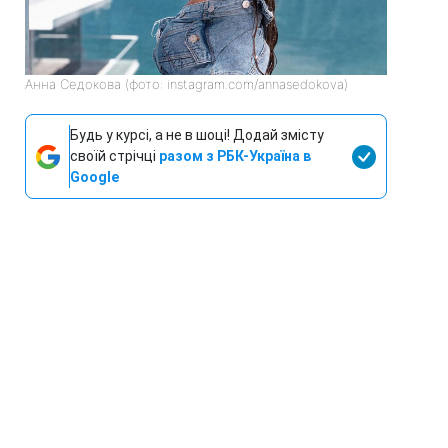
Анна Седокова (фото: instagram.com/annasedokova)
Будь у курсі, а не в шоці! Додай змісту
своїй стрічці
разом з РБК-Україна в
Google