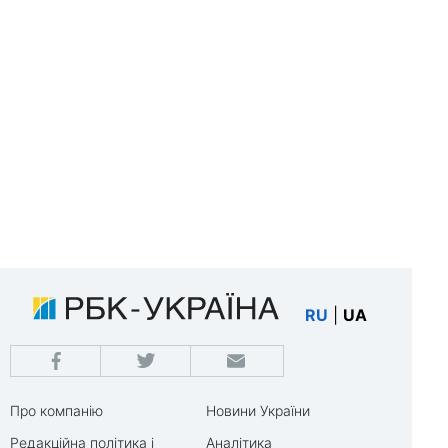
RU
|
UA
Про компанію
Новини України
Редакційна політика і
Аналітика