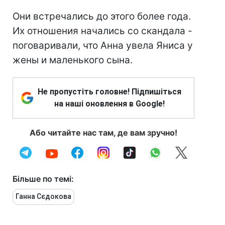
Они встречались до этого более года.
Их отношения начались со скандала -
поговаривали, что Анна увела Яниса у
жены и маленького сына.
Не пропустіть головне! Підпишіться
на наші оновлення в Google!
Або читайте нас там, де вам зручно!
Більше по темі:
Ганна Сєдокова