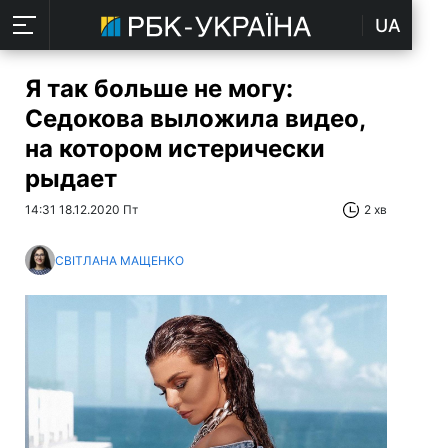
UA
Я так больше не могу:
Седокова выложила видео,
на котором истерически
рыдает
14:31 18.12.2020 Пт
2 хв
СВІТЛАНА МАЩЕНКО