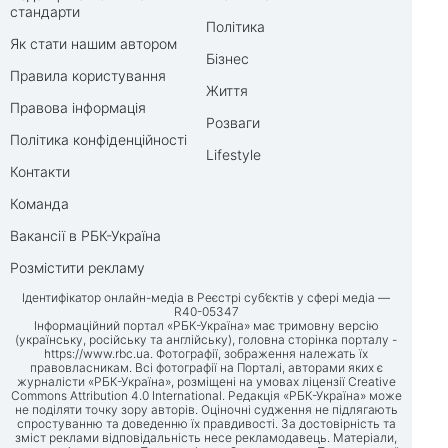
стандарти
Політика
Як стати нашим автором
Бізнес
Правила користування
Життя
Правова інформація
Розваги
Політика конфіденційності
Lifestyle
Контакти
Команда
Вакансії в РБК-Україна
Розмістити рекламу
Ідентифікатор онлайн-медіа в Реєстрі суб’єктів у сфері медіа —
R40-05347
Інформаційний портал «РБК-Україна» має тримовну версію
(українську, російську та англійську), головна сторінка порталу -
https://www.rbc.ua
. Фотографії, зображення належать їх
правовласникам. Всі фотографії на Порталі, авторами яких є
журналісти «РБК-Україна», розміщені на умовах ліцензії Creative
Commons Attribution 4.0 International. Редакція «РБК-Україна» може
не поділяти точку зору авторів. Оціночні судження не підлягають
спростуванню та доведенню їх правдивості. За достовірність та
зміст реклами відповідальність несе рекламодавець. Матеріали,