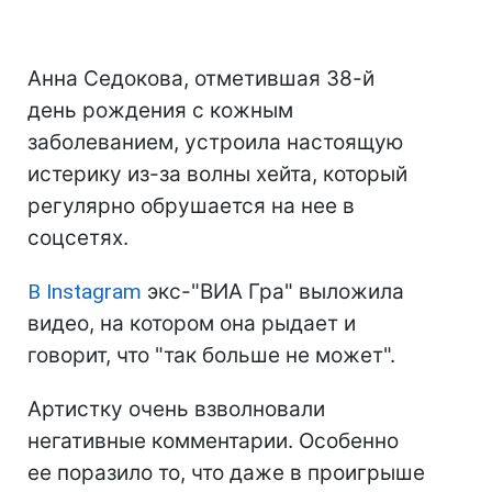
Анна Седокова, отметившая 38-й
день рождения с кожным
заболеванием, устроила настоящую
истерику из-за волны хейта, который
регулярно обрушается на нее в
соцсетях.
В Instagram
экс-"ВИА Гра" выложила
видео, на котором она рыдает и
говорит, что "так больше не может".
Артистку очень взволновали
негативные комментарии. Особенно
ее поразило то, что даже в проигрыше