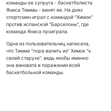
команды ее супруга - баскетболиста
Яниса Тиммы - винят ее. На днях
спортсмен играл с командой "Химок"
против испанской "Барселоны", где
команда Яниса проиграла.
Одна из пользовательниц написала,
что Тимме "пора валить из" Химок "к
своей старухе", ведь якобы именно
она виновата в поражении всей
баскетбольной команды.