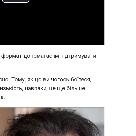
Play
Video
 формат допомагає їм підтримувати
сно. Тому, якщо ви чогось боїтеся,
изькість, навпаки, це ще більше
а.