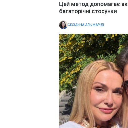
Цей метод допомагає акт
багаторічні стосунки
СЮЗАННА АЛЬ МАРІДІ