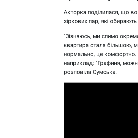
Акторка поділилася, що вон
зіркових пар, які обирають 
"Зізнаюсь, ми спимо окрем
квартира стала більшою, м
нормально, це комфортно. І
наприклад: "Графиня, можна
розповіла Сумська.