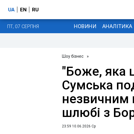
UA
EN
RU
НОВИНИ
АНАЛІТИКА
ПТ, 07 СЕРПНЯ
Шоу бізнес
»
"Боже, яка 
Сумська по
незвичним 
шлюбі з Бо
23:59 10.06.2026 Ср