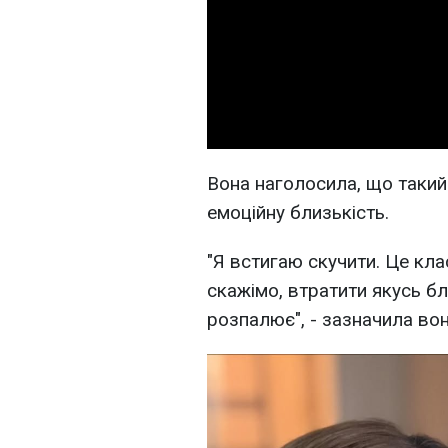
Вона наголосила, що такий
емоційну близькість.
"Я встигаю скучити. Це кла
скажімо, втратити якусь бл
розпалює", - зазначила вон