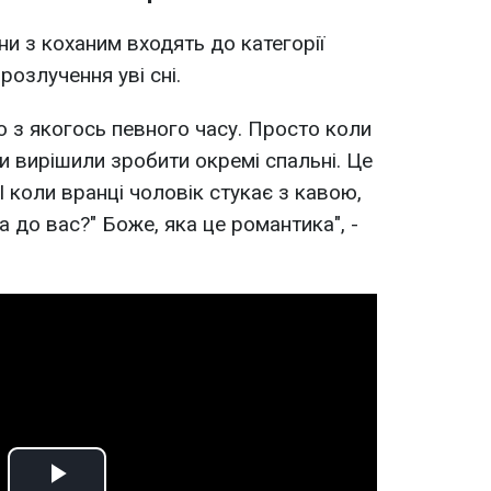
и з коханим входять до категорії
розлучення уві сні.
о з якогось певного часу. Просто коли
и вирішили зробити окремі спальні. Це
 коли вранці чоловік стукає з кавою,
 до вас?" Боже, яка це романтика", -