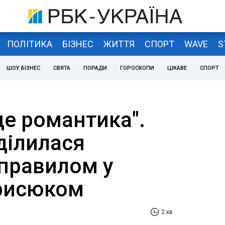
ПОЛІТИКА
БІЗНЕС
ЖИТТЯ
СПОРТ
WAVE
S
ШОУ БІЗНЕС
СВЯТА
ПОРАДИ
ГОРОСКОПИ
ЦІКАВЕ
СПОРТ
це романтика".
ділилася
правилом у
рисюком
2 хв