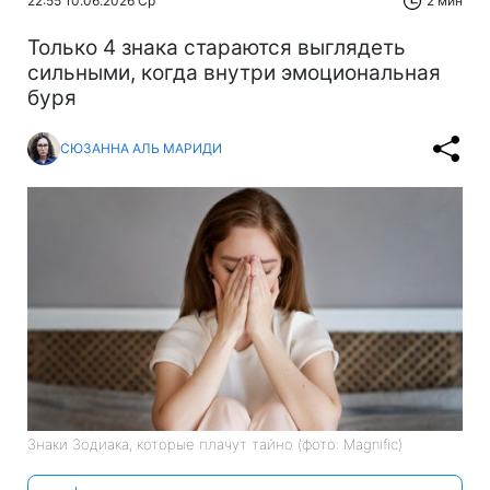
22:55 10.06.2026 Ср
2 мин
Только 4 знака стараются выглядеть
сильными, когда внутри эмоциональная
буря
СЮЗАННА АЛЬ МАРИДИ
Знаки Зодиака, которые плачут тайно (фото: Magnific)