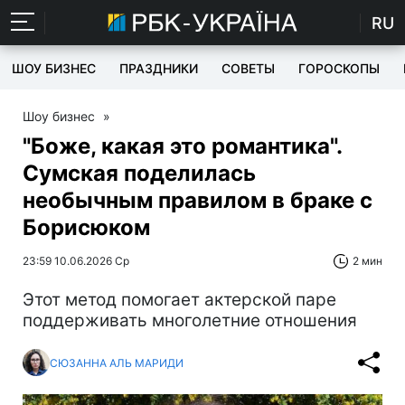
RU
ШОУ БИЗНЕС
ПРАЗДНИКИ
СОВЕТЫ
ГОРОСКОПЫ
Шоу бизнес
»
"Боже, какая это романтика".
Сумская поделилась
необычным правилом в браке с
Борисюком
23:59 10.06.2026 Ср
2 мин
Этот метод помогает актерской паре
поддерживать многолетние отношения
СЮЗАННА АЛЬ МАРИДИ