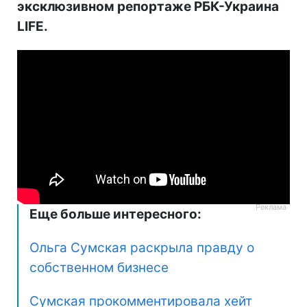
эксклюзивном репортаже РБК-Украина
LIFE.
Еще больше интересного:
Ольга Сумская раскрыла правду о
собственном бизнесе
Сумская прокомментировала хейт