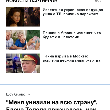
Шоу бизнес
»
"Меня унизили на всю страну".
Елена Тополя призналась, как