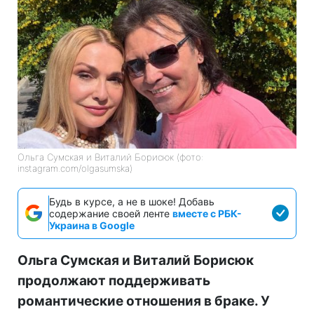
Ольга Сумская и Виталий Борисюк (фото:
instagram.com/olgasumska)
Будь в курсе, а не в шоке! Добавь
содержание своей ленте
вместе с РБК-
Украина в Google
Ольга Сумская и Виталий Борисюк
продолжают поддерживать
романтические отношения в браке. У