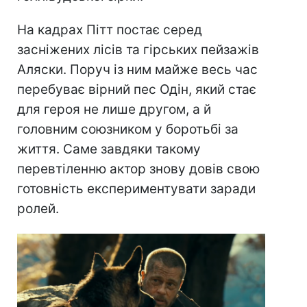
На кадрах Пітт постає серед
засніжених лісів та гірських пейзажів
Аляски. Поруч із ним майже весь час
перебуває вірний пес Одін, який стає
для героя не лише другом, а й
головним союзником у боротьбі за
життя. Саме завдяки такому
перевтіленню актор знову довів свою
готовність експериментувати заради
ролей.