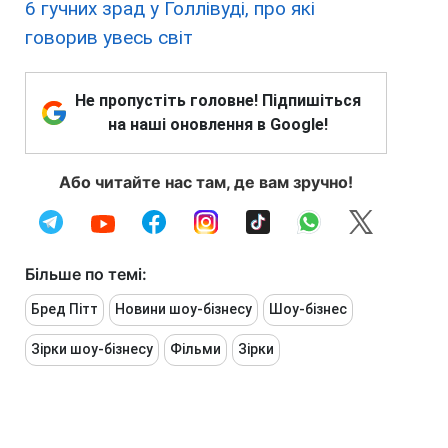
6 гучних зрад у Голлівуді, про які
говорив увесь світ
Не пропустіть головне! Підпишіться
на наші оновлення в Google!
Або читайте нас там, де вам зручно!
Більше по темі:
Бред Пітт
Новини шоу-бізнесу
Шоу-бізнес
Зірки шоу-бізнесу
Фільми
Зірки