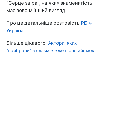
"Серце звіра", на яких знаменитість
має зовсім інший вигляд.
Про це детальніше розповість
РБК-
Україна
.
Більше цікавого:
Актори, яких
"прибрали" з фільмів вже після зйомок