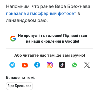
Напомним, что ранее Вера Брежнева
показала атмосферный фотосет
в
ланавндовом раю.
Не пропустіть головне! Підпишіться
на наші оновлення в Google!
Або читайте нас там, де вам зручно!
Більше по темі:
Віра Брежнєва