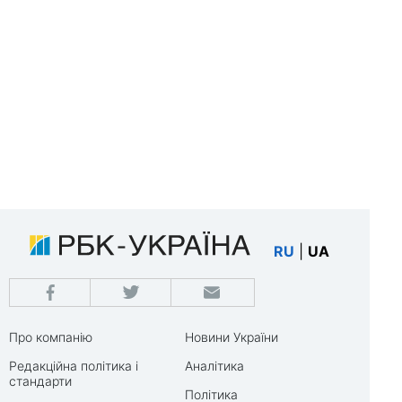
RU
|
UA
Про компанію
Новини України
Редакційна політика і
Аналітика
стандарти
Політика