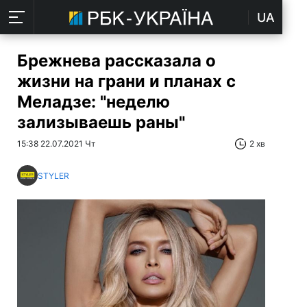
UA
Брежнева рассказала о
жизни на грани и планах с
Меладзе: "неделю
зализываешь раны"
15:38 22.07.2021 Чт
2 хв
STYLER