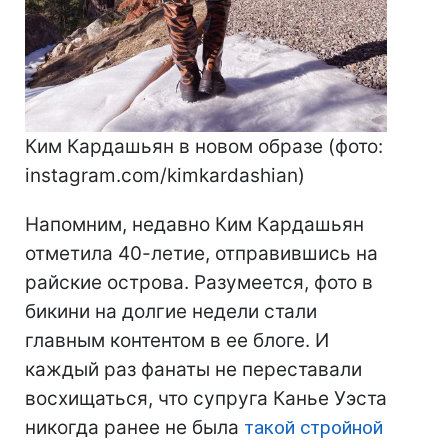
Ким Кардашьян в новом образе (фото:
instagram.com/kimkardashian)
Напомним, недавно Ким Кардашьян
отметила 40-летие, отправившись на
райские острова. Разумеется, фото в
бикини на долгие недели стали
главным контентом в ее блоге. И
каждый раз фанаты не переставали
восхищаться, что супруга Канье Уэста
никогда ранее не была
такой стройной