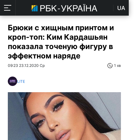
UA
Брюки с хищным принтом и
кроп-топ: Ким Кардашьян
показала точеную фигуру в
эффектном наряде
09:23 23.12.2020 Ср
1 хв
LITE