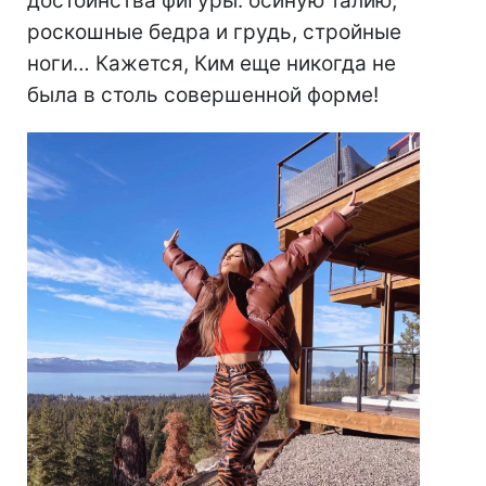
достоинства фигуры: осиную талию,
роскошные бедра и грудь, стройные
ноги… Кажется, Ким еще никогда не
была в столь совершенной форме!