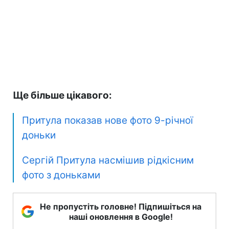
Ще більше цікавого:
Притула показав нове фото 9-річної
доньки
Сергій Притула насмішив рідкісним
фото з доньками
Не пропустіть головне! Підпишіться на
наші оновлення в Google!