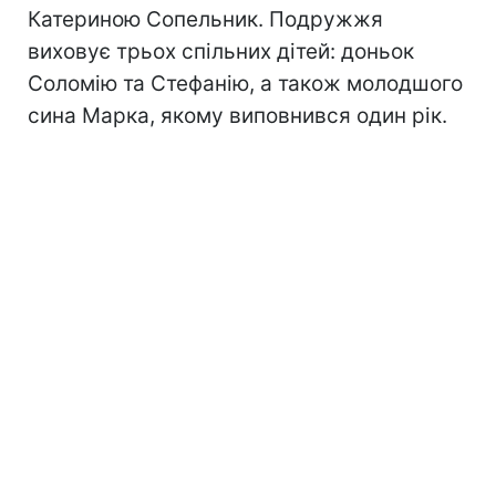
Катериною Сопельник. Подружжя
виховує трьох спільних дітей: доньок
Соломію та Стефанію, а також молодшого
сина Марка, якому виповнився один рік.