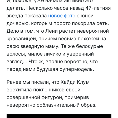
И, похоже, уже начала активно это
делать. Несколько часов назад 47-летняя
звезда показала
новое фото
с юной
дочерью, которым просто покорила сеть.
Дело в том, что Лени растет невероятной
красавицей, причем весьма похожей на
свою звездную маму. Те же белокурые
волосы, милое личико и уверенный
взгляд… Что ж, вполне вероятно, что
перед нами будущая супермодель.
Ранее мы писали, что Хайди Клум
восхитила поклонников своей
совершенной фигурой, примерив
невероятно соблазнительный образ.