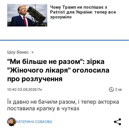
Шоу бізнес
»
"Ми більше не разом": зірка
"Жіночого лікаря" оголосила
про розлучення
10:40 03.08.2026 Пн
2 хв
Їх давно не бачили разом, і тепер акторка
поставила крапку в чутках
КАТЕРИНА СОБКОВА