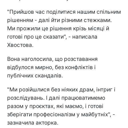
"Прийшов час поділитися нашим спільним
рішенням - далі йти різними стежками.
Ми прожили це рішення крізь місяці й
готові про це сказати", - написала
Хвостова.
Вона наголосила, що розставання
відбулося мирно, без конфліктів і
публічних скандалів.
"Ми розійшлися без ніяких драм, інтриг і
розслідувань. І далі працюватимемо
разом у проєктах, які маємо, і готові
зберігати професіоналізм у майбутніх", -
зазначила акторка.