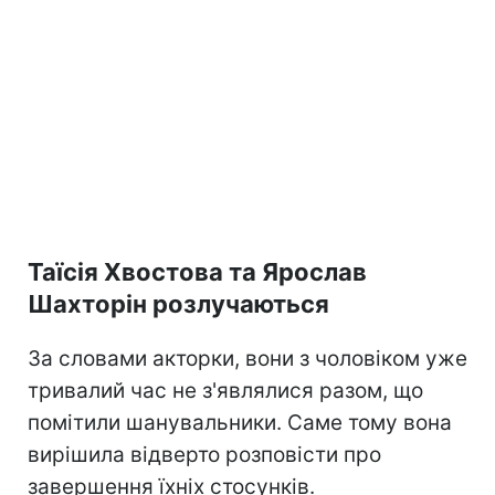
Таїсія Хвостова та Ярослав
Шахторін розлучаються
За словами акторки, вони з чоловіком уже
тривалий час не з'являлися разом, що
помітили шанувальники. Саме тому вона
вирішила відверто розповісти про
завершення їхніх стосунків.