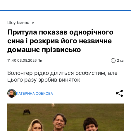
Шоу бізнес
»
Притула показав однорічного
сина і розкрив його незвичне
домашнє прізвисько
11:40 03.08.2026 Пн
2 хв
Волонтер рідко ділиться особистим, але
цього разу зробив виняток
КАТЕРИНА СОБКОВА