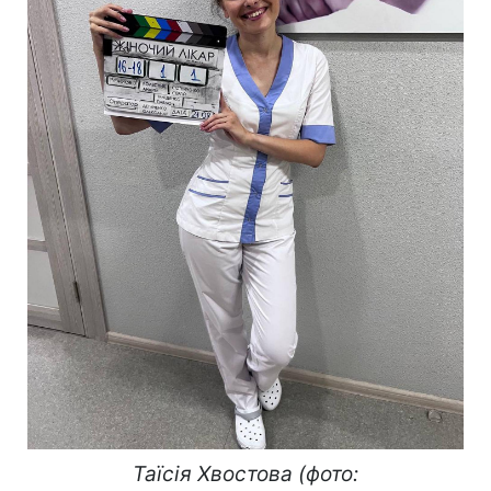
Таїсія Хвостова (фото: