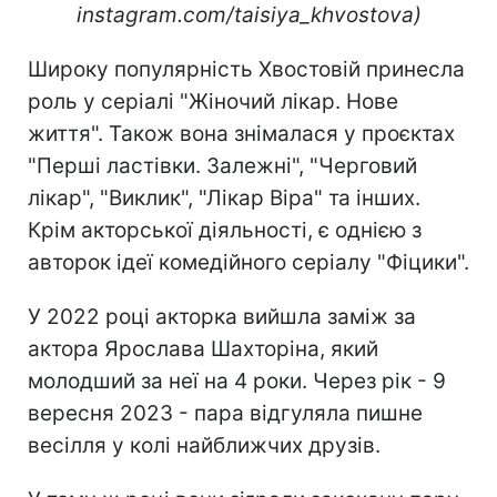
instagram.com/taisiya_khvostova)
Широку популярність Хвостовій принесла
роль у серіалі "Жіночий лікар. Нове
життя". Також вона знімалася у проєктах
"Перші ластівки. Залежні", "Черговий
лікар", "Виклик", "Лікар Віра" та інших.
Крім акторської діяльності, є однією з
авторок ідеї комедійного серіалу "Фіцики".
У 2022 році акторка вийшла заміж за
актора Ярослава Шахторіна, який
молодший за неї на 4 роки. Через рік - 9
вересня 2023 - пара відгуляла пишне
весілля у колі найближчих друзів.