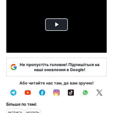
Play
Video
Не пропустіть головне! Підпишіться на
наші оновлення в Google!
Або читайте нас там, де вам зручно!
Більше по темі:
актриса
модель