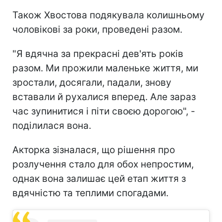
Також Хвостова подякувала колишньому
чоловікові за роки, проведені разом.
"Я вдячна за прекрасні дев'ять років
разом. Ми прожили маленьке життя, ми
зростали, досягали, падали, знову
вставали й рухалися вперед. Але зараз
час зупинитися і піти своєю дорогою", -
поділилася вона.
Акторка зізналася, що рішення про
розлучення стало для обох непростим,
однак вона залишає цей етап життя з
вдячністю та теплими спогадами.