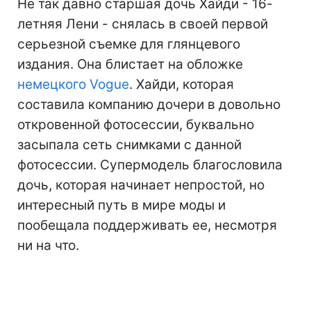
Не так давно старшая дочь Хайди - 16-
летняя Лени - снялась в своей первой
серьезной съемке для глянцевого
издания. Она блистает на обложке
немецкого Vogue
. Хайди, которая
составила компанию дочери в довольно
откровенной фотосессии, буквально
засыпала сеть снимками с данной
фотосессии. Супермодель благословила
дочь, которая начинает непростой, но
интересный путь в мире моды и
пообещала поддерживать ее, несмотря
ни на что.