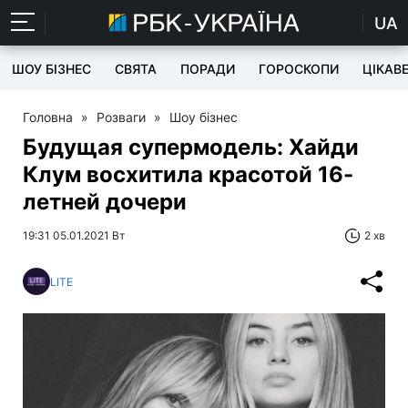
UA
ШОУ БІЗНЕС
СВЯТА
ПОРАДИ
ГОРОСКОПИ
ЦІКАВ
Головна
»
Розваги
»
Шоу бізнес
Будущая супермодель: Хайди
Клум восхитила красотой 16-
летней дочери
19:31 05.01.2021 Вт
2 хв
LITE