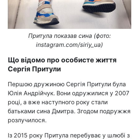
Притула показав сина (фото:
instagram.com/siriy_ua)
Що відомо про особисте життя
Сергія Притули
Першою дружиною Сергія Притули була
Юлія Андрійчук. Вони одружилися у 2007
році, а вже наступного року стали
батьками сина Дмитра. Згодом подружжя
розлучилося.
Із 2015 року Притула перебуває у шлюбі з