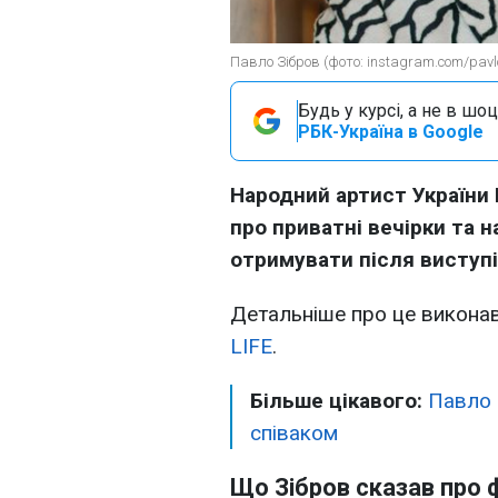
Павло Зібров (фото: instagram.com/pavl
Будь у курсі, а не в шоц
РБК-Україна в Google
Народний артист України 
про приватні вечірки та 
отримувати після виступі
Детальніше про це виконав
LIFE
.
Більше цікавого:
Павло 
співаком
Що Зібров сказав про 