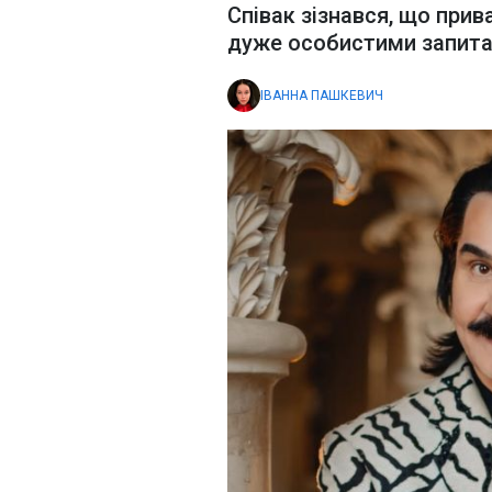
Співак зізнався, що прив
дуже особистими запита
ІВАННА ПАШКЕВИЧ