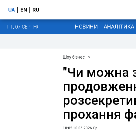
UA
EN
RU
НОВИНИ
АНАЛІТИКА
ПТ, 07 СЕРПНЯ
Шоу бізнес
»
"Чи можна 
продовженн
розсекретив
прохання ф
18:02 10.06.2026 Ср