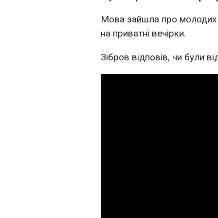
Мова зайшла про молодих 
на приватні вечірки.
Зібров відповів, чи були ві