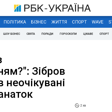
ПОЛІТИКА
БІЗНЕС
ЖИТТЯ
СПОРТ
WAVE
S
ШОУ БІЗНЕС
СВЯТА
ПОРАДИ
ГОРОСКОПИ
ЦІКАВЕ
СПОРТ
з
ям?": Зібров
 неочікувані
анаток
2 хв