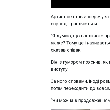
Артист не став заперечувати
справді трапляються.
"Я думаю, що в кожного арт
як же? Тому це і називаєть
сказав співак.
Він із гумором пояснив, як
виступу.
За його словами, іноді роз
потім переходити до зовсім
"Чи можна з продовженням?