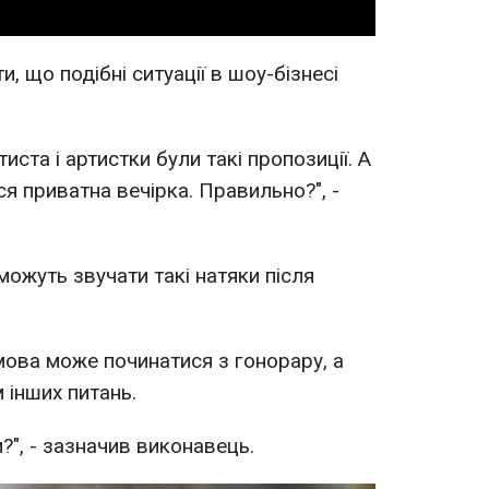
, що подібні ситуації в шоу-бізнесі
иста і артистки були такі пропозиції. А
ся приватна вечірка. Правильно?", -
 можуть звучати такі натяки після
мова може починатися з гонорару, а
 інших питань.
", - зазначив виконавець.