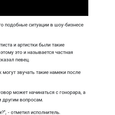
что подобные ситуации в шоу-бизнесе
ртиста и артистки были такие
этому это и называется частная
сказал певец.
 могут звучать такие намеки после
говор может начинаться с гонорара, а
м другим вопросам.
", - отметил исполнитель.