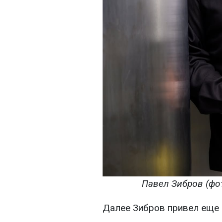
Павел Зибров (фот
Далее Зибров привел еще 