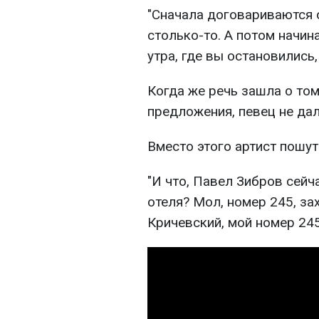
"Сначала договариваются о
столько-то. А потом начин
утра, где вы остановились,
Когда же речь зашла о том
предложения, певец не дал
Вместо этого артист пошут
"И что, Павел Зибров сейч
отеля? Мол, номер 245, за
Кричевский, мой номер 245