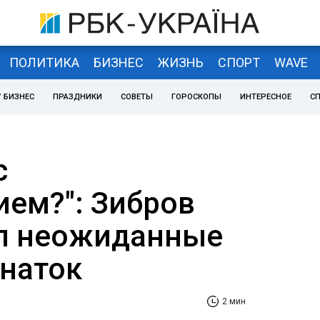
ПОЛИТИКА
БИЗНЕС
ЖИЗНЬ
СПОРТ
WAVE
 БИЗНЕС
ПРАЗДНИКИ
СОВЕТЫ
ГОРОСКОПЫ
ИНТЕРЕСНОЕ
С
с
ем?": Зибров
л неожиданные
наток
2 мин