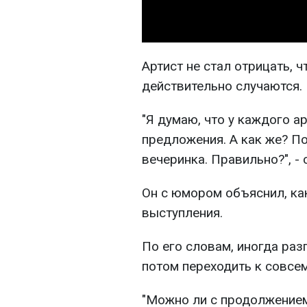
Артист не стал отрицать, 
действительно случаются.
"Я думаю, что у каждого а
предложения. А как же? По
вечеринка. Правильно?", - 
Он с юмором объяснил, как
выступления.
По его словам, иногда раз
потом переходить к совсе
"Можно ли с продолжением?