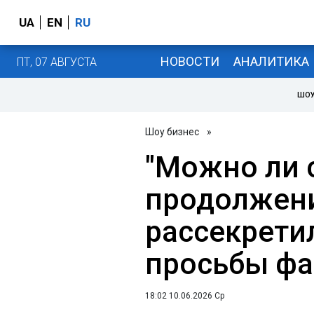
UA
EN
RU
НОВОСТИ
АНАЛИТИКА
ПТ, 07 АВГУСТА
ШОУ
Шоу бизнес
»
"Можно ли 
продолжени
рассекрети
просьбы фа
18:02 10.06.2026 Ср