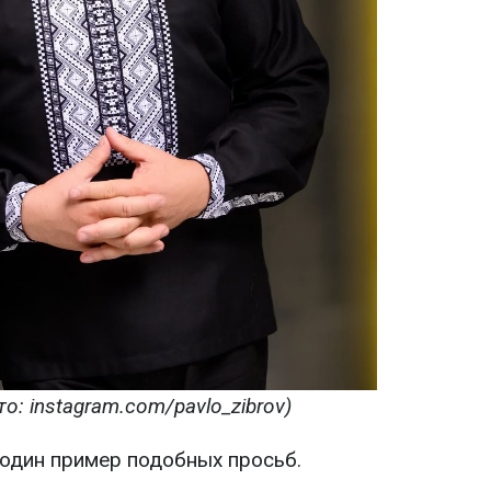
о: instagram.com/pavlo_zibrov)
один пример подобных просьб.