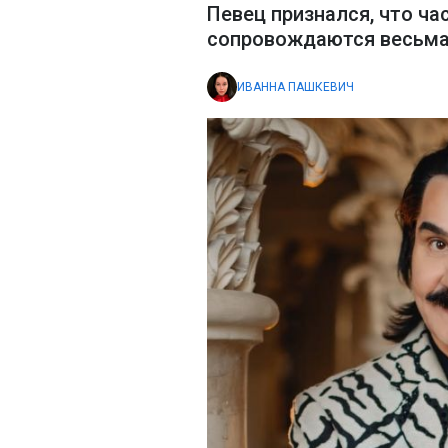
Певец признался, что ча
сопровождаются весьма
ИВАННА ПАШКЕВИЧ