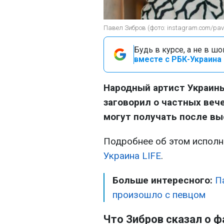
Павел Зибров (фото: instagram.com/pavl
Будь в курсе, а не в ш
вместе с РБК-Украина 
Народный артист Украин
заговорил о частных веч
могут получать после вы
Подробнее об этом исполн
Украина LIFE
.
Больше интересного:
П
произошло с певцом
Что Зибров сказал о ф