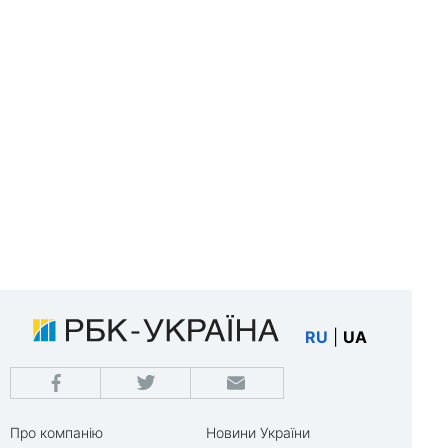
RU
|
UA
Про компанію
Новини України