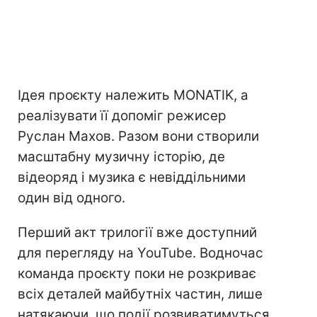
Ідея проєкту належить MONATIK, а
реалізувати її допоміг режисер
Руслан Махов. Разом вони створили
масштабну музичну історію, де
відеоряд і музика є невіддільними
один від одного.
Перший акт трилогії вже доступний
для перегляду на YouTube. Водночас
команда проєкту поки не розкриває
всіх деталей майбутніх частин, лише
натякаючи, що події розвиватимуться