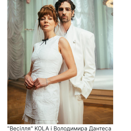
"Весілля" KOLA і Володимира Дантеса