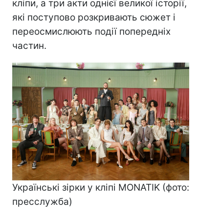
кліпи, а три акти однієї великої історії,
які поступово розкривають сюжет і
переосмислюють події попередніх
частин.
Українські зірки у кліпі MONATIK (фото:
пресслужба)