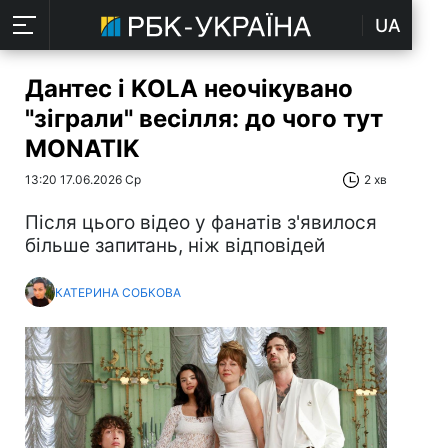
UA
Дантес і KOLA неочікувано
"зіграли" весілля: до чого тут
MONATIK
13:20 17.06.2026 Ср
2 хв
Після цього відео у фанатів з'явилося
більше запитань, ніж відповідей
КАТЕРИНА СОБКОВА