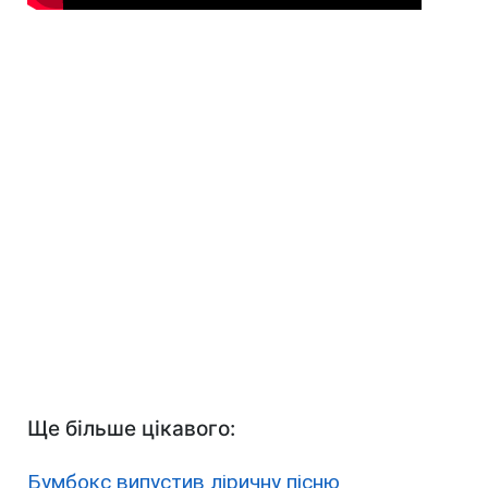
Ще більше цікавого:
Бумбокс випустив ліричну пісню