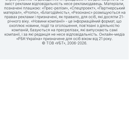
зміст реклами відповідальність несе рекламодавець. Матеріали,
позначені плашкою: «Прес-релізи», «Спецпроект», «Партнерський
матеріал», «Promo», «Благодійність», «Резонанс» розміщуються на
правах реклами і призначені, як правило, для осіб, які досягли 21-
річного віку. «Новини компанії» - це інформаційний формат, що
охоплює новини, події та оголошення, пов'язані з діяльністю
компаній, базуються на пресрелізах, які випускають самі
компанії, і за які редакція не несе відповідальність. Онлайн-медіа
«РБК-Україна» призначене для осіб віком від 21 року.
© ТОВ «УБТ», 2006-2026.