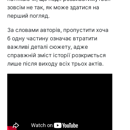
зовсім не так, як може здатися на
перший погляд.
За словами авторів, пропустити хоча
б одну частину означає втратити
важливі деталі сюжету, адже
справжній зміст історії розкриється
лише після виходу всіх трьох актів.