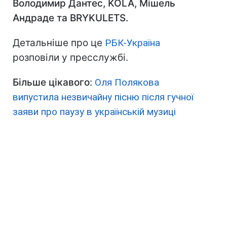
Володимир Дантес, KOLA, Мішель
Андраде та BRYKULETS.
Детальніше про це
РБК-Україна
розповіли у пресслужбі.
Більше цікавого
:
Оля Полякова
випустила незвичайну пісню після гучної
заяви про паузу в українській музиці