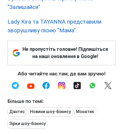
"Залишайся"
Lady Kira та TAYANNA представили
зворушливу пісню "Мама".
Не пропустіть головне! Підпишіться
на наші оновлення в Google!
Або читайте нас там, де вам зручно!
Більше по темі:
Дантес
Новини шоу-бізнесу
Монатик
Зірки шоу-бізнесу