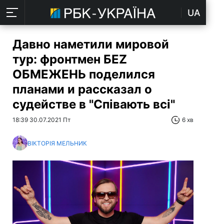
UA
Давно наметили мировой
тур: фронтмен БЕZ
ОБМЕЖЕНЬ поделился
планами и рассказал о
судействе в "Співають всі"
18:39 30.07.2021 Пт
6 хв
ВІКТОРІЯ МЕЛЬНИК