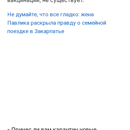
вакцинации, не существует.
Не думайте, что все гладко: жена
Павлика раскрыла правду о семейной
поездке в Закарпатье
- Принес ли вам карантин новые