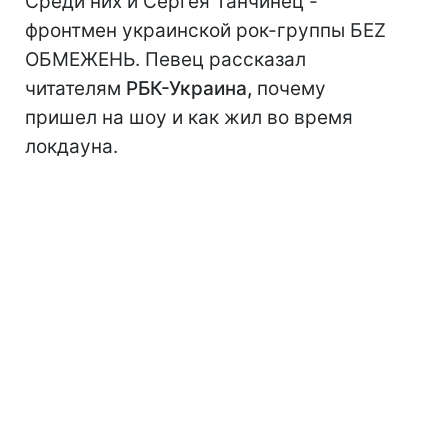
Среди них и Сергея Танчинец -
фронтмен украинской рок-группы БЕZ
ОБМЕЖЕНЬ. Певец рассказал
читателям
РБК-Украина,
почему
пришел на шоу и как жил во время
локдауна.