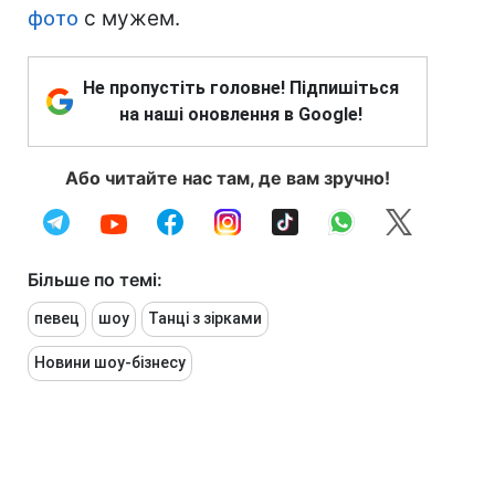
фото
с мужем.
Не пропустіть головне! Підпишіться
на наші оновлення в Google!
Або читайте нас там, де вам зручно!
Більше по темі:
певец
шоу
Танці з зірками
Новини шоу-бізнесу