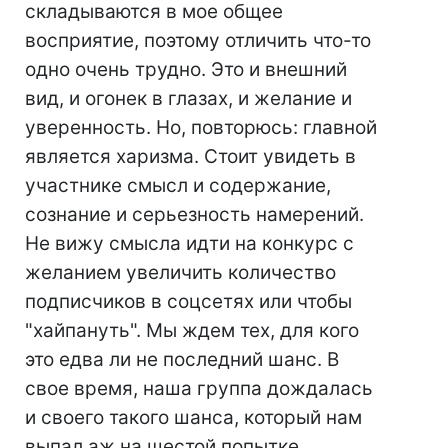
складываются в мое общее
восприятие, поэтому отличить что-то
одно очень трудно. Это и внешний
вид, и огонек в глазах, и желание и
уверенность. Но, повторюсь: главной
является харизма. Стоит увидеть в
участнике смысл и содержание,
сознание и серьезность намерений.
Не вижу смысла идти на конкурс с
желанием увеличить количество
подписчиков в соцсетях или чтобы
"хайпануть". Мы ждем тех, для кого
это едва ли не последний шанс. В
свое время, наша группа дождалась
и своего такого шанса, который нам
выпал аж на шестой попытке