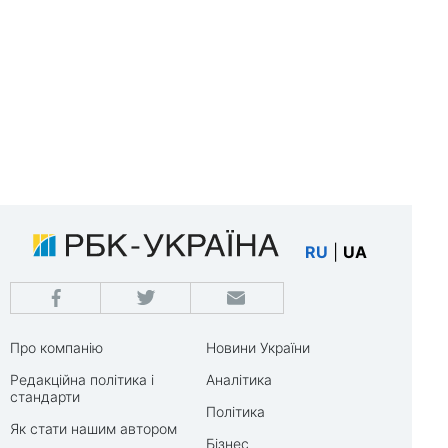
RU
|
UA
Про компанію
Новини України
Редакційна політика і
Аналітика
стандарти
Політика
Як стати нашим автором
Бізнес