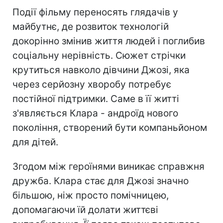
Події фільму переносять глядачів у
майбутнє, де розвиток технологій
докорінно змінив життя людей і поглибив
соціальну нерівність. Сюжет стрічки
крутиться навколо дівчини Джозі, яка
через серйозну хворобу потребує
постійної підтримки. Саме в її житті
з'являється Клара - андроїд нового
покоління, створений бути компаньйоном
для дітей.
Згодом між героїнями виникає справжня
дружба. Клара стає для Джозі значно
більшою, ніж просто помічницею,
допомагаючи їй долати життєві