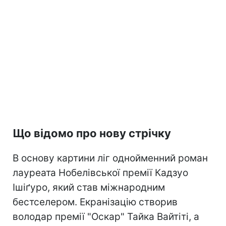
Що відомо про нову стрічку
В основу картини ліг однойменний роман
лауреата Нобелівської премії Кадзуо
Ішіґуро, який став міжнародним
бестселером. Екранізацію створив
володар премії "Оскар" Тайка Вайтіті, а