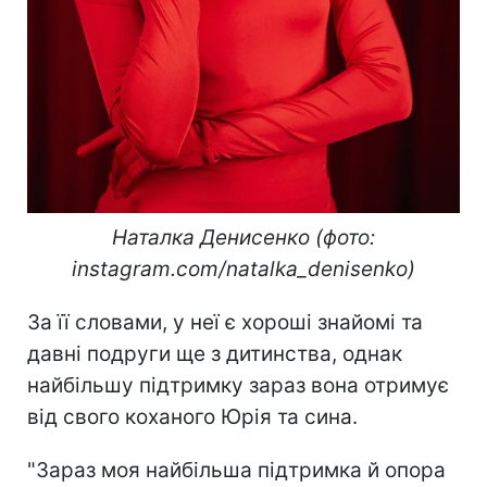
Наталка Денисенко (фото:
instagram.com/natalka_denisenko)
За її словами, у неї є хороші знайомі та
давні подруги ще з дитинства, однак
найбільшу підтримку зараз вона отримує
від свого коханого Юрія та сина.
"Зараз моя найбільша підтримка й опора