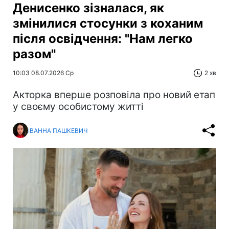
Денисенко зізналася, як
змінилися стосунки з коханим
після освідчення: "Нам легко
разом"
10:03 08.07.2026 Ср
2 хв
Акторка вперше розповіла про новий етап
у своєму особистому житті
ІВАННА ПАШКЕВИЧ