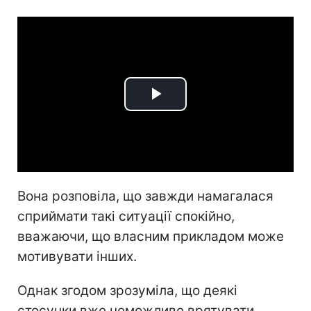
Play
Video
Вона розповіла, що завжди намагалася
сприймати такі ситуації спокійно,
вважаючи, що власним прикладом може
мотивувати інших.
Однак згодом зрозуміла, що деякі
стосунки вже неможливо врятувати.