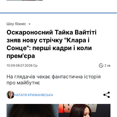
Шоу бізнес
»
Оскароносний Тайка Вайтіті
зняв нову стрічку "Клара і
Сонце": перші кадри і коли
прем'єра
10:09 08.07.2026 Ср
2 хв
На глядачів чекає фантастична історія
про майбутнє
НАТАЛЯ КРИЖАНІВСЬКА