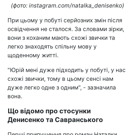
(фото: instagram.com/natalka_denisenko)
При цьому у побуті серйозних змін після
освідчення не сталося. За словами зірки,
вони з коханим мають схожі звички та
легко знаходять спільну мову у
щоденному житті.
"Юрій мені дуже підходить у побуті, у нас
схожі звички, тому в цьому сенсі нам
дуже легко одне з одним", - зазначила
вона.
Що відомо про стосунки
Денисенко та Савранського
Перші припущення про роман Наталки