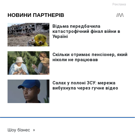
Шоу бізнес
»