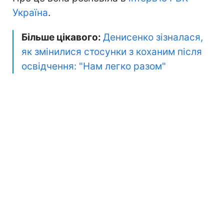
Україна
.
Більше цікавого:
Денисенко зізналася,
як змінилися стосунки з коханим після
освідчення: "Нам легко разом"