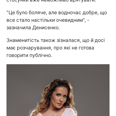
"Це було боляче, але водночас добре, що
все стало настільки очевидним", -
зазначила Денисенко.
Знаменитість також зізналася, що й досі
має розчарування, про які не готова
говорити публічно.