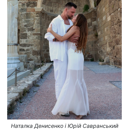
Наталка Денисенко і Юрій Савранський