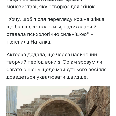
моновиставі, яку створює для жінок.
"Хочу, щоб після перегляду кожна жінка
ще більше хотіла жити, надихалася й
ставала психологічно сильнішою", -
пояснила Наталка.
Акторка додала, що через насичений
творчий період вони з Юрієм зрозуміли:
багато рішень щодо майбутнього весілля
доведеться ухвалювати швидше.