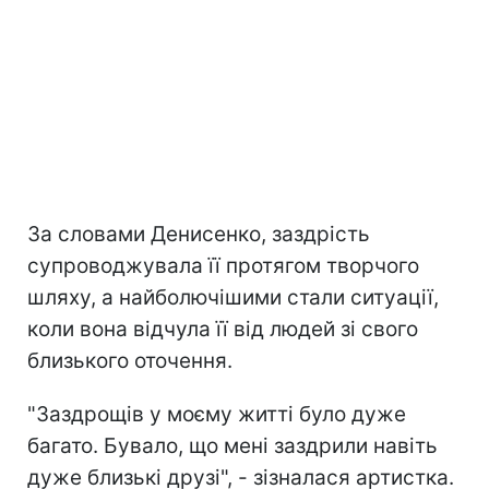
За словами Денисенко, заздрість
супроводжувала її протягом творчого
шляху, а найболючішими стали ситуації,
коли вона відчула її від людей зі свого
близького оточення.
"Заздрощів у моєму житті було дуже
багато. Бувало, що мені заздрили навіть
дуже близькі друзі", - зізналася артистка.