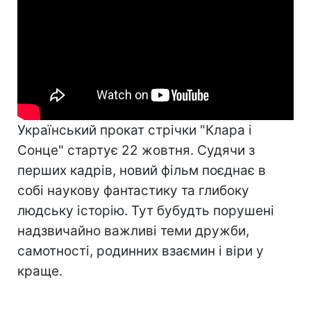
Український прокат стрічки "Клара і
Сонце" стартує 22 жовтня. Судячи з
перших кадрів, новий фільм поєднає в
собі наукову фантастику та глибоку
людську історію. Тут бубудть порушені
надзвичайно важливі теми дружби,
самотності, родинних взаємин і віри у
краще.