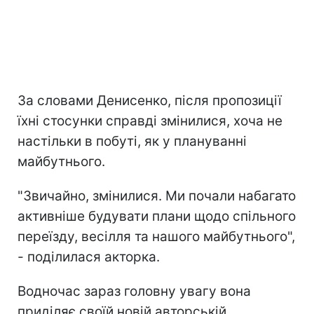
За словами Денисенко, після пропозиції
їхні стосунки справді змінилися, хоча не
настільки в побуті, як у плануванні
майбутнього.
"Звичайно, змінилися. Ми почали набагато
активніше будувати плани щодо спільного
переїзду, весілля та нашого майбутнього",
- поділилася акторка.
Водночас зараз головну увагу вона
приділяє своїй новій авторській