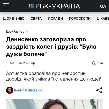
UA
ШОУ БІЗНЕС
СВЯТА
ПОРАДИ
ГОРОСКОПИ
ЦІКАВ
Шоу бізнес
»
Денисенко заговорила про
заздрість колег і друзів: "Було
дуже боляче"
10:50 08.07.2026 Ср
2 хв
Артистка розповіла про непростий
досвід, який змінив її ставлення до людей
ІВАННА ПАШКЕВИЧ