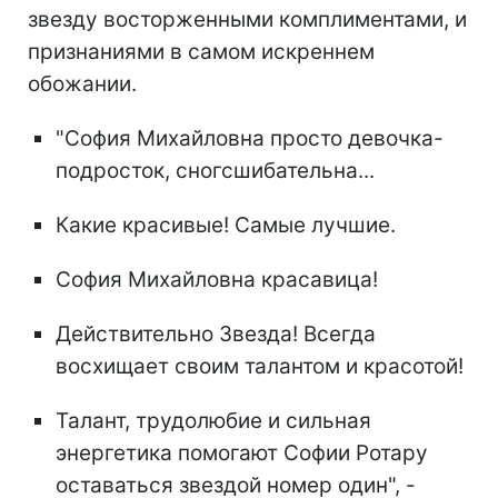
звезду восторженными комплиментами, и
признаниями в самом искреннем
обожании.
"София Михайловна просто девочка-
подросток, сногсшибательна...
Какие красивые! Самые лучшие.
София Михайловна красавица!
Действительно Звезда! Всегда
восхищает своим талантом и красотой!
Талант, трудолюбие и сильная
энергетика помогают Софии Ротару
оставаться звездой номер один", -