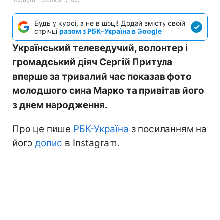
Будь у курсі, а не в шоці! Додай змісту своїй
стрічці
разом з РБК-Україна в Google
Український телеведучий, волонтер і
громадський діяч Сергій Притула
вперше за тривалий час показав фото
молодшого сина Марко та привітав його
з днем народження.
Про це пише
РБК-Україна
з посиланням на
його
допис
в Instagram.