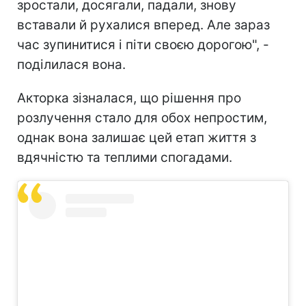
зростали, досягали, падали, знову
вставали й рухалися вперед. Але зараз
час зупинитися і піти своєю дорогою", -
поділилася вона.
Акторка зізналася, що рішення про
розлучення стало для обох непростим,
однак вона залишає цей етап життя з
вдячністю та теплими спогадами.