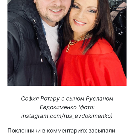
София Ротару с сыном Русланом
Евдокименко (фото:
instagram.com/rus_evdokimenko)
Поклонники в комментариях засыпали