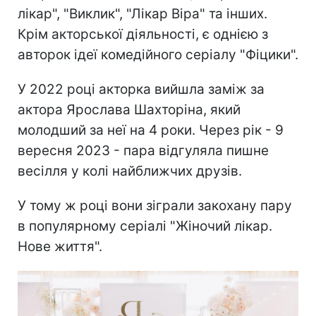
лікар", "Виклик", "Лікар Віра" та інших.
Крім акторської діяльності, є однією з
авторок ідеї комедійного серіалу "Фіцики".
У 2022 році акторка вийшла заміж за
актора Ярослава Шахторіна, який
молодший за неї на 4 роки. Через рік - 9
вересня 2023 - пара відгуляла пишне
весілля у колі найближчих друзів.
У тому ж році вони зіграли закохану пару
в популярному серіалі "Жіночий лікар.
Нове життя".