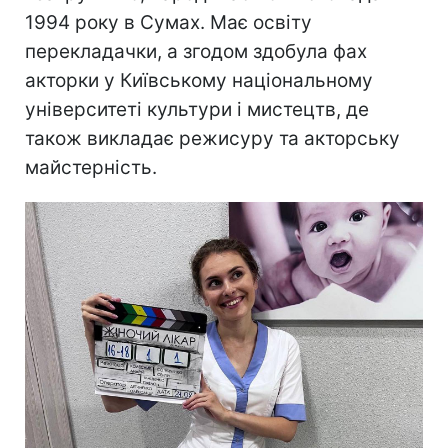
1994 року в Сумах. Має освіту
перекладачки, а згодом здобула фах
акторки у Київському національному
університеті культури і мистецтв, де
також викладає режисуру та акторську
майстерність.