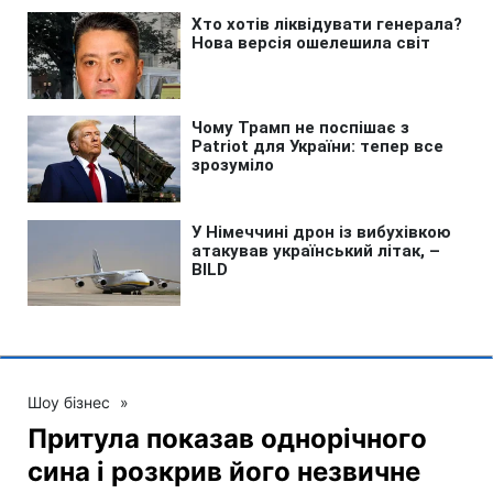
Шоу бізнес
»
Притула показав однорічного
сина і розкрив його незвичне