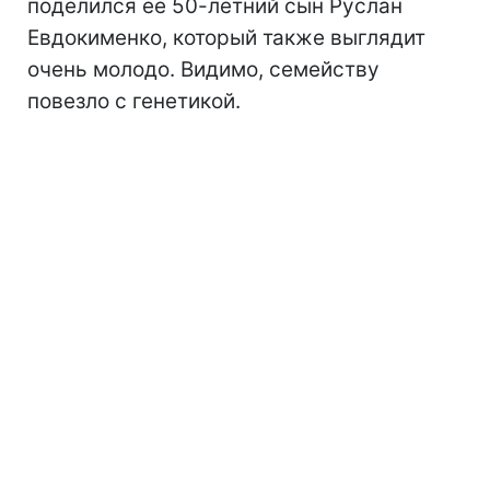
поделился ее 50-летний сын Руслан
Евдокименко, который также выглядит
очень молодо. Видимо, семейству
повезло с генетикой.