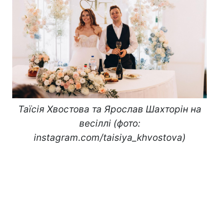
Таїсія Хвостова та Ярослав Шахторін на
весіллі (фото:
instagram.com/taisiya_khvostova)