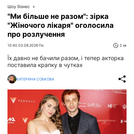
Шоу бізнес
»
"Ми більше не разом": зірка
"Жіночого лікаря" оголосила
про розлучення
10:40 03.08.2026 Пн
2 хв
Їх давно не бачили разом, і тепер акторка
поставила крапку в чутках
КАТЕРИНА СОБКОВА