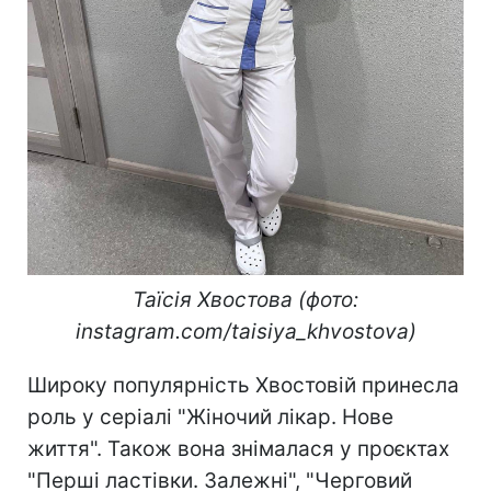
Таїсія Хвостова (фото:
instagram.com/taisiya_khvostova)
Широку популярність Хвостовій принесла
роль у серіалі "Жіночий лікар. Нове
життя". Також вона знімалася у проєктах
"Перші ластівки. Залежні", "Черговий