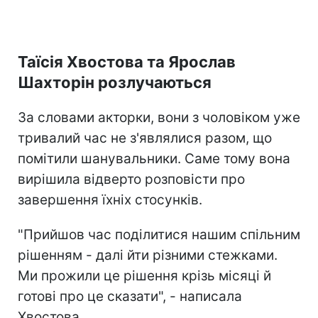
Таїсія Хвостова та Ярослав
Шахторін розлучаються
За словами акторки, вони з чоловіком уже
тривалий час не з'являлися разом, що
помітили шанувальники. Саме тому вона
вирішила відверто розповісти про
завершення їхніх стосунків.
"Прийшов час поділитися нашим спільним
рішенням - далі йти різними стежками.
Ми прожили це рішення крізь місяці й
готові про це сказати", - написала
Хвостова.