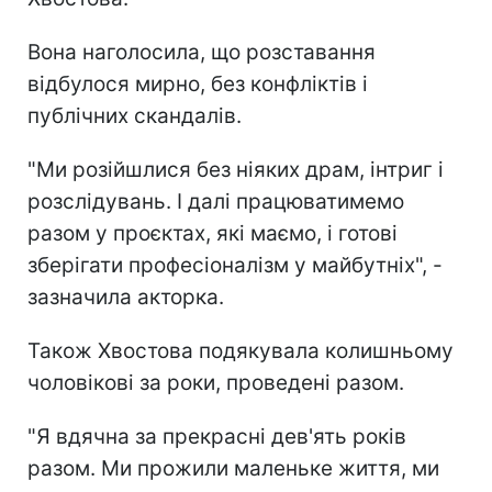
Вона наголосила, що розставання
відбулося мирно, без конфліктів і
публічних скандалів.
"Ми розійшлися без ніяких драм, інтриг і
розслідувань. І далі працюватимемо
разом у проєктах, які маємо, і готові
зберігати професіоналізм у майбутніх", -
зазначила акторка.
Також Хвостова подякувала колишньому
чоловікові за роки, проведені разом.
"Я вдячна за прекрасні дев'ять років
разом. Ми прожили маленьке життя, ми