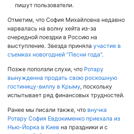
пишут пользователи.
Отметим, что София Михайловна недавно
нарвалась на волну хейта из-за
очередной поездки в Россию на
выступление. Звезда приняла
участие в
съемках новогодней "Песни года".
Позже поползли слухи, что
Ротару
вынужденна продать свою роскошную
гостиницу-виллу в Крыму
, поскольку
испытывает ряд финансовых трудностей.
Ранее мы писали также, что
внучка
Ротару София Евдокименко приехала из
Нью-Йорка в Киев
на праздники и с