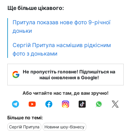
Ще більше цікавого:
Притула показав нове фото 9-річної
доньки
Сергій Притула насмішив рідкісним
фото з доньками
Не пропустіть головне! Підпишіться на
наші оновлення в Google!
Або читайте нас там, де вам зручно!
Більше по темі:
Сергій Притула
Новини шоу-бізнесу