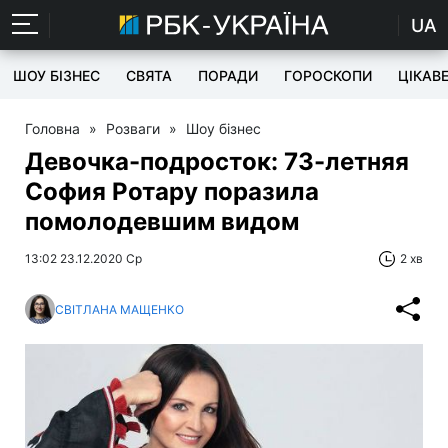
UA
ШОУ БІЗНЕС
СВЯТА
ПОРАДИ
ГОРОСКОПИ
ЦІКАВ
Головна
»
Розваги
»
Шоу бізнес
Девочка-подросток: 73-летняя
София Ротару поразила
помолодевшим видом
13:02 23.12.2020 Ср
2 хв
СВІТЛАНА МАЩЕНКО