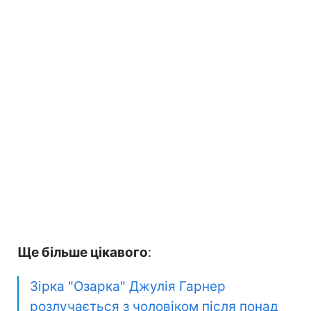
Ще більше цікавого
:
Зірка "Озарка" Джулія Гарнер
розлучається з чоловіком після понад