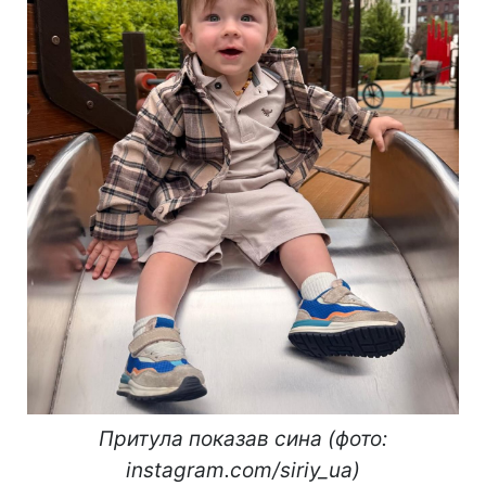
Притула показав сина (фото:
instagram.com/siriy_ua)