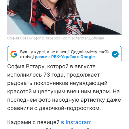
София Ротару (фото: facebook.com/sofiarotaru_official)
Будь у курсі, а не в шоці! Додай змісту своїй
стрічці
разом з РБК-Україна в Google
София Ротару, которой в августе
исполнилось 73 года, продолжает
радовать поклонников неувядающей
красотой и цветущим внешним видом. На
последнем фото народную артистку даже
сравнили с девочкой-подростком.
Кадрами с певицей
в Instagram