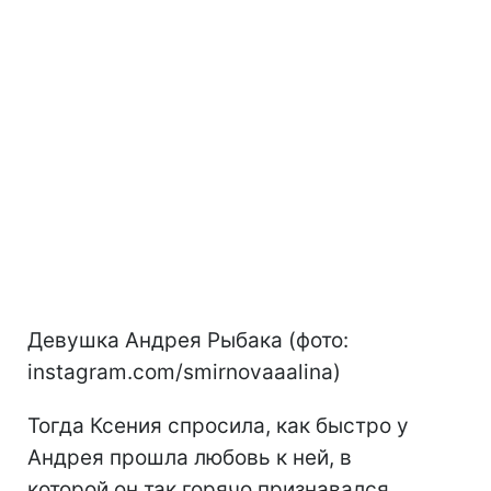
Девушка Андрея Рыбака (фото:
instagram.com/smirnovaaalina)
Тогда Ксения спросила, как быстро у
Андрея прошла любовь к ней, в
которой он так горячо признавался.