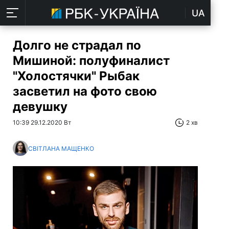
UA
Долго не страдал по
Мишиной: полуфиналист
"Холостячки" Рыбак
засветил на фото свою
девушку
10:39 29.12.2020 Вт
2 хв
СВІТЛАНА МАЩЕНКО