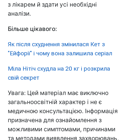
з лікарем й здати усі необхідні
аналізи.
Більше цікавого:
Як після схуднення змінилася Кет з
"Ейфорії" і чому вона залишила серіал
Міла Нітіч схудла на 20 кг і розкрила
свій секрет
Увага: Цей матеріал має виключно
загальноосвітній характер і не є
медичною консультацією. Інформація
призначена для ознайомлення з
можливими симптомами, причинами
та методами виявлення захворювань,