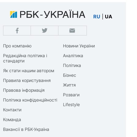
RU
|
UA
Про компанію
Новини України
Редакційна політика і
Аналітика
стандарти
Політика
Як стати нашим автором
Бізнес
Правила користування
Життя
Правова інформація
Розваги
Політика конфіденційності
Lifestyle
Контакти
Команда
Вакансії в РБК-Україна