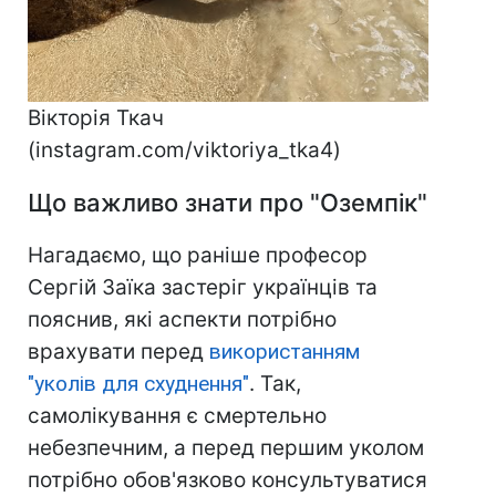
Вікторія Ткач
(instagram.com/viktoriya_tka4)
Що важливо знати про "Оземпік"
Нагадаємо, що раніше професор
Сергій Заїка застеріг українців та
пояснив, які аспекти потрібно
врахувати перед
використанням
"уколів для схуднення"
. Так,
самолікування є смертельно
небезпечним, а перед першим уколом
потрібно обов'язково консультуватися