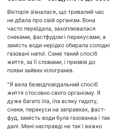
Вікторія зізналася, що тривалий час
не дбала про свій організм. Вона
часто переїдала, захоплювалася
снеками, фастфудом і перекусами, а
замість води нерідко обирала солодкі
газовані напої. Саме такий спосіб
життя, за її словами, і призвів до
появи зайвих кілограмів.
"Я вела безвідповідальний спосіб
життя стосовно свого організму. Я
дуже багато їла, їла всяку гидоту,
снеки, перекуси на заправках, фаст-
фуд, замість води була газованка і так
далі. Мені насправді не так і важко