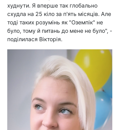
худнути. Я вперше так глобально
схудла на 25 кіло за п'ять місяців. Але
тоді таких розумінь як "Оземпік" не
було, тому й питань до мене не було", -
поділилася Вікторія.