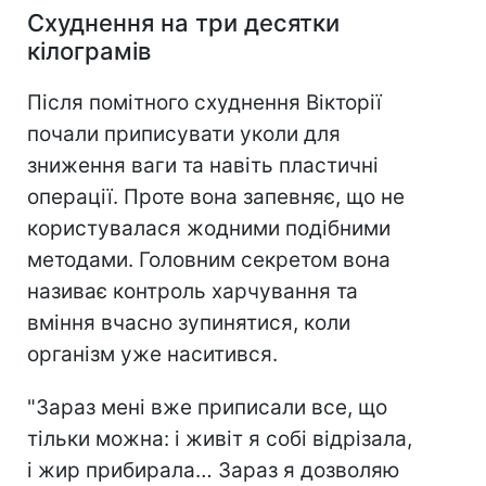
Схуднення на три десятки
кілограмів
Після помітного схуднення Вікторії
почали приписувати уколи для
зниження ваги та навіть пластичні
операції. Проте вона запевняє, що не
користувалася жодними подібними
методами. Головним секретом вона
називає контроль харчування та
вміння вчасно зупинятися, коли
організм уже наситився.
"Зараз мені вже приписали все, що
тільки можна: і живіт я собі відрізала,
і жир прибирала… Зараз я дозволяю