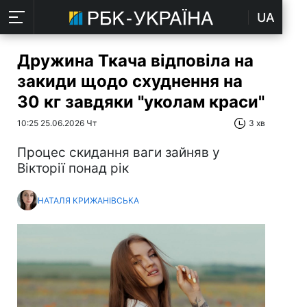
UA
Дружина Ткача відповіла на
закиди щодо схуднення на
30 кг завдяки "уколам краси"
10:25 25.06.2026 Чт
3 хв
Процес скидання ваги зайняв у
Вікторії понад рік
НАТАЛЯ КРИЖАНІВСЬКА