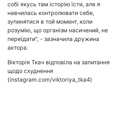
собі якусь там історію їсти, але я
навчилась контролювати себе,
зупинятися в той момент, коли
розумію, що організм насичений, не
переїдати", - зазначила дружина
актора.
Вікторія Ткач відповіла на запитання
щодо схуднення
(instagram.com/viktoriya_tka4)