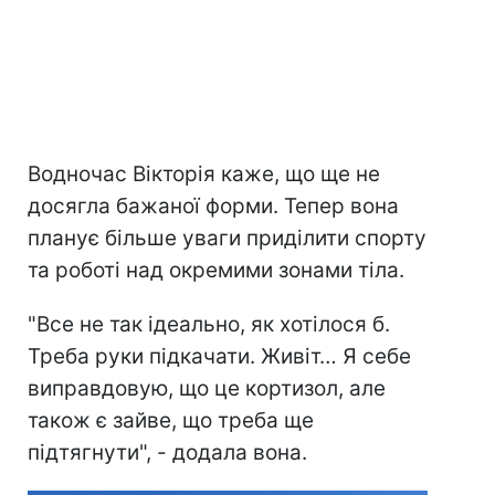
Водночас Вікторія каже, що ще не
досягла бажаної форми. Тепер вона
планує більше уваги приділити спорту
та роботі над окремими зонами тіла.
"Все не так ідеально, як хотілося б.
Треба руки підкачати. Живіт… Я себе
виправдовую, що це кортизол, але
також є зайве, що треба ще
підтягнути", - додала вона.