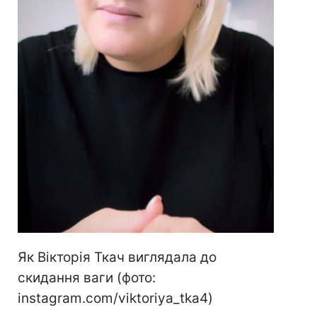
Як Вікторія Ткач виглядала до
скидання ваги (фото:
іnstagram.com/viktoriya_tka4)