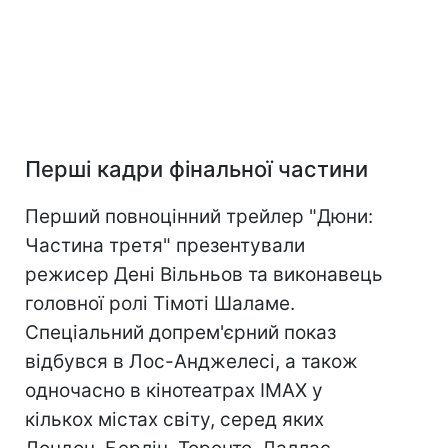
Перші кадри фінальної частини
Перший повноцінний трейлер "Дюни:
Частина третя" презентували
режисер Дені Вільньов та виконавець
головної ролі Тімоті Шаламе.
Спеціальний допрем'єрний показ
відбувся в Лос-Анджелесі, а також
одночасно в кінотеатрах IMAX у
кількох містах світу, серед яких