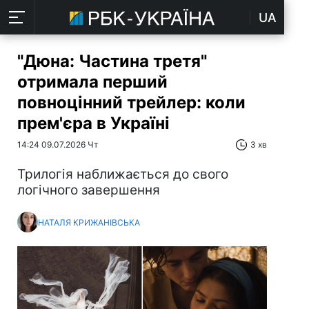
UA
"Дюна: Частина третя"
отримала перший
повноцінний трейлер: коли
прем'єра в Україні
14:24 09.07.2026 Чт
3 хв
Трилогія наближається до свого
логічного завершення
НАТАЛЯ КРИЖАНІВСЬКА