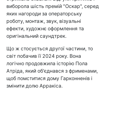
виборола шість премій "Оскар", серед
яких нагороди за операторську
роботу, монтаж, звук, візуальні
ефекти, художнє оформлення та
оригінальний саундтрек.
Що ж стосується другої частини, то
світ побачив її 2024 року. Вона
логічно продовжила історію Пола
Атріда, який об'єднався з фрименами,
щоб помститися дому Гарконненів і
змінити долю Арракіса.