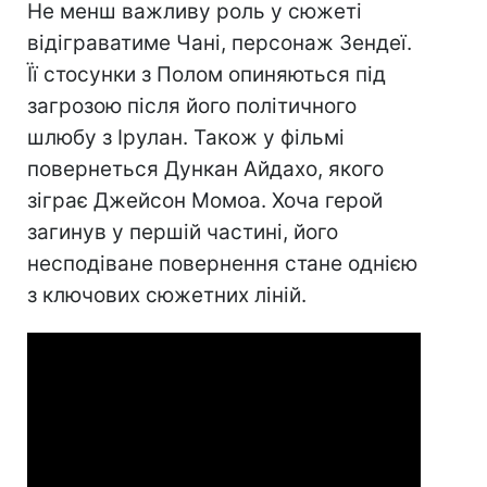
Не менш важливу роль у сюжеті
відіграватиме Чані, персонаж Зендеї.
Її стосунки з Полом опиняються під
загрозою після його політичного
шлюбу з Ірулан. Також у фільмі
повернеться Дункан Айдахо, якого
зіграє Джейсон Момоа. Хоча герой
загинув у першій частині, його
несподіване повернення стане однією
з ключових сюжетних ліній.