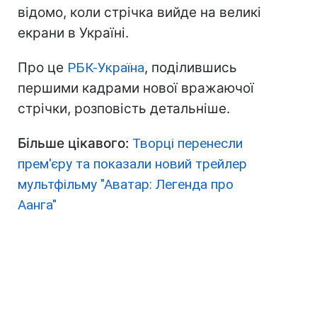
відомо, коли стрічка вийде на великі
екрани в Україні.
Про це
РБК-Україна
, поділившись
першими кадрами нової вражаючої
стрічки, розповість детальніше.
Більше цікавого:
Творці перенесли
прем'єру та показали новий трейлер
мультфільму "Аватар: Легенда про
Аанга"