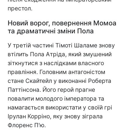
престол.
Новий ворог, повернення Момоа
та драматичні зміни Пола
У третій частині Тімоті Шаламе знову
втілить Пола Атріда, який змушений
зіткнутися з наслідками власного
правління. Головним антагоністом
стане Скайтейл у виконанні Роберта
Паттінсона. Його герой прагне
повалити молодого імператора та
намагається використати у своїй грі
Ірулан Корріно, яку знову зіграла
Флоренс П'ю.