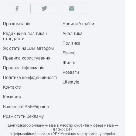
Про компанію
Новини України
Редакційна політика і
Аналітика
стандарти
Політика
Як стати нашим автором
Бізнес
Правила користування
Життя
Правова інформація
Розваги
Політика конфіденційності
Lifestyle
Контакти
Команда
Вакансії в РБК-Україна
Розмістити рекламу
Ідентифікатор онлайн-медіа в Реєстрі суб’єктів у сфері медіа —
R40-05347
Інформаційний портал «РБК-Україна» має тримовну версію