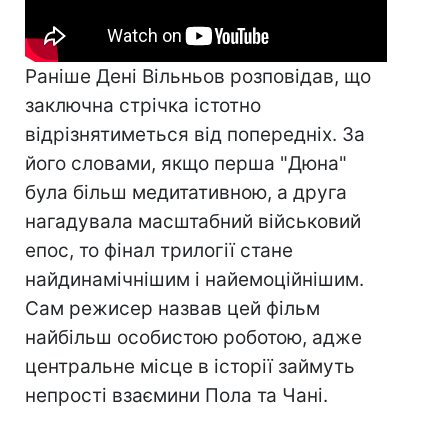
Раніше Дені Вільньов розповідав, що
заключна стрічка істотно
відрізнятиметься від попередніх. За
його словами, якщо перша "Дюна"
була більш медитативною, а друга
нагадувала масштабний військовий
епос, то фінал трилогії стане
найдинамічнішим і найемоційнішим.
Сам режисер назвав цей фільм
найбільш особистою роботою, адже
центральне місце в історії займуть
непрості взаємини Пола та Чані.