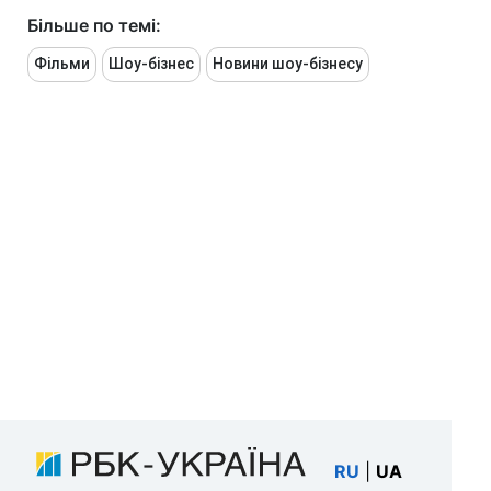
Більше по темі:
Фільми
Шоу-бізнес
Новини шоу-бізнесу
RU
|
UA