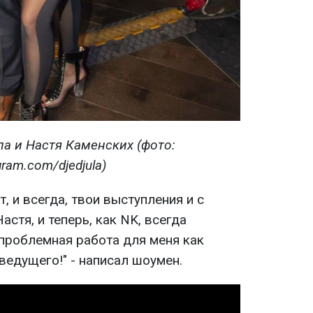
а и Настя Каменских (фото:
gram.com/djedjula)
т, и всегда, твои выступления и с
астя, и теперь, как NK, всегда
спроблемная работа для меня как
ведущего!" - написал шоумен.