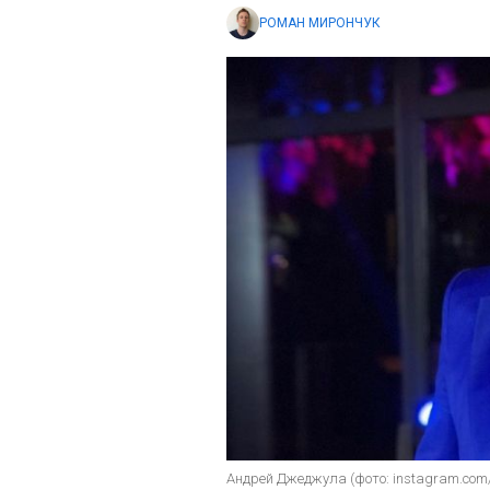
РОМАН МИРОНЧУК
Андрей Джеджула (фото: instagram.com/