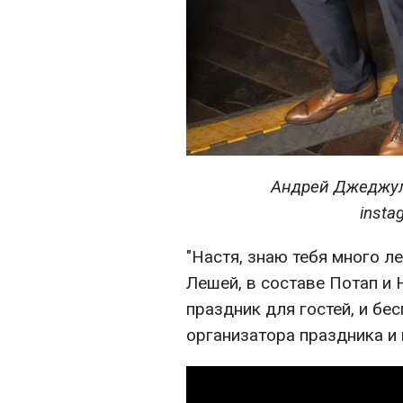
Андрей Джеджул
insta
"Настя, знаю тебя много ле
Лешей, в составе Потап и Н
праздник для гостей, и бе
организатора праздника и 