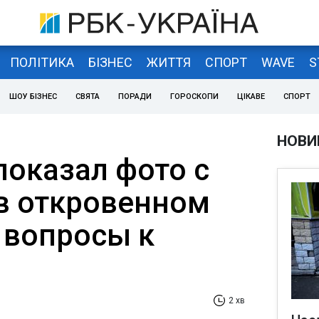
ПОЛІТИКА
БІЗНЕС
ЖИТТЯ
СПОРТ
WAVE
S
ШОУ БІЗНЕС
СВЯТА
ПОРАДИ
ГОРОСКОПИ
ЦІКАВЕ
СПОРТ
НОВИ
оказал фото с
в откровенном
 вопросы к
2 хв