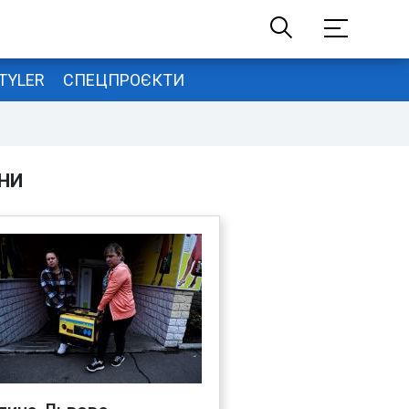
TYLER
СПЕЦПРОЄКТИ
НИ