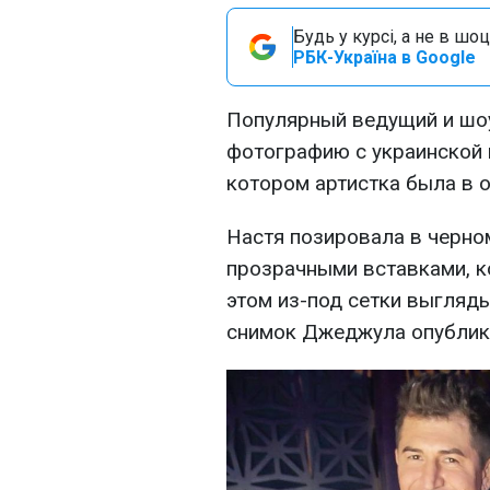
Будь у курсі, а не в шоц
РБК-Україна в Google
Популярный ведущий и шо
фотографию с украинской 
котором артистка была в 
Настя позировала в черно
прозрачными вставками, к
этом из-под сетки выгляд
снимок Джеджула опублик