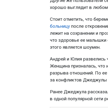
Другие же пользователи се
хорошо выглядит в любом
Стоит отметить, что бере
больницу
после откровени
лежит на сохранении и про
что здоровье ее малышки 
этого является шоумен.
Андрей и Юлия развелись 
Женщина призналась, что 
разрыва отношений. По ее
за конфликтов Джеджулы с
Ранее Джеджула рассказал
в одной популярной сети р