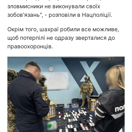
зловмисники не виконували своїх
зобов'язань", - розповіли в Нацполіції.
Окрім того, шахраї робили все можливе,
щоб потерпілі не одразу зверталися до
правоохоронців.