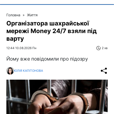
Головна
»
Життя
Організатора шахрайської
мережі Money 24/7 взяли під
варту
12:44 10.08.2026 Пн
2 хв
Йому вже повідомили про підозру
ЮЛІЯ КАПІТОНОВА