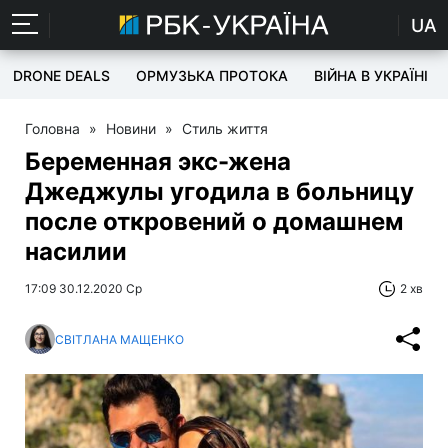
UA
DRONE DEALS
ОРМУЗЬКА ПРОТОКА
ВІЙНА В УКРАЇНІ
Головна
»
Новини
»
Стиль життя
Беременная экс-жена
Джеджулы угодила в больницу
после откровений о домашнем
насилии
17:09 30.12.2020 Ср
2 хв
СВІТЛАНА МАЩЕНКО