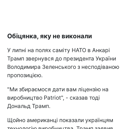
Обіцянка, яку не виконали
У липні на полях саміту НАТО в Анкарі
Трамп звернувся до президента України
Володимира Зеленського з несподіваною
пропозицією.
"Ми збираємося дати вам ліцензію на
виробництво Patriot", - сказав тоді
Дональд Трамп.
Щойно американці показали українцям
технологію виробництва, Трамп заявив,