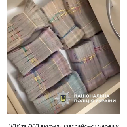
НПУ та ОГП викрили шахрайську мережу