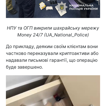
НПУ та ОГП викрили шахрайську мережу
Money 24/7 (UA_National_Police)
До прикладу, деяким своїм клієнтам вони
частково переказували криптоактиви або
надавали письмові гарантії, що операцію
буде завершено.