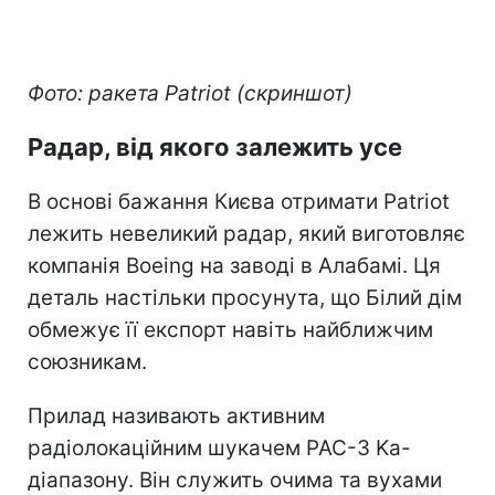
Фото: ракета Patriot (скриншот)
Радар, від якого залежить усе
В основі бажання Києва отримати Patriot
лежить невеликий радар, який виготовляє
компанія Boeing на заводі в Алабамі. Ця
деталь настільки просунута, що Білий дім
обмежує її експорт навіть найближчим
союзникам.
Прилад називають активним
радіолокаційним шукачем PAC-3 Ka-
діапазону. Він служить очима та вухами