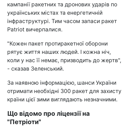
кампанії ракетних та дронових ударів по
українських містах та енергетичній
інфраструктурі. Тим часом запаси ракет
Patriot вичерпалися.
"Кожен пакет протиракетної оборони
рятує життя наших людей. І кожна ніч,
коли у нас її немає, призводить до жертв",
- сказав Зеленський.
За наявною інформацією, шанси України
отримати необхідні 300 ракет для захисту
країни цієї зими виглядають незначними.
Що відомо про ліцензії на
"Петріоти"