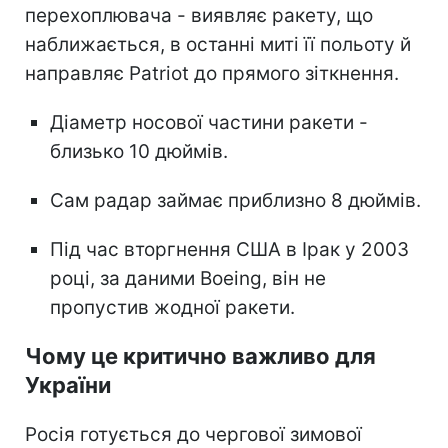
перехоплювача - виявляє ракету, що
наближається, в останні миті її польоту й
направляє Patriot до прямого зіткнення.
Діаметр носової частини ракети -
близько 10 дюймів.
Сам радар займає приблизно 8 дюймів.
Під час вторгнення США в Ірак у 2003
році, за даними Boeing, він не
пропустив жодної ракети.
Чому це критично важливо для
України
Росія готується до чергової зимової