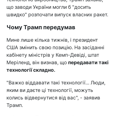
що заводи України могли б "досить
швидко" розпочати випуск власних ракет.
Чому Трамп передумав
Мине лише кілька тижнів, і президент
США змінить свою позицію. На засіданні
кабінету міністрів у Кемп-Девіді, штат
Меріленд, він визнав, що
передавати такі
технології складно.
"Важко віддавати такі технології... Люди,
яким ви даєте ці технології, можуть
колись відвернутися від вас", - заявив
Трамп.