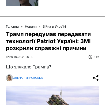
Головна
»
Новини
»
Війна в Україні
Трамп передумав передавати
технології Patriot Україні: ЗМІ
розкрили справжні причини
12:50 10.08.2026 Пн
3 хв
Що злякало Трампа?
ОЛЕНА ЧУПРОВСЬКА