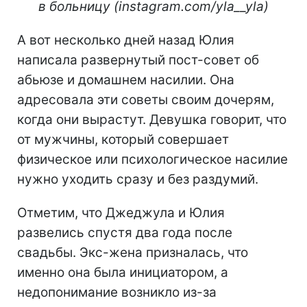
в больницу (instagram.com/yla__yla)
А вот несколько дней назад Юлия
написала развернутый пост-совет об
абьюзе и домашнем насилии. Она
адресовала эти советы своим дочерям,
когда они вырастут. Девушка говорит, что
от мужчины, который совершает
физическое или психологическое насилие
нужно уходить сразу и без раздумий.
Отметим, что Джеджула и Юлия
развелись спустя два года после
свадьбы. Экс-жена призналась, что
именно она была инициатором, а
недопонимание возникло из-за