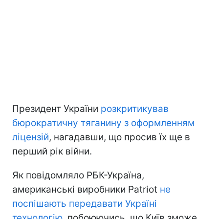
Президент України
розкритикував
бюрократичну тяганину з оформленням
ліцензій
, нагадавши, що просив їх ще в
перший рік війни.
Як повідомляло РБК-Україна,
американські виробники Patriot
не
поспішають передавати Україні
технологію
, побоюючись, що Київ зможе