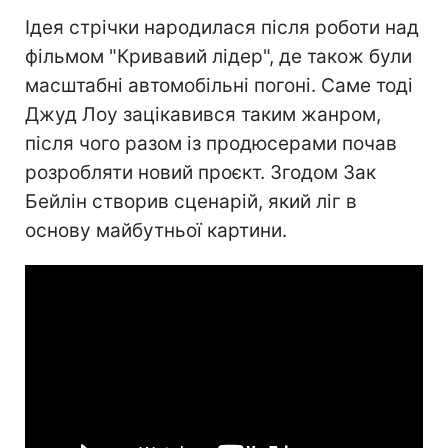
Ідея стрічки народилася після роботи над
фільмом "Кривавий лідер", де також були
масштабні автомобільні погоні. Саме тоді
Джуд Лоу зацікавився таким жанром,
після чого разом із продюсерами почав
розробляти новий проєкт. Згодом Зак
Бейлін створив сценарій, який ліг в
основу майбутньої картини.