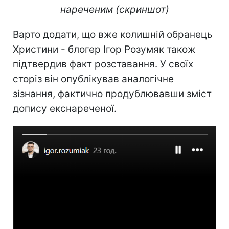
нареченим (скриншот)
Варто додати, що вже колишній обранець
Христини - блогер Ігор Розумяк також
підтвердив факт розставання. У своїх
сторіз він опублікував аналогічне
зізнання, фактично продублювавши зміст
допису екснареченої.