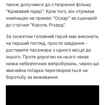
також долучився до створення фільму
"Кривавий лідер". Крім того, він отримав
номінацію на премію "Оскар" за сценарій
до стрічки "Король Річард".
За сюжетом головний герой має виконати,
на перший погляд, просте завдання -
доставити пасажира з одного місця до
іншого. Проте дорогою на нього чекає
низка небезпечних випробувань, через що
звичайна поїздка перетворюється на
боротьбу за виживання.