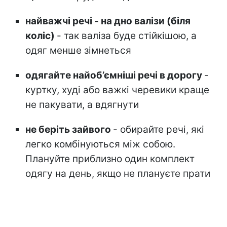
найважчі речі - на дно валізи (біля
коліс)
- так валіза буде стійкішою, а
одяг менше зімнеться
одягайте найоб’ємніші речі в дорогу
-
куртку, худі або важкі черевики краще
не пакувати, а вдягнути
не беріть зайвого
- обирайте речі, які
легко комбінуються між собою.
Плануйте приблизно один комплект
одягу на день, якщо не плануєте прати