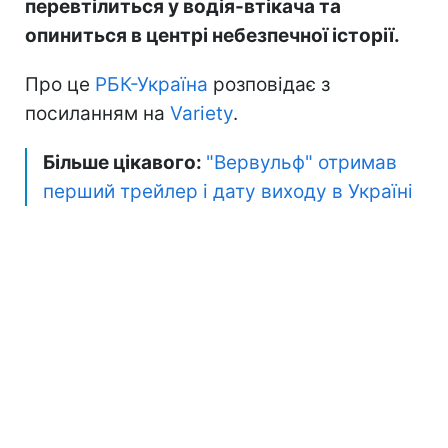
перевтілиться у водія-втікача та
опиниться в центрі небезпечної історії.
Про це
РБК-Україна
розповідає з
посиланням на
Variety
.
Більше цікавого:
"Вервульф" отримав
перший трейлер і дату виходу в Україні