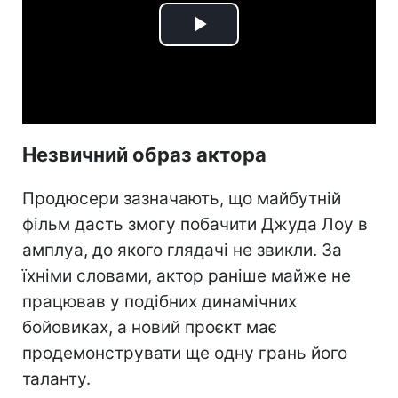
Play
Video
Незвичний образ актора
Продюсери зазначають, що майбутній
фільм дасть змогу побачити Джуда Лоу в
амплуа, до якого глядачі не звикли. За
їхніми словами, актор раніше майже не
працював у подібних динамічних
бойовиках, а новий проєкт має
продемонструвати ще одну грань його
таланту.