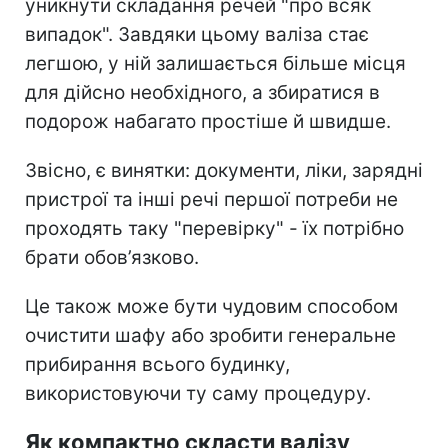
уникнути складання речей "про всяк
випадок". Завдяки цьому валіза стає
легшою, у ній залишається більше місця
для дійсно необхідного, а збиратися в
подорож набагато простіше й швидше.
Звісно, є винятки: документи, ліки, зарядні
пристрої та інші речі першої потреби не
проходять таку "перевірку" - їх потрібно
брати обов’язково.
Це також може бути чудовим способом
очистити шафу або зробити генеральне
прибирання всього будинку,
використовуючи ту саму процедуру.
Як компактно скласти валізу