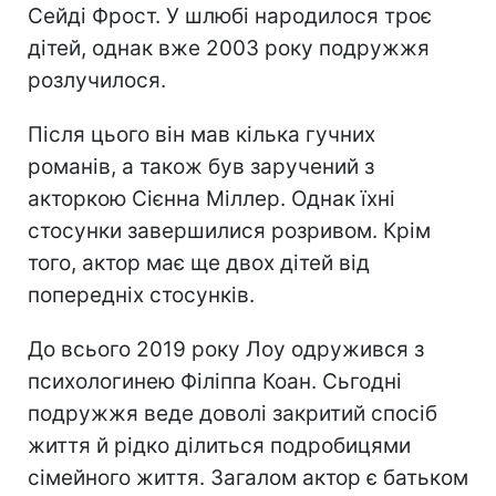
Сейді Фрост. У шлюбі народилося троє
дітей, однак вже 2003 року подружжя
розлучилося.
Після цього він мав кілька гучних
романів, а також був заручений з
акторкою Сієнна Міллер. Однак їхні
стосунки завершилися розривом. Крім
того, актор має ще двох дітей від
попередніх стосунків.
До всього 2019 року Лоу одружився з
психологинею Філіппа Коан. Сьгодні
подружжя веде доволі закритий спосіб
життя й рідко ділиться подробицями
сімейного життя. Загалом актор є батьком