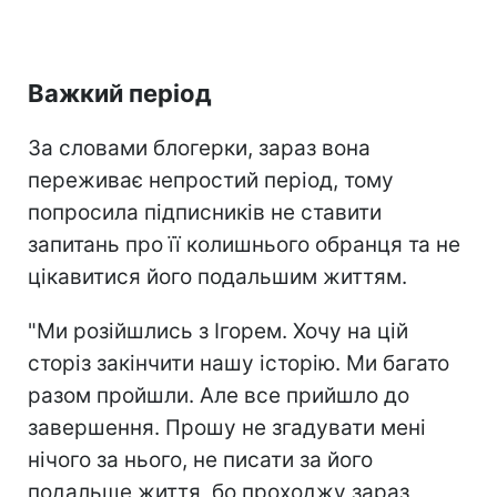
Важкий період
За словами блогерки, зараз вона
переживає непростий період, тому
попросила підписників не ставити
запитань про її колишнього обранця та не
цікавитися його подальшим життям.
"Ми розійшлись з Ігорем. Хочу на цій
сторіз закінчити нашу історію. Ми багато
разом пройшли. Але все прийшло до
завершення. Прошу не згадувати мені
нічого за нього, не писати за його
подальше життя, бо проходжу зараз