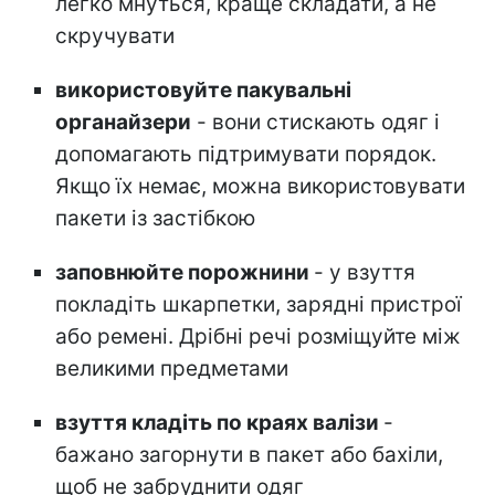
легко мнуться, краще складати, а не
скручувати
використовуйте пакувальні
органайзери
- вони стискають одяг і
допомагають підтримувати порядок.
Якщо їх немає, можна використовувати
пакети із застібкою
заповнюйте порожнини
- у взуття
покладіть шкарпетки, зарядні пристрої
або ремені. Дрібні речі розміщуйте між
великими предметами
взуття кладіть по краях валізи
-
бажано загорнути в пакет або бахіли,
щоб не забруднити одяг