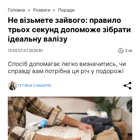
Головна
»
Розваги
»
Поради
Не візьмете зайвого: правило
трьох секунд допоможе зібрати
ідеальну валізу
15:55 07.07.2026 Вт
2 хв
Спосіб допомагає легко визначитись, чи
справді вам потрібна ця річ у подорожі
ТЕТЯНА САМАРУК