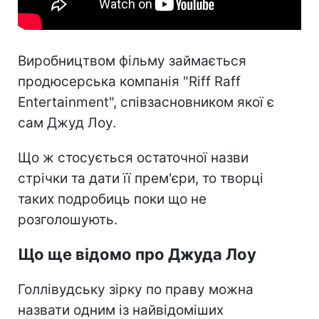
Виробництвом фільму займається
продюсерська компанія "Riff Raff
Entertainment", співзасновником якої є
сам Джуд Лоу.
Що ж стосується остаточної назви
стрічки та дати її прем'єри, то творці
таких подробиць поки що не
розголошують.
Що ще відомо про Джуда Лоу
Голлівудську зірку по праву можна
назвати одним із найвідоміших