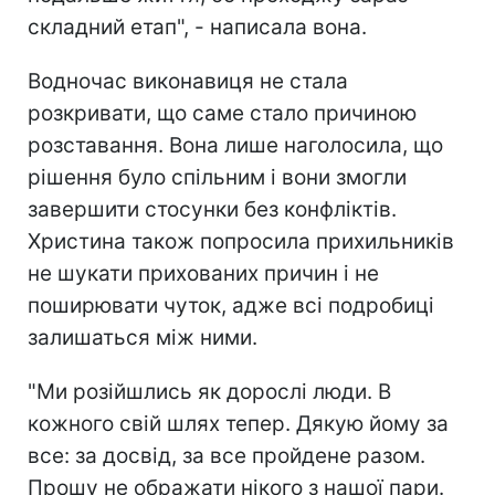
складний етап", - написала вона.
Водночас виконавиця не стала
розкривати, що саме стало причиною
розставання. Вона лише наголосила, що
рішення було спільним і вони змогли
завершити стосунки без конфліктів.
Христина також попросила прихильників
не шукати прихованих причин і не
поширювати чуток, адже всі подробиці
залишаться між ними.
"Ми розійшлись як дорослі люди. В
кожного свій шлях тепер. Дякую йому за
все: за досвід, за все пройдене разом.
Прошу не ображати нікого з нашої пари.