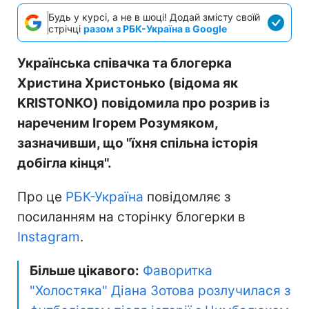
Будь у курсі, а не в шоці! Додай змісту своїй
стрічці
разом з РБК-Україна в Google
Українська співачка та блогерка
Христина Христонько (відома як
KRISTONKO) повідомила про розрив із
нареченим Ігорем Розумяком,
зазначивши, що "їхня спільна історія
добігла кінця".
Про це
РБК-Україна
повідомляє з
посиланням на сторінку блогерки в
Instagram
.
Більше цікавого:
Фаворитка
"Холостяка" Діана Зотова розлучилася з