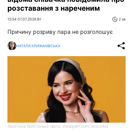
розставання з нареченим
15:54 07.07.2026 Вт
2 хв
Причину розриву пара не розголошує
НАТАЛЯ КРИЖАНІВСЬКА
Христина Христонько (фото: instagram.com/_kristonko)