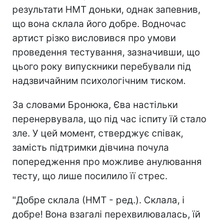
результати НМТ доньки, однак запевнив,
що вона склала його добре. Водночас
артист різко висловився про умови
проведення тестування, зазначивши, що
цього року випускники перебували під
надзвичайним психологічним тиском.
За словами Бронюка, Єва настільки
перенервувала, що під час іспиту їй стало
зле. У цей момент, стверджує співак,
замість підтримки дівчина почула
попередження про можливе анулювання
тесту, що лише посилило її стрес.
"Добре склала (НМТ - ред.). Склала, і
добре! Вона взагалі перехвилювалась, їй