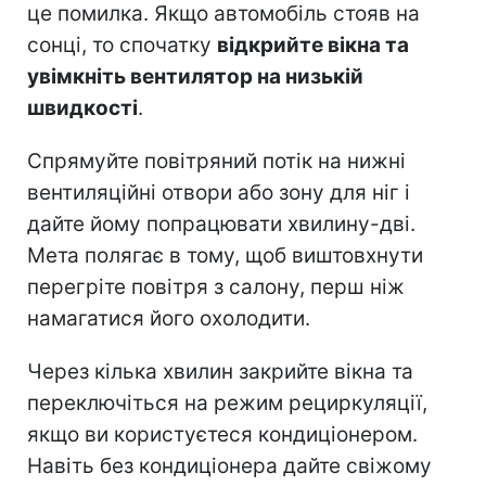
це помилка. Якщо автомобіль стояв на
сонці, то спочатку
відкрийте вікна та
увімкніть вентилятор на низькій
швидкості
.
Спрямуйте повітряний потік на нижні
вентиляційні отвори або зону для ніг і
дайте йому попрацювати хвилину-дві.
Мета полягає в тому, щоб виштовхнути
перегріте повітря з салону, перш ніж
намагатися його охолодити.
Через кілька хвилин закрийте вікна та
переключіться на режим рециркуляції,
якщо ви користуєтеся кондиціонером.
Навіть без кондиціонера
дайте
свіжому