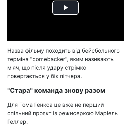
Play
Video
Назва фільму походить від бейсбольного
терміна "comebacker", яким називають
м'яч, що після удару стрімко
повертається у бік пітчера.
"Стара" команда знову разом
Для Тома Генкса це вже не перший
спільний проєкт із режисеркою Маріель
Геллер.