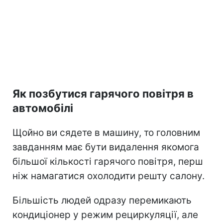
Як позбутися гарячого повітря в
автомобілі
Щойно ви сядете в машину, то головним
завданням має бути видалення якомога
більшої кількості гарячого повітря, перш
ніж намагатися охолодити решту салону.
Більшість людей одразу перемикають
кондиціонер у режим рециркуляції, але