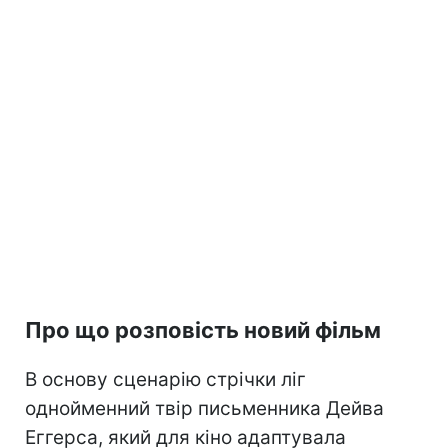
Про що розповість новий фільм
В основу сценарію стрічки ліг
однойменний твір письменника Дейва
Еггерса, який для кіно адаптувала