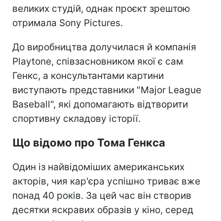
великих студій, однак проєкт зрештою
отримала Sony Pictures.
До виробництва долучилася й компанія
Playtone, співзасновником якої є сам
Генкс, а консультантами картини
виступають представники "Major League
Baseball", які допомагають відтворити
спортивну складову історії.
Що відомо про Тома Генкса
Один із найвідоміших американських
акторів, чия кар'єра успішно триває вже
понад 40 років. За цей час він створив
десятки яскравих образів у кіно, серед