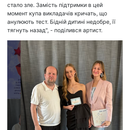
стало зле. Замість підтримки в цей
момент купа викладачів кричать, що
анулюють тест. Бідній дитині недобре, її
тягнуть назад", - поділився артист.