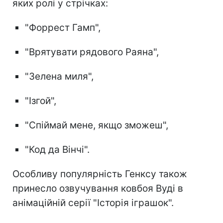
яких ролі у стрічках:
"Форрест Гамп",
"Врятувати рядового Раяна",
"Зелена миля",
"Ізгой",
"Спіймай мене, якщо зможеш",
"Код да Вінчі".
Особливу популярність Генксу також
принесло озвучування ковбоя Вуді в
анімаційній серії "Історія іграшок".