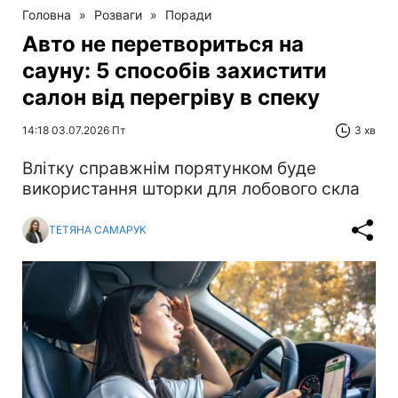
Головна
»
Розваги
»
Поради
Авто не перетвориться на
сауну: 5 способів захистити
салон від перегріву в спеку
14:18 03.07.2026 Пт
3 хв
Влітку справжнім порятунком буде
використання шторки для лобового скла
ТЕТЯНА САМАРУК