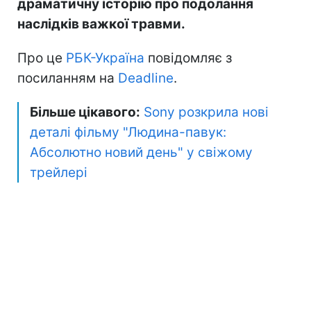
драматичну історію про подолання
наслідків важкої травми.
Про це
РБК-Україна
повідомляє з
посиланням на
Deadline
.
Більше цікавого:
Sony розкрила нові
деталі фільму "Людина-павук:
Абсолютно новий день" у свіжому
трейлері