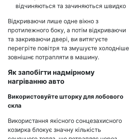
відчиняються та зачиняються швидко
Відкриваючи лише одне вікно з
протилежного боку, а потім відкриваючи
та закриваючи двері, ви витягуєте
перегріте повітря та змушуєте холодніше
зовнішнє потрапляти в машину.
Як запобігти надмірному
нагріванню авто
Використовуйте шторку для лобового
скла
Використання якісного сонцезахисного
козирка блокує значну кількість
сонячного тепла, що потрапляє через