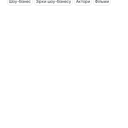
Шоу-бізнес
Зірки шоу-бізнесу
Актори
Фільми