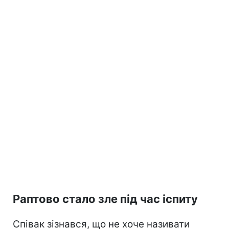
Раптово стало зле під час іспиту
Співак зізнався, що не хоче називати