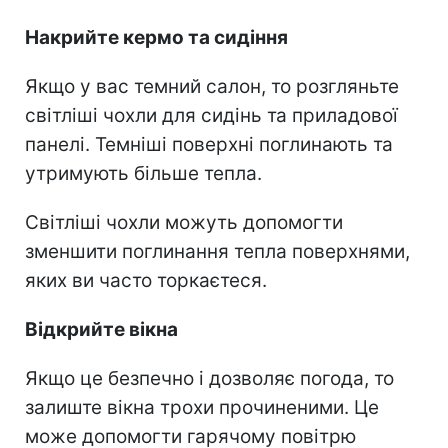
Накрийте кермо та сидіння
Якщо у вас темний салон, то розгляньте
світліші чохли для сидінь та приладової
панелі. Темніші поверхні поглинають та
утримують більше тепла.
Світліші чохли можуть допомогти
зменшити поглинання тепла поверхнями,
яких ви часто торкаєтеся.
Відкрийте вікна
Якщо це безпечно і дозволяє погода, то
залиште вікна трохи прочиненими. Це
може допомогти гарячому повітрю