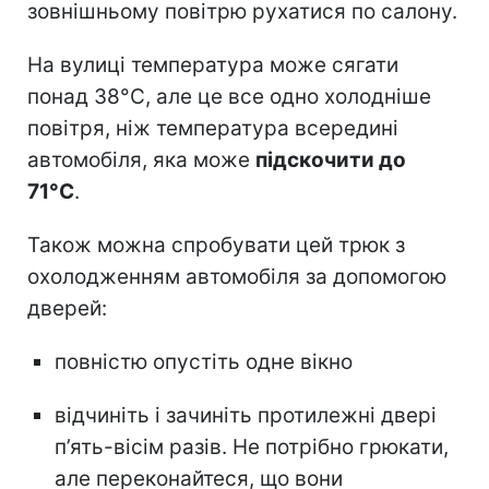
зовнішньому повітрю рухатися по салону.
На вулиці температура може сягати
понад 38°C, але це все одно холодніше
повітря, ніж температура всередині
автомобіля, яка може
підскочити до
71°C
.
Також можна спробувати цей трюк з
охолодженням автомобіля за допомогою
дверей:
повністю опустіть одне вікно
відчиніть і зачиніть протилежні двері
п’ять-вісім разів. Не потрібно грюкати,
але переконайтеся, що вони