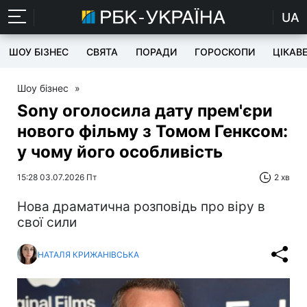
UA
ШОУ БІЗНЕС
СВЯТА
ПОРАДИ
ГОРОСКОПИ
ЦІКАВ
Шоу бізнес
»
Sony оголосила дату прем'єри
нового фільму з Томом Генксом:
у чому його особливість
15:28 03.07.2026 Пт
2 хв
Нова драматична розповідь про віру в
свої сили
НАТАЛЯ КРИЖАНІВСЬКА