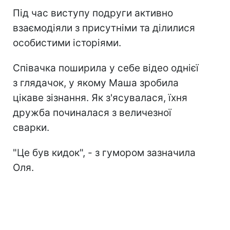
Під час виступу подруги активно
взаємодіяли з присутніми та ділилися
особистими історіями.
Співачка поширила у себе відео однієї
з глядачок, у якому Маша зробила
цікаве зізнання. Як з'ясувалася, їхня
дружба починалася з величезної
сварки.
"Це був кидок", - з гумором зазначила
Оля.