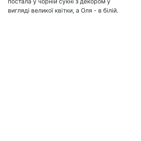
постала у чорній сукні з декором у
вигляді великої квітки, а Оля - в білій.