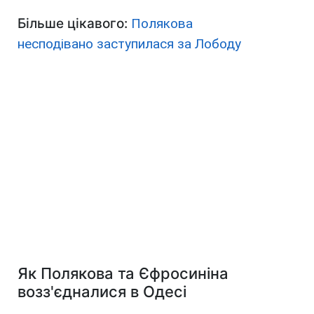
Більше цікавого:
Полякова
несподівано заступилася за Лободу
Як Полякова та Єфросиніна
возз'єдналися в Одесі