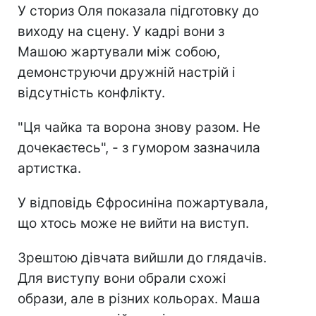
У сториз Оля показала підготовку до
виходу на сцену. У кадрі вони з
Машою жартували між собою,
демонструючи дружній настрій і
відсутність конфлікту.
"Ця чайка та ворона знову разом. Не
дочекаєтесь", - з гумором зазначила
артистка.
У відповідь Єфросиніна пожартувала,
що хтось може не вийти на виступ.
Зрештою дівчата вийшли до глядачів.
Для виступу вони обрали схожі
образи, але в різних кольорах. Маша