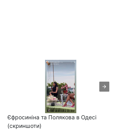
Єфросиніна та Полякова в Одесі
(скриншоти)