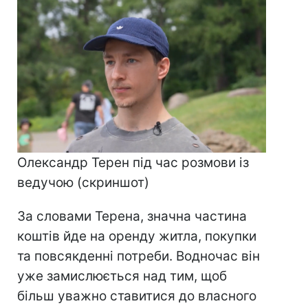
Олександр Терен під час розмови із
ведучою (скриншот)
За словами Терена, значна частина
коштів йде на оренду житла, покупки
та повсякденні потреби. Водночас він
уже замислюється над тим, щоб
більш уважно ставитися до власного