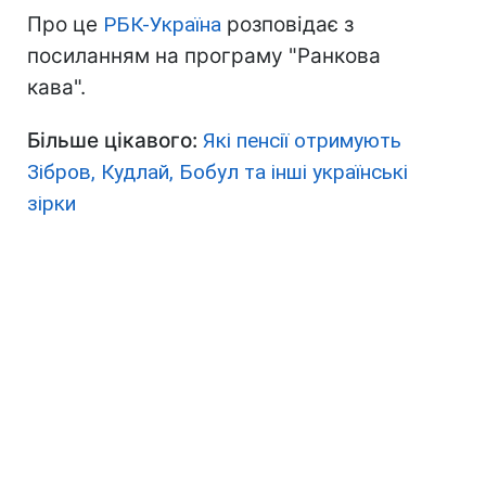
Про це
РБК-Україна
розповідає з
посиланням на програму "Ранкова
кава".
Більше цікавого:
Які пенсії отримують
Зібров, Кудлай, Бобул та інші українські
зірки