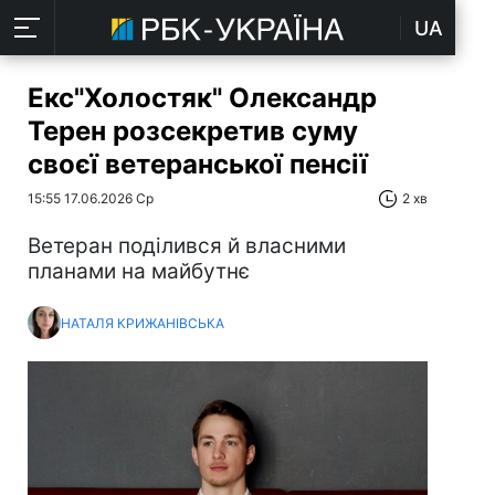
UA
Екс"Холостяк" Олександр
Терен розсекретив суму
своєї ветеранської пенсії
15:55 17.06.2026 Ср
2 хв
Ветеран поділився й власними
планами на майбутнє
НАТАЛЯ КРИЖАНІВСЬКА