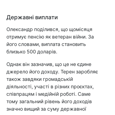
Державні виплати
Олександр поділився, що щомісяця
отримує пенсію як ветеран війни. За
його словами, виплата становить
близько 500 доларів.
Однак він зазначив, що це не єдине
джерело його доходу. Терен заробляє
також завдяки громадській
діяльності, участі в різних проєктах,
співпрацям і медійній роботі. Саме
тому загальний рівень його доходів
значно вищий за суму державної