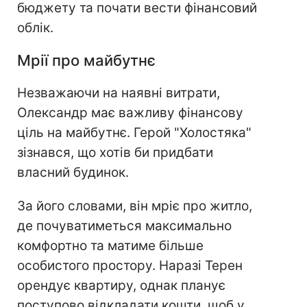
бюджету та почати вести фінансовий
облік.
Мрії про майбутнє
Незважаючи на наявні витрати,
Олександр має важливу фінансову
ціль на майбутнє. Герой "Холостяка"
зізнався, що хотів би придбати
власний будинок.
За його словами, він мріє про житло,
де почуватиметься максимально
комфортно та матиме більше
особистого простору. Наразі Терен
орендує квартиру, однак планує
поступово відкладати кошти, щоб у