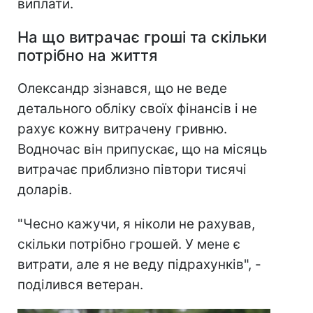
виплати.
На що витрачає гроші та скільки
потрібно на життя
Олександр зізнався, що не веде
детального обліку своїх фінансів і не
рахує кожну витрачену гривню.
Водночас він припускає, що на місяць
витрачає приблизно півтори тисячі
доларів.
"Чесно кажучи, я ніколи не рахував,
скільки потрібно грошей. У мене є
витрати, але я не веду підрахунків", -
поділився ветеран.