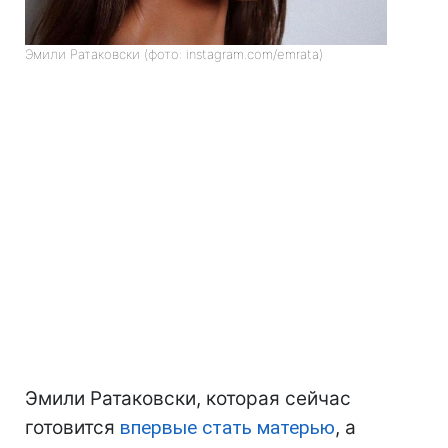
Эмили Ратаковски (фото: instagram.com/emrata)
Эмили Ратаковски, которая сейчас
готовится
впервые стать матерью
, а