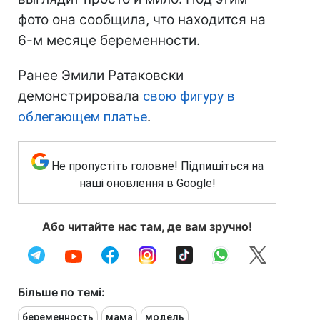
фото она сообщила, что находится на
6-м месяце беременности.
Ранее Эмили Ратаковски
демонстрировала
свою фигуру в
облегающем платье
.
Не пропустіть головне! Підпишіться на
наші оновлення в Google!
Або читайте нас там, де вам зручно!
Більше по темі:
беременность
мама
модель