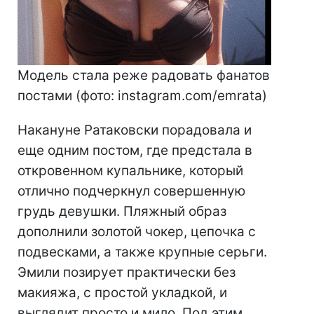
Модель стала реже радовать фанатов
постами (фото: instagram.com/emrata)
Накануне Ратаковски порадовала и
еще одним постом, где предстала в
откровенном купальнике, который
отлично подчеркнул совершенную
грудь девушки. Пляжный образ
дополнили золотой чокер, цепочка с
подвесками, а также крупные серьги.
Эмили позирует практически без
макияжа, с простой укладкой, и
выглядит просто и мило. Под этим