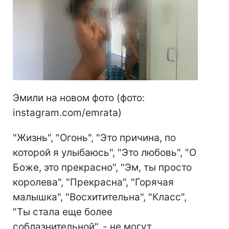
Эмили на новом фото (фото:
instagram.com/emrata)
"Жизнь", "Огонь", "Это причина, по
которой я улыбаюсь", "Это любовь", "О
Боже, это прекрасно", "Эм, ты просто
королева", "Прекрасна", "Горячая
малышка", "Восхитительна", "Класс",
"Ты стала еще более
соблазнительной", - не могут