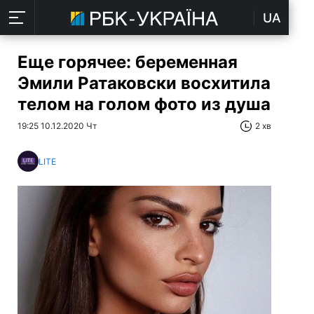
UA
Еще горячее: беременная
Эмили Ратаковски восхитила
телом на голом фото из душа
19:25 10.12.2020 Чт
2 хв
LITE