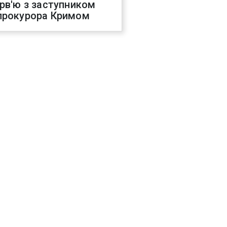
ерв'ю з заступником
прокурора Кримом