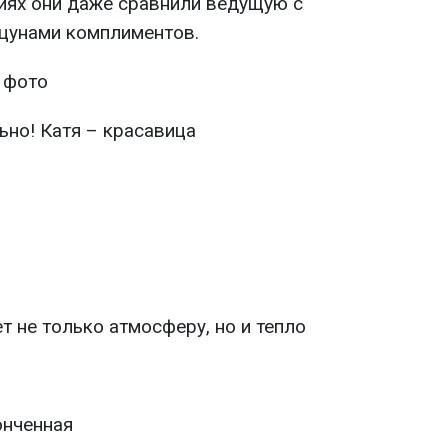
иях они даже сравнили ведущую с
 цунами комплиментов.
 фото
ьно! Катя – красавица
т не только атмосферу, но и тепло
онченная