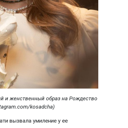
ый и женственный образ на Рождество
stagram.com/kosadcha)
ати вызвала умиление у ее