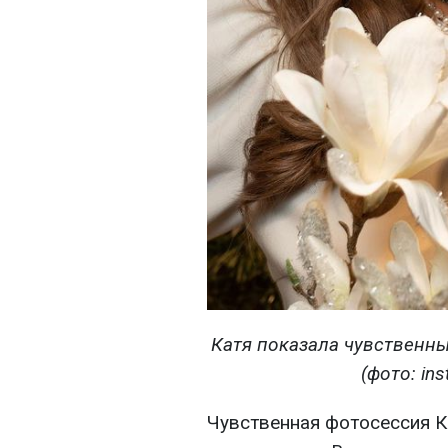
Катя показала чувственн
(фото: in
Чувственная фотосессия К