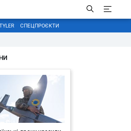
TYLER
СПЕЦПРОЄКТИ
НИ