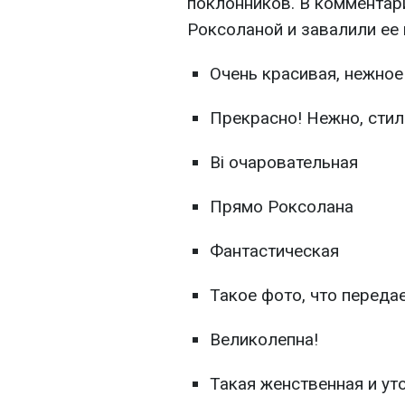
поклонников. В комментар
Роксоланой и завалили ее
Очень красивая, нежное
Прекрасно! Нежно, стил
Ві очаровательная
Прямо Роксолана
Фантастическая
Такое фото, что передае
Великолепна!
Такая женственная и ут