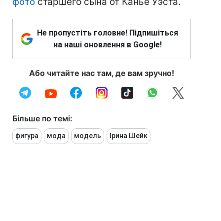
фото
старшего сына от Канье Уэста.
Не пропустіть головне! Підпишіться
на наші оновлення в Google!
Або читайте нас там, де вам зручно!
Більше по темі:
фигура
мода
модель
Ірина Шейк