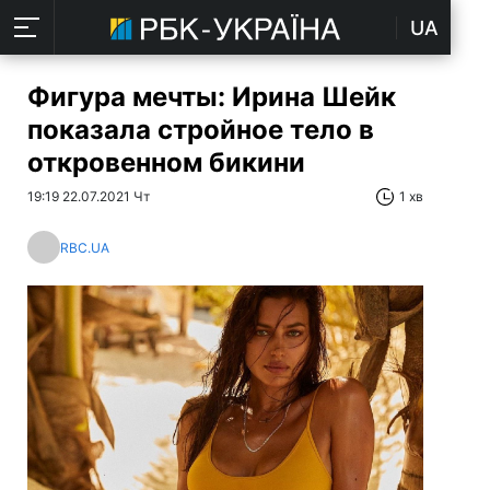
UA
Фигура мечты: Ирина Шейк
показала стройное тело в
откровенном бикини
19:19 22.07.2021 Чт
1 хв
RBC.UA