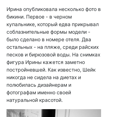
Ирина опубликовала несколько фото в
бикини. Первое - в черном
купальнике, который едва прикрывал
соблазнительные формы модели -
было сделано в номере отеля. Два
остальных - на пляже, среди райских
песков и бирюзовой воды. На снимках
фигура Ирины кажется заметно
постройневшей. Как известно, Шейк
никогда не сидела на диетах и
полюбилась дизайнерам и
фотографам именно своей
натуральной красотой.