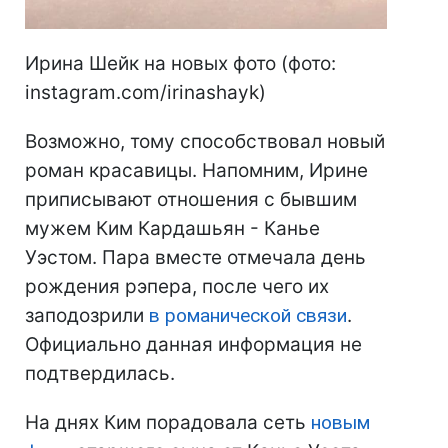
Ирина Шейк на новых фото (фото:
instagram.com/irinashayk)
Возможно, тому способствовал новый
роман красавицы. Напомним, Ирине
приписывают отношения с бывшим
мужем Ким Кардашьян - Канье
Уэстом. Пара вместе отмечала день
рождения рэпера, после чего их
заподозрили
в романической связи
.
Официально данная информация не
подтвердилась.
На днях Ким порадовала сеть
новым