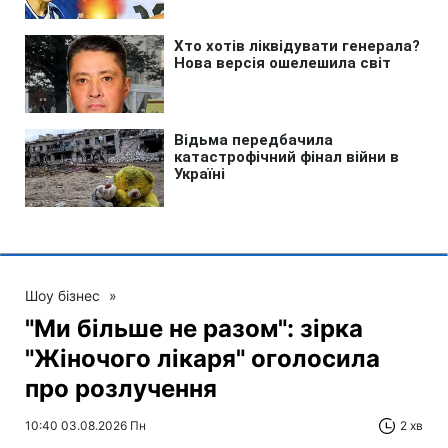
Шоу бізнес
»
"Ми більше не разом": зірка
"Жіночого лікаря" оголосила
про розлучення
10:40 03.08.2026 Пн
2 хв