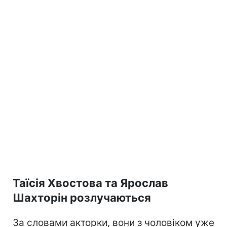
Таїсія Хвостова та Ярослав
Шахторін розлучаються
За словами акторки, вони з чоловіком уже