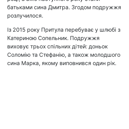
батьками сина Дмитра. Згодом подружжя
розлучилося.
Із 2015 року Притула перебуває у шлюбі з
Катериною Сопельник. Подружжя
виховує трьох спільних дітей: доньок
Соломію та Стефанію, а також молодшого
сина Марка, якому виповнився один рік.