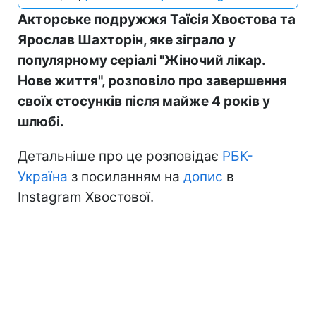
Акторське подружжя Таїсія Хвостова та
Ярослав Шахторін, яке зіграло у
популярному серіалі "Жіночий лікар.
Нове життя", розповіло про завершення
своїх стосунків після майже 4 років у
шлюбі.
Детальніше про це розповідає
РБК-
Україна
з посиланням на
допис
в
Instagram Хвостової.