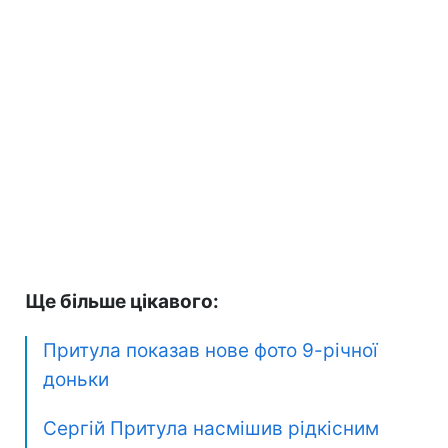
Ще більше цікавого:
Притула показав нове фото 9-річної
доньки
Сергій Притула насмішив рідкісним