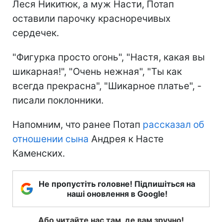
Леся Никитюк, а муж Насти, Потап
оставили парочку красноречивых
сердечек.
"Фигурка просто огонь", "Настя, какая вы
шикарная!", "Очень нежная", "Ты как
всегда прекрасна", "Шикарное платье", -
писали поклонники.
Напомним, что ранее Потап
рассказал об
отношении сына
Андрея к Насте
Каменских.
Не пропустіть головне! Підпишіться на
наші оновлення в Google!
Або читайте нас там, де вам зручно!