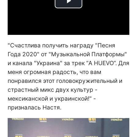
Play
Video
"Счастлива получить награду "Песня
Года 2020" от "Музыкальной Платформы"
и канала "Украина" за трек “A HUEVO”. Для
меня огромная радость, что вам
понравился этот головокружительный и
страстный микс двух культур -
мексиканской и украинской!" -
призналась Настя.