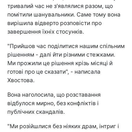
тривалий час не з'являлися разом, що
помітили шанувальники. Саме тому вона
вирішила відверто розповісти про
завершення їхніх стосунків.
"Прийшов час поділитися нашим спільним
рішенням - далі йти різними стежками.
Ми прожили це рішення крізь місяці й
готові про це сказати", - написала
Хвостова.
Вона наголосила, що розставання
відбулося мирно, без конфліктів і
публічних скандалів.
"Ми розійшлися без ніяких драм, інтриг і