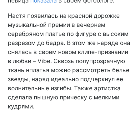
певица
показала
в своем фотоблоге.
Настя появилась на красной дорожке
музыкальной премии в вечернем
серебряном платье по фигуре с высоким
разрезом до бедра. В этом же наряде она
снялась в своем новом клипе-признании
в любви – Vibe. Сквозь полупрозрачную
ткань нплатья можно рассмотреть белье
звезды, наряд идеально подчеркнул ее
волнительные изгибы. Также артистка
сделала пышную прическу с мелкими
кудрями.