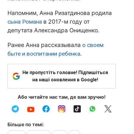
Напомним, Анна Ризатдинова родила
сына Романа
в 2017-м году от
депутата Александра Онищенко.
Ранее Анна рассказывала
о своем
быте и воспитании ребенка
.
Не пропустіть головне! Підпишіться
на наші оновлення в Google!
Або читайте нас там, де вам зручно!
Більше по темі: