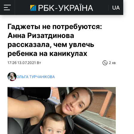
UA
Гаджеты не потребуются:
Анна Ризатдинова
рассказала, чем увлечь
ребенка на каникулах
17:26 13.07.2021 Вт
2 хв
ОЛЬГА ТУРЧАНІКОВА