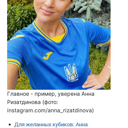
Главное - пример, уверена Анна
Ризатдинова (фото:
instagram.com/anna_rizatdinova)
Для желанных кубиков: Анна