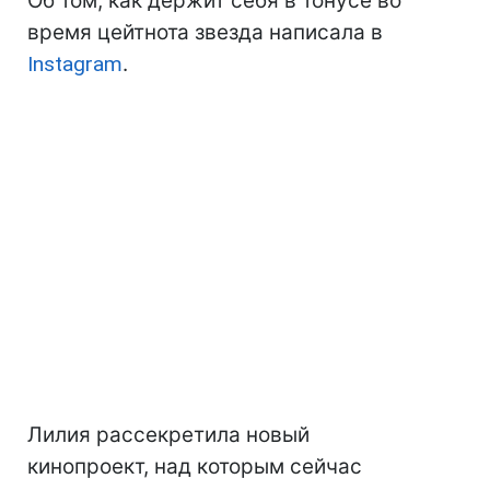
Об том, как держит себя в тонусе во
время цейтнота звезда написала в
Instagram
.
Лилия рассекретила новый
кинопроект, над которым сейчас