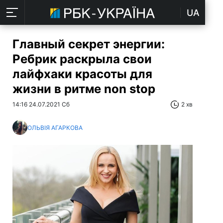
UA
Главный секрет энергии:
Ребрик раскрыла свои
лайфхаки красоты для
жизни в ритме non stop
14:16 24.07.2021 Сб
2 хв
ОЛЬВІЯ АГАРКОВА