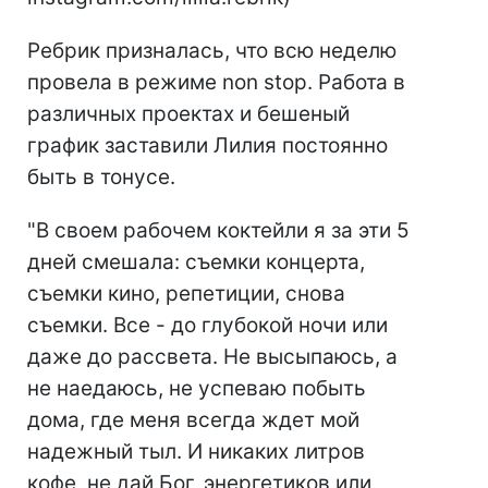
Ребрик призналась, что всю неделю
провела в режиме non stop. Работа в
различных проектах и бешеный
график заставили Лилия постоянно
быть в тонусе.
"В своем рабочем коктейли я за эти 5
дней смешала: съемки концерта,
съемки кино, репетиции, снова
съемки. Все - до глубокой ночи или
даже до рассвета. Не высыпаюсь, а
не наедаюсь, не успеваю побыть
дома, где меня всегда ждет мой
надежный тыл. И никаких литров
кофе, не дай Бог, энергетиков или