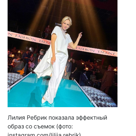
Лилия Ребрик показала эффектный
образ со съемок (фото:
instagram.com/liliia.rebrik)