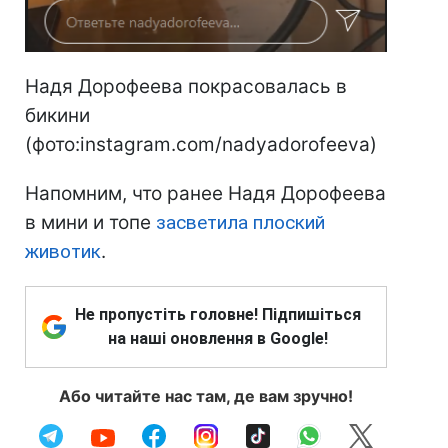
Надя Дорофеева покрасовалась в
бикини
(фото:instagram.com/nadyadorofeeva)
Напомним, что ранее Надя Дорофеева
в мини и топе
засветила плоский
животик
.
Не пропустіть головне! Підпишіться
на наші оновлення в Google!
Або читайте нас там, де вам зручно!