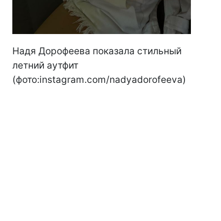
Надя Дорофеева показала стильный
летний аутфит
(фото:instagram.com/nadyadorofeeva)