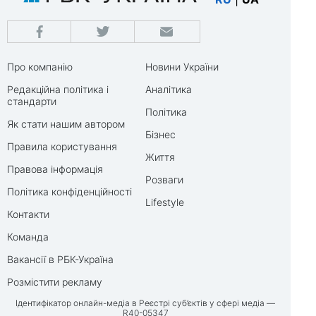
Про компанію
Новини України
Редакційна політика і
Аналітика
стандарти
Політика
Як стати нашим автором
Бізнес
Правила користування
Життя
Правова інформація
Розваги
Політика конфіденційності
Lifestyle
Контакти
Команда
Вакансії в РБК-Україна
Розмістити рекламу
Ідентифікатор онлайн-медіа в Реєстрі суб’єктів у сфері медіа —
R40-05347