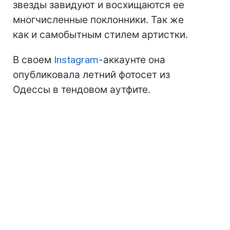
звезды завидуют и восхищаются ее
многчисленные поклонники. Так же
как и самобытным стилем артистки.
В своем
Instagram
-аккаунте она
опубликовала летний фотосет из
Одессы в тендовом аутфите.