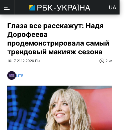
UA
Глаза все расскажут: Надя
Дорофеева
продемонстрировала самый
трендовый макияж сезона
10:17 21.12.2020 Пн
2 хв
LITE