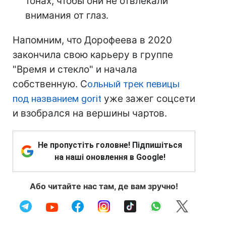
тонах, чтобы они не отвлекали
внимания от глаз.
Напомним, что Дорофеева в 2020
закончила свою карьеру в группе
"Время и стекло" и начала
собственную. С
ольный трек певицы
под названием gorit
уже зажег соцсети
и взобрался на вершины чартов.
Не пропустіть головне! Підпишіться
на наші оновлення в Google!
Або читайте нас там, де вам зручно!