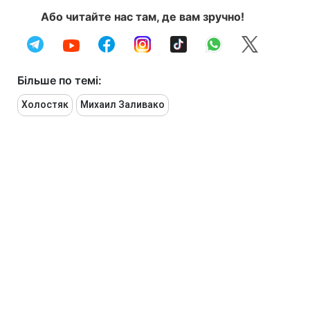
Або читайте нас там, де вам зручно!
Більше по темі:
Холостяк
Михаил Заливако