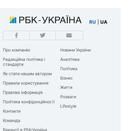
RU
|
UA
Про компанію
Новини України
Редакційна політика і
Аналітика
стандарти
Політика
Як стати нашим автором
Бізнес
Правила користування
Життя
Правова інформація
Розваги
Політика конфіденційності
Lifestyle
Контакти
Команда
Вакансії в РБК-Україна