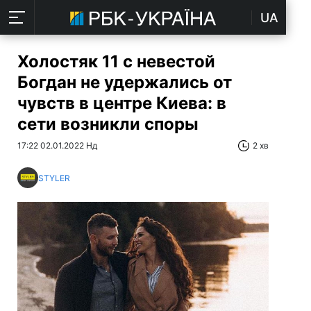
UA
Холостяк 11 с невестой
Богдан не удержались от
чувств в центре Киева: в
сети возникли споры
17:22 02.01.2022 Нд
2 хв
STYLER