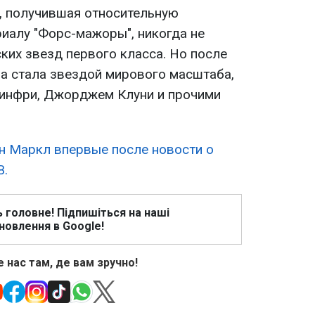
, получившая относительную
риалу "Форс-мажоры", никогда не
ких звезд первого класса. Но после
на стала звездой мирового масштаба,
Уинфри, Джорджем Клуни и прочими
н Маркл впервые после новости о
В.
ь головне! Підпишіться на наші
новлення в Google!
 нас там, де вам зручно!