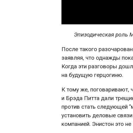
Эпизодическая роль М
После такого разочарован
заявляя, что однажды пока
Когда эти разговоры дошл
на будущую герцогиню.
К тому же, поговаривают, 
и Брэда Питта дали трещин
против стать следующей "
установить деловые связи
компанией. Энистон это не