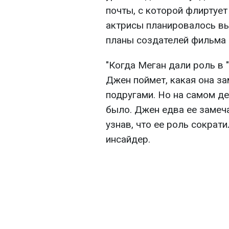
почты, с которой флиртует
актрисы планировалось вы
планы создателей фильма 
"Когда Меган дали роль в 
Джен поймет, какая она за
подругами. Но на самом де
было. Джен едва ее замеч
узнав, что ее роль сократи
инсайдер.