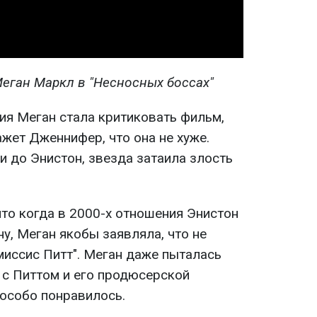
еган Маркл в "Несносных боссах"
ия Меган стала критиковать фильм,
жет Дженнифер, что она не хуже.
и до Энистон, звезда затаила злость
что когда в 2000-х отношения Энистон
у, Меган якобы заявляла, что не
миссис Питт". Меган даже пыталась
 с Питтом и его продюсерской
 особо понравилось.