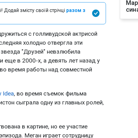
Мар
син
і! Додай змісту своїй стрічці
разом з
ружиться с голливудской актрисой
следняя холодно отвергла эти
о звезда "Друзей" невзлюбила
 еще в 2000-х, а девять лет назад у
во время работы над совместной
 Idea
, во время съемок фильма
истон сыграла одну из главных ролей,
ована в картине, но ее участие
эпизода. Меган играет сотрудницу