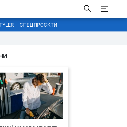
TYLER
СПЕЦПРОЄКТИ
НИ