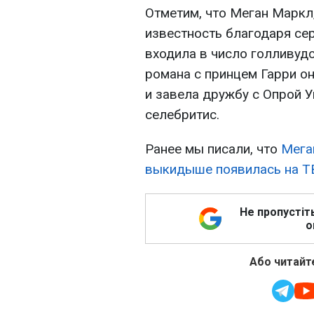
Отметим, что Меган Маркл
известность благодаря се
входила в число голливудс
романа с принцем Гарри о
и завела дружбу с Опрой 
селебритис.
Ранее мы писали, что
Мега
выкидыше появилась на Т
Не пропустіт
о
Або читайте