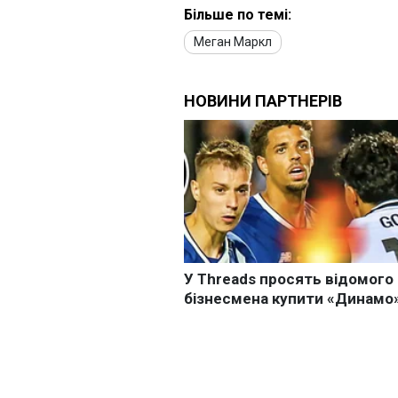
Більше по темі:
Меган Маркл