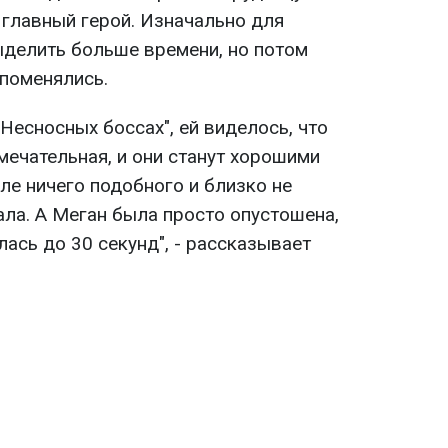
 главный герой. Изначально для
делить больше времени, но потом
поменялись.
"Несносных боссах", ей виделось, что
мечательная, и они станут хорошими
ле ничего подобного и близко не
ала. А Меган была просто опустошена,
лась до 30 секунд", - рассказывает