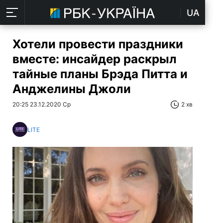
UA
Хотели провести праздники
вместе: инсайдер раскрыл
тайные планы Брэда Питта и
Анджелины Джоли
20:25 23.12.2020 Ср
2 хв
LITE