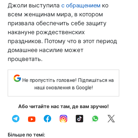
Джоли выступила
с обращением
ко
всем женщинам мира, в котором
призвала обеспечить себе защиту
накануне рождественских
праздников. Потому что в этот период
домашнее насилие может
процветать.
Не пропустіть головне! Підпишіться на
наші оновлення в Google!
Або читайте нас там, де вам зручно!
Більше по темі: