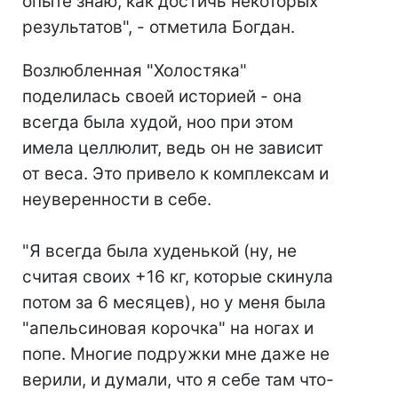
опыте знаю, как достичь некоторых
результатов", - отметила Богдан.
Возлюбленная "Холостяка"
поделилась своей историей - она
всегда была худой, ноо при этом
имела целлюлит, ведь он не зависит
от веса. Это привело к комплексам и
неуверенности в себе.
⠀
"Я всегда была худенькой (ну, не
считая своих +16 кг, которые скинула
потом за 6 месяцев), но у меня была
"апельсиновая корочка" на ногах и
попе. Многие подружки мне даже не
верили, и думали, что я себе там что-