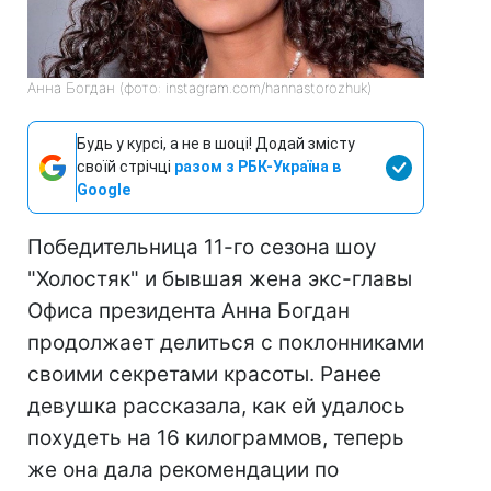
Анна Богдан (фото: instagram.com/hannastorozhuk)
Будь у курсі, а не в шоці! Додай змісту
своїй стрічці
разом з РБК-Україна в
Google
Победительница 11-го сезона шоу
"Холостяк" и бывшая жена экс-главы
Офиса президента Анна Богдан
продолжает делиться с поклонниками
своими секретами красоты. Ранее
девушка рассказала, как ей удалось
похудеть на 16 килограммов, теперь
же она дала рекомендации по