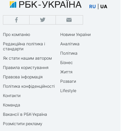
RU
|
UA
Про компанію
Новини України
Редакційна політика і
Аналітика
стандарти
Політика
Як стати нашим автором
Бізнес
Правила користування
Життя
Правова інформація
Розваги
Політика конфіденційності
Lifestyle
Контакти
Команда
Вакансії в РБК-Україна
Розмістити рекламу