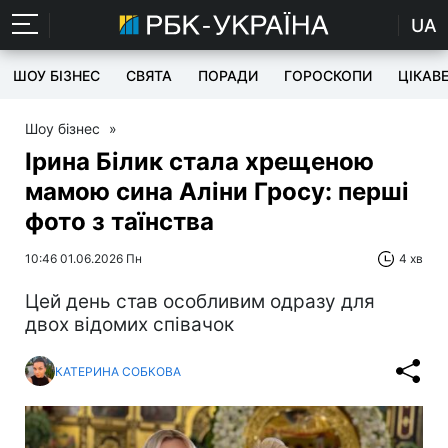
UA
ШОУ БІЗНЕС
СВЯТА
ПОРАДИ
ГОРОСКОПИ
ЦІКАВ
Шоу бізнес
»
Ірина Білик стала хрещеною
мамою сина Аліни Гросу: перші
фото з таїнства
10:46 01.06.2026 Пн
4 хв
Цей день став особливим одразу для
двох відомих співачок
КАТЕРИНА СОБКОВА