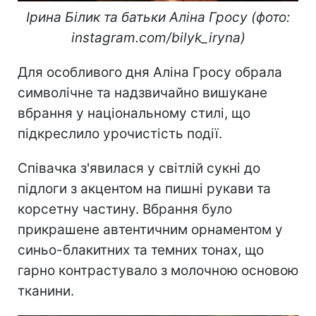
Ірина Білик та батьки Аліна Гросу (фото:
instagram.com/bilyk_iryna)
Для особливого дня Аліна Гросу обрала
символічне та надзвичайно вишукане
вбрання у національному стилі, що
підкреслило урочистість події.
Співачка з'явилася у світлій сукні до
підлоги з акцентом на пишні рукави та
корсетну частину. Вбрання було
прикрашене автентичним орнаментом у
синьо-блакитних та темних тонах, що
гарно контрастувало з молочною основою
тканини.