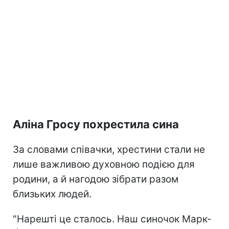
Аліна Гросу похрестила сина
За словами співачки, хрестини стали не
лише важливою духовною подією для
родини, а й нагодою зібрати разом
близьких людей.
"Нарешті це сталось. Наш синочок Марк-