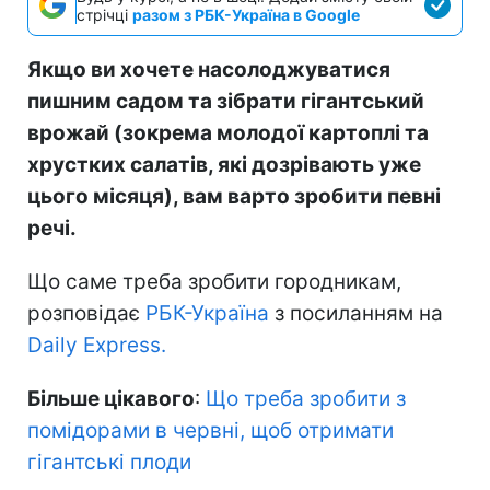
стрічці
разом з РБК-Україна в Google
Якщо ви хочете насолоджуватися
пишним садом та зібрати гігантський
врожай (зокрема молодої картоплі та
хрустких салатів, які дозрівають уже
цього місяця), вам варто зробити певні
речі.
Що саме треба зробити городникам,
розповідає
РБК-Україна
з посиланням на
Daily Express.
Більше цікавого
:
Що треба зробити з
помідорами в червні, щоб отримати
гігантські плоди