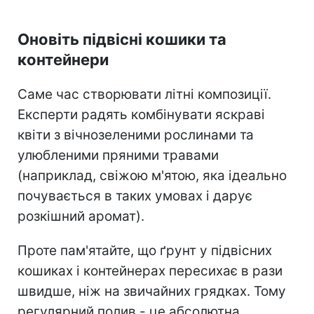
Оновіть підвісні кошики та
контейнери
Саме час створювати літні композиції.
Експерти радять комбінувати яскраві
квіти з вічнозеленими рослинами та
улюбленими пряними травами
(наприклад, свіжою м'ятою, яка ідеально
почувається в таких умовах і дарує
розкішний аромат).
Проте пам'ятайте, що ґрунт у підвісних
кошиках і контейнерах пересихає в рази
швидше, ніж на звичайних грядках. Тому
регулярний полив - це абсолютна