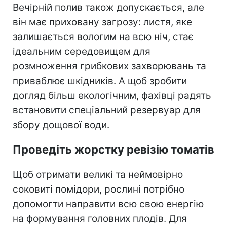
Вечірній полив також допускається, але
він має приховану загрозу: листя, яке
залишається вологим на всю ніч, стає
ідеальним середовищем для
розмноження грибкових захворювань та
приваблює шкідників. А щоб зробити
догляд більш екологічним, фахівці радять
встановити спеціальний резервуар для
збору дощової води.
Проведіть жорстку ревізію томатів
Щоб отримати великі та неймовірно
соковиті помідори, рослині потрібно
допомогти направити всю свою енергію
на формування головних плодів. Для