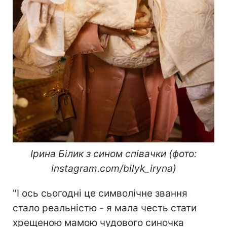
Ірина Білик з сином співачки (фото:
instagram.com/bilyk_iryna)
"І ось сьогодні це символічне звання
стало реальністю - я мала честь стати
хрещеною мамою чудового синочка