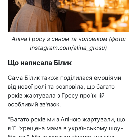
Аліна Гросу з сином та чоловіком (фото:
instagram.com/alina_grosu)
Що написала Білик
Сама Білик також поділилася емоціями
від нової ролі та розповіла, що багато
років жартувала з Гросу про їхній
особливий зв'язок.
"Багато років ми з Аліною жартували, що
я її "хрещена мама в українському шоу-