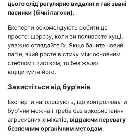
цього слід регулярно видаляти так звані
пасинки (бічні пагони).
Експерти рекомендують робити це
просто: щоразу, коли ви поливаєте кущі,
уважно оглядайте їх. Якщо бачите новий
пагін, який росте в стику між основним
стеблом і листком, то без жалю
відщипуйте його.
Захистіться від бур'янів
Експерти наголошують, що контролювати
бур'яни можна і треба без використання
агресивних хімікатів,
віддаючи перевагу
безпечним органічним методам.