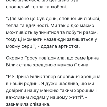
сповнений тепла та любові.
"Для мене це був день, сповнений любові,
тепла та вдячності. Ми так рідко маємо
можливість зупинитися та побути разом,
тому ці моменти назавжди залишаться у
моєму серці", - додала артистка.
Окремо Гросу повідомила, що саме Ірина
Білик стала хрещеною мамою її сина.
"P.S. Ірина Білик тепер справжня хрещена
в нашій родині. Я дуже щаслива, що ми
довірили нашу манюню таким хорошим і
важливим людям у нашому житті", -
зазначила співачка.