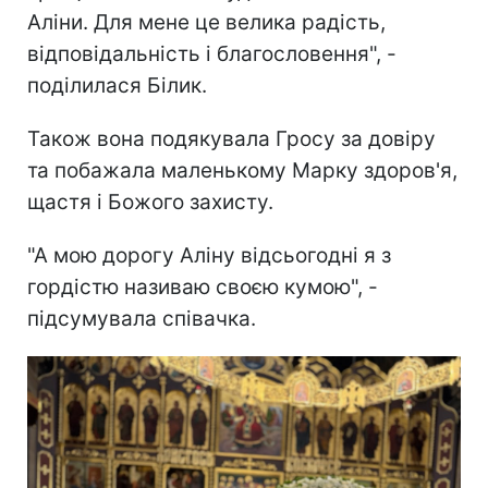
Аліни. Для мене це велика радість,
відповідальність і благословення", -
поділилася Білик.
Також вона подякувала Гросу за довіру
та побажала маленькому Марку здоров'я,
щастя і Божого захисту.
"А мою дорогу Аліну відсьогодні я з
гордістю називаю своєю кумою", -
підсумувала співачка.