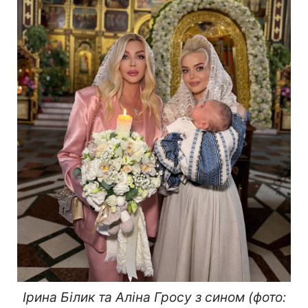
Ірина Білик та Аліна Гросу з сином (фото: