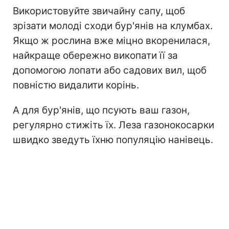
Використовуйте звичайну сапу, щоб
зрізати молоді сходи бур'янів на клумбах.
Якщо ж рослина вже міцно вкоренилася,
найкраще обережно викопати її за
допомогою лопати або садових вил, щоб
повністю видалити корінь.
А для бур'янів, що псують ваш газон,
регулярно стижіть їх. Леза газонокосарки
швидко зведуть їхню популяцію нанівець.