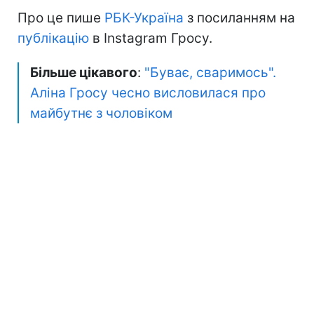
Про це пише
РБК-Україна
з посиланням на
публікацію
в Instagram Гросу.
Більше цікавого
:
"Буває, сваримось".
Аліна Гросу чесно висловилася про
майбутнє з чоловіком