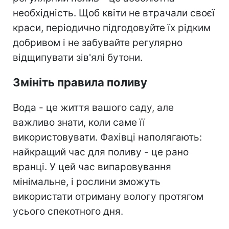
необхідність. Щоб квіти не втрачали своєї
краси, періодично підгодовуйте їх рідким
добривом і не забувайте регулярно
відщипувати зів'ялі бутони.
Змініть правила поливу
Вода - це життя вашого саду, але
важливо знати, коли саме її
використовувати. Фахівці наполягають:
найкращий час для поливу - це рано
вранці. У цей час випаровування
мінімальне, і рослини зможуть
використати отриману вологу протягом
усього спекотного дня.