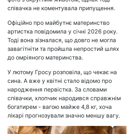
співачка не коментувала припущення.
Офіційно про майбутнє материнство
артистка повідомила у січні 2026 року.
Тоді вона зізналася, що довго не могла
завагітніти та пройшла непростий шлях
до омріяного материнства.
У лютому Гросу розповіла, що чекає на
сина. А вже у квітні стало відомо про
народження первістка. За словами
співачки, хлопчик народився справжнім
богатирем - вагою майже 4,8 кг, хоча
лікарі прогнозували значно меншу вагу.