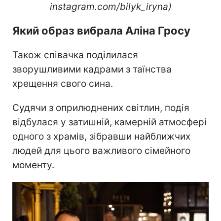
instagram.com/bilyk_iryna)
Який образ вибрала Аліна Гросу
Також співачка поділилася
зворушливими кадрами з таїнства
хрещення свого сина.
Судячи з оприлюднених світлин, подія
відбулася у затишній, камерній атмосфері
одного з храмів, зібравши найближчих
людей для цього важливого сімейного
моменту.