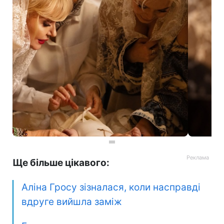
Ще більше цікавого:
Аліна Гросу зізналася, коли насправді
вдруге вийшла заміж