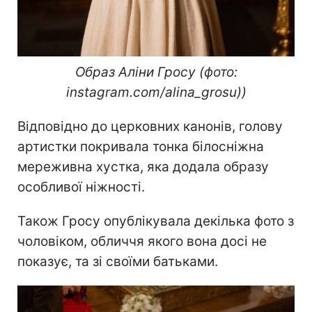
Образ Аліни Гросу (фото:
instagram.com/alina_grosu))
Відповідно до церковних канонів, голову
артистки покривала тонка білосніжна
мереживна хустка, яка додала образу
особливої ніжності.
Також Гросу опублікувала декілька фото з
чоловіком, обличчя якого вона досі не
показує, та зі своїми батьками.