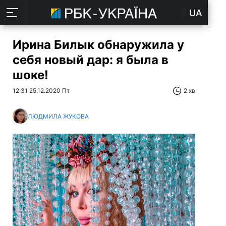
UA
Ирина Билык обнаружила у
себя новый дар: я была в
шоке!
12:31 25.12.2020 Пт
2 хв
ЛЮДМИЛА ЖУКОВА