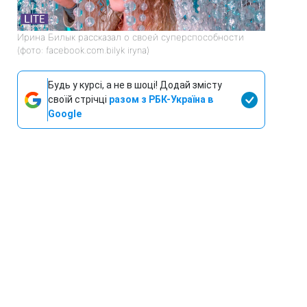
Ирина Билык рассказал о своей суперспособности
(фото: facebook.com.bilyk iryna)
Будь у курсі, а не в шоці! Додай змісту
своїй стрічці
разом з РБК-Україна в
Google