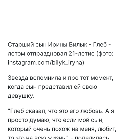
Старший сын Ирины Билык - Глеб -
летом отпраздновал 21-летие (фото:
instagram.com/bilyk_iryna)
Звезда вспомнила и про тот момент,
когда сын представил ей свою
девушку.
"Глеб сказал, что это его любовь. А я
просто думаю, что если мой сын,
который очень похож на меня, любит,
то это на всю жизнь", - поделилась