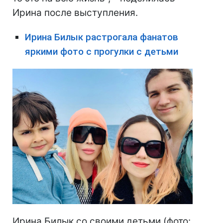
Ирина после выступления.
Ирина Билык растрогала фанатов
яркими фото с прогулки с детьми
Ирина Билык со своими детьми (фото: