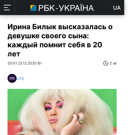
UA
Ирина Билык высказалась о
девушке своего сына:
каждый помнит себя в 20
лет
20:01 22.12.2020 Вт
2 хв
LITE