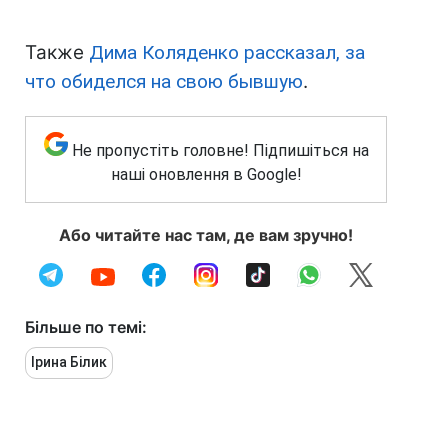
Также
Дима Коляденко рассказал, за
что обиделся на свою бывшую
.
Не пропустіть головне! Підпишіться на
наші оновлення в Google!
Або читайте нас там, де вам зручно!
Більше по темі:
Ірина Білик