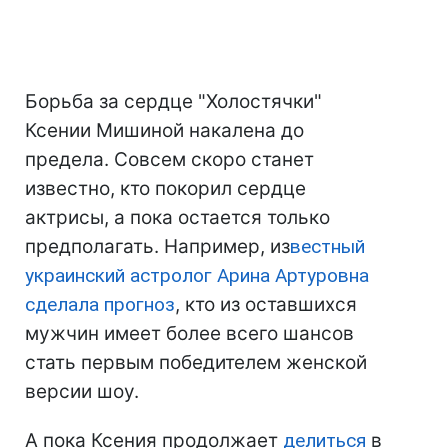
Борьба за сердце "Холостячки"
Ксении Мишиной накалена до
предела. Совсем скоро станет
известно, кто покорил сердце
актрисы, а пока остается только
предполагать. Например, из
вестный
украинский астролог Арина Артуровна
сделала прогноз
, кто из оставшихся
мужчин имеет более всего шансов
стать первым победителем женской
версии шоу.
А пока Ксения продолжает
делиться
в