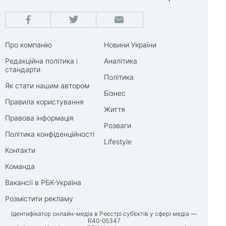
Про компанію
Новини України
Редакційна політика і
Аналітика
стандарти
Політика
Як стати нашим автором
Бізнес
Правила користування
Життя
Правова інформація
Розваги
Політика конфіденційності
Lifestyle
Контакти
Команда
Вакансії в РБК-Україна
Розмістити рекламу
Ідентифікатор онлайн-медіа в Реєстрі суб’єктів у сфері медіа —
R40-05347