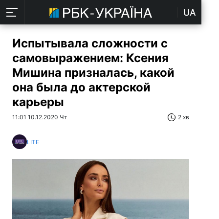
UA
Испытывала сложности с
самовыражением: Ксения
Мишина призналась, какой
она была до актерской
карьеры
11:01 10.12.2020 Чт
2 хв
LITE